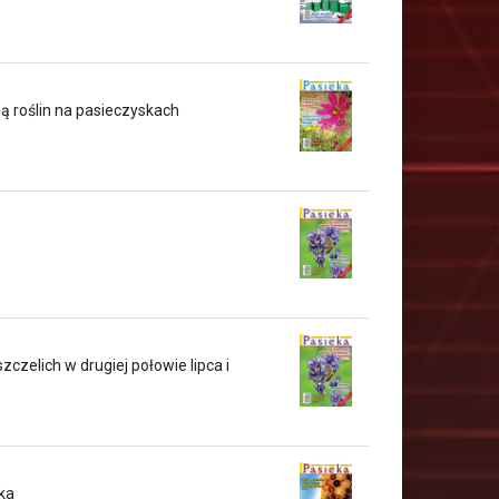
ą roślin na pasieczyskach
zelich w drugiej połowie lipca i
ka