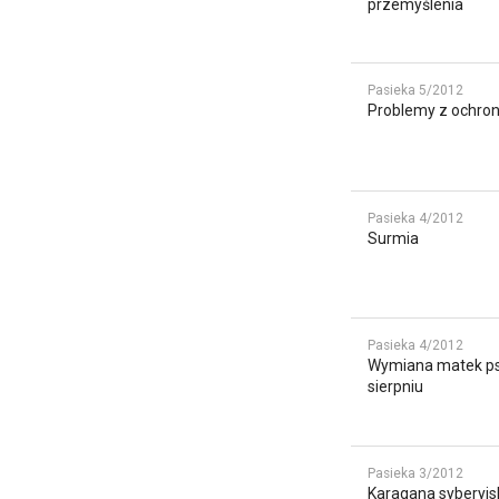
przemyślenia
Pasieka 5/2012
Problemy z ochron
Pasieka 4/2012
Surmia
Pasieka 4/2012
Wymiana matek pszc
sierpniu
Pasieka 3/2012
Karagana syberyjs