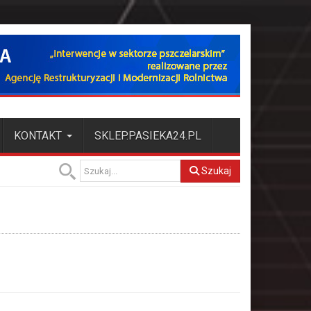
KONTAKT
SKLEP.PASIEKA24.PL
Szukaj