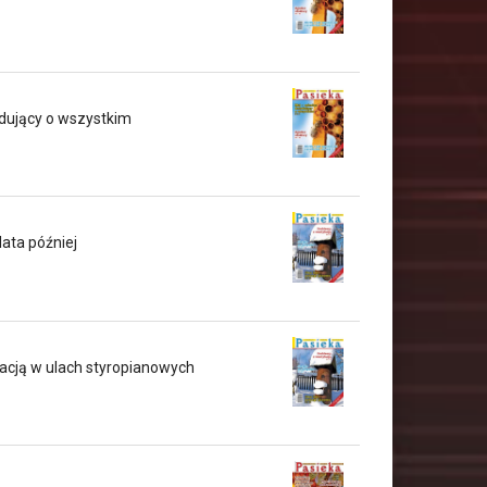
ydujący o wszystkim
lata później
acją w ulach styropianowych