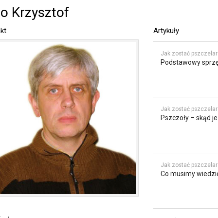
o Krzysztof
kt
Artykuły
Jak zostać pszczela
Podstawowy sprzę
Jak zostać pszczela
Pszczoły – skąd je
Jak zostać pszczela
Co musimy wiedzi