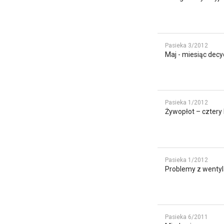
Pasieka 3/2012
Maj - miesiąc dec
Pasieka 1/2012
Żywopłot – cztery 
Pasieka 1/2012
Problemy z wentyl
Pasieka 6/2011