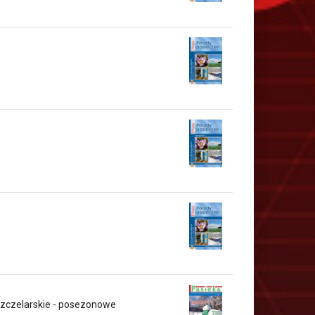
pszczelarskie - posezonowe