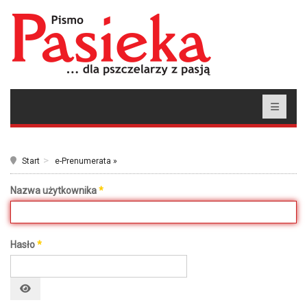
Start
e-Prenumerata »
Nazwa użytkownika
*
Hasło
*