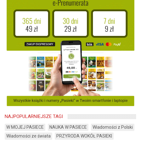
NAJPOPULARNIEJSZE TAGI
W MOJEJ PASIECE
NAUKA W PASIECE
Wiadomości z Polski
Wiadomości ze świata
PRZYRODA WOKÓŁ PASIEKI