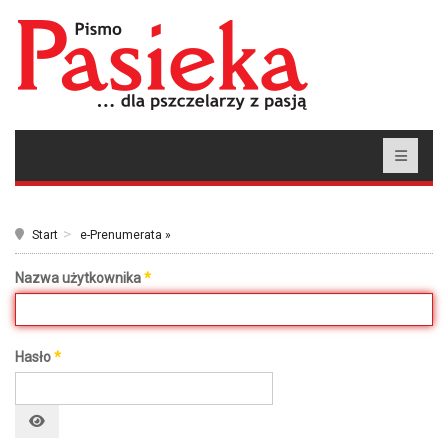
Start
e-Prenumerata »
Nazwa użytkownika
*
Hasło
*