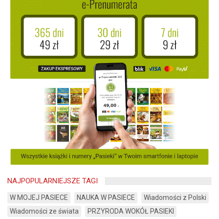
NAJPOPULARNIEJSZE TAGI
W MOJEJ PASIECE
NAUKA W PASIECE
Wiadomości z Polski
Wiadomości ze świata
PRZYRODA WOKÓŁ PASIEKI