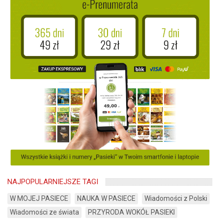
NAJPOPULARNIEJSZE TAGI
W MOJEJ PASIECE
NAUKA W PASIECE
Wiadomości z Polski
Wiadomości ze świata
PRZYRODA WOKÓŁ PASIEKI