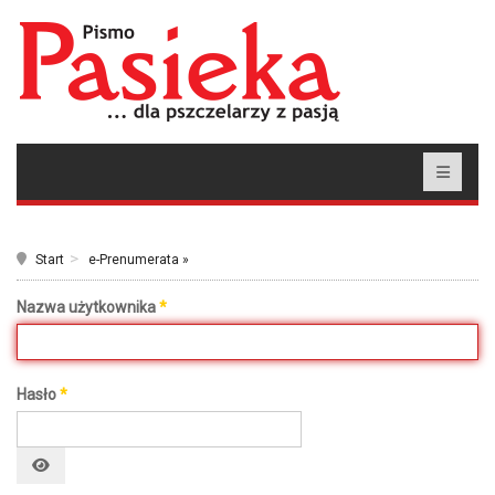
Start
e-Prenumerata »
Nazwa użytkownika
*
Hasło
*