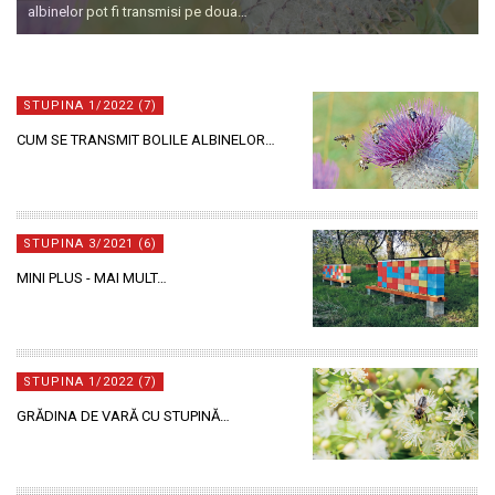
albinelor pot fi transmisi pe doua…
STUPINA 1/2022 (7)
CUM SE TRANSMIT BOLILE ALBINELOR…
STUPINA 3/2021 (6)
MINI PLUS - MAI MULT…
STUPINA 1/2022 (7)
GRĂDINA DE VARĂ CU STUPINĂ…