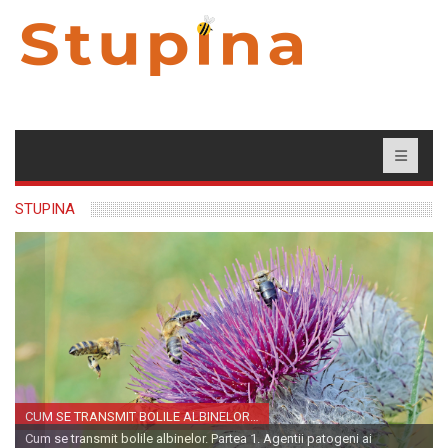
STUPINA
CUM SE TRANSMIT BOLILE ALBINELOR…
Cum se transmit bolile albinelor. Partea 1. Agentii patogeni ai