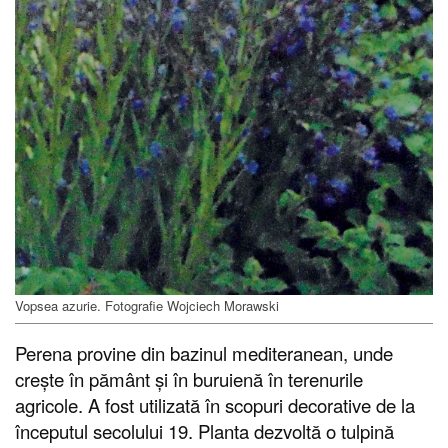
Vopsea azurie. Fotografie Wojciech Morawski
Perena provine din bazinul mediteranean, unde
crește în pământ și în buruienă în terenurile
agricole. A fost utilizată în scopuri decorative de la
începutul secolului 19. Planta dezvoltă o tulpină