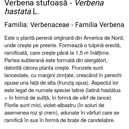
Verbena stufoasă -
Verbena
hastata
L.
Familia: Verbenaceae - Familia Verbena
Este o plantă perenă originară din America de Nord,
unde crește pe preerie. Formează o tulpină erectă,
ramificată, care crește până la 1,5 m înălțime.
Partea subterană este formată din alergători,
datorită cărora planta crește. Frunzele sunt
lanceolate, cu margini zimțate, crescând în perechi
opuse una față de alta (frunziș opus). Aspectul lor
este legat de numele speciei latine (latină hastátus
= în formă de suliță, în formă de vârf de lance).
Florile sunt mici, violet-albastru (în soiuri de
asemenea roz și crem), adunate în vârfuri care se
ramifică în sus în formă de brațe de candelabre.