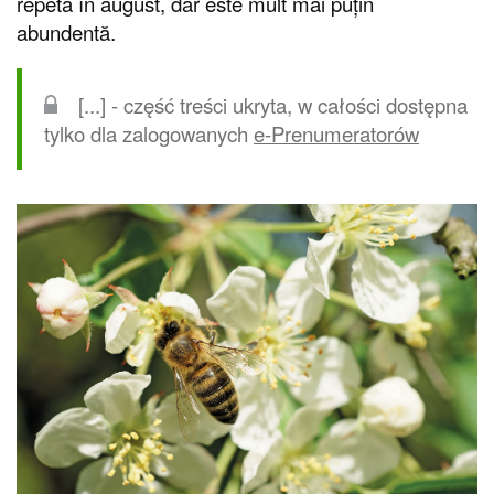
repeta în august, dar este mult mai puțin
abundentă.
[...] - część treści ukryta, w całości dostępna
tylko dla zalogowanych
e-Prenumeratorów