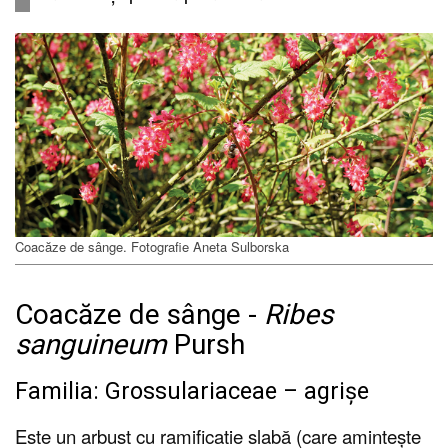
Coacăze de sânge. Fotografie Aneta Sulborska
Coacăze de sânge -
Ribes
sanguineum
Pursh
Familia: Grossulariaceae – agrișe
Este un arbust cu ramificatie slabă (care amintește