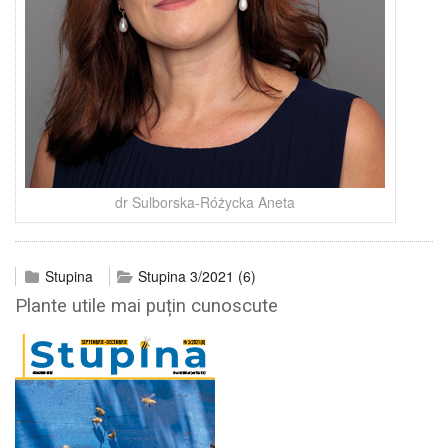
dr Sulborska-Różycka Aneta
Stupina
Stupina 3/2021 (6)
Plante utile mai puțin cunoscute