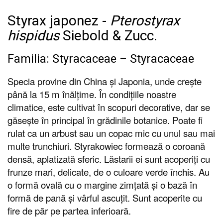
Styrax japonez -
Pterostyrax
hispidus
Siebold & Zucc.
Familia: Styracaceae – Styracaceae
Specia provine din China și Japonia, unde crește
până la 15 m înălțime. În condițiile noastre
climatice, este cultivat în scopuri decorative, dar se
găsește în principal în grădinile botanice. Poate fi
rulat ca un arbust sau un copac mic cu unul sau mai
multe trunchiuri. Styrakowiec formează o coroană
densă, aplatizată sferic. Lăstarii ei sunt acoperiți cu
frunze mari, delicate, de o culoare verde închis. Au
o formă ovală cu o margine zimțată și o bază în
formă de pană și vârful ascuțit. Sunt acoperite cu
fire de păr pe partea inferioară.