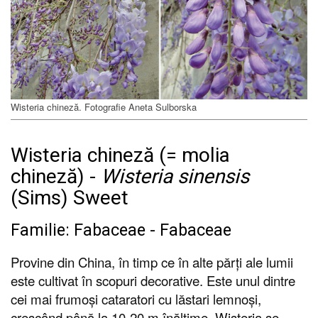
Wisteria chineză. Fotografie Aneta Sulborska
Wisteria chineză (= molia
chineză) -
Wisteria sinensis
(Sims) Sweet
Familie: Fabaceae - Fabaceae
Provine din China, în timp ce în alte părți ale lumii
este cultivat în scopuri decorative. Este unul dintre
cei mai frumoși cataratori cu lăstari lemnoși,
crescând până la 10-20 m înălțime. Wisteria se