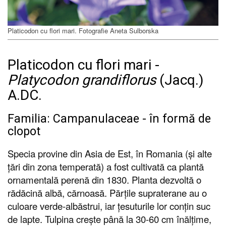
Platicodon cu flori mari. Fotografie Aneta Sulborska
Platicodon cu flori mari -
Platycodon grandiflorus
(Jacq.)
A.DC.
Familia: Campanulaceae - în formă de
clopot
Specia provine din Asia de Est, în Romania (și alte
țări din zona temperată) a fost cultivată ca plantă
ornamentală perenă din 1830. Planta dezvoltă o
rădăcină albă, cărnoasă. Părțile supraterane au o
culoare verde-albăstrui, iar țesuturile lor conțin suc
de lapte. Tulpina crește până la 30-60 cm înălțime,