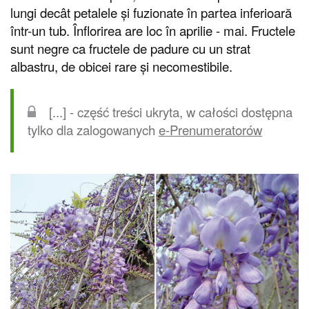
lungi decât petalele și fuzionate în partea inferioară
într-un tub. Înflorirea are loc în aprilie - mai. Fructele
sunt negre ca fructele de padure cu un strat
albastru, de obicei rare și necomestibile.
[...] - część treści ukryta, w całości dostępna
tylko dla zalogowanych
e-Prenumeratorów