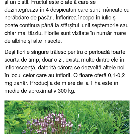
și un pistil. Fructul este o atelă care se
dezintegrează în 4 despicături care sunt mâncate cu
nerăbdare de păsări. Înflorirea începe în iulie și
poate continua până la sfârșitul lunii septembrie sau
chiar mai târziu. Florile sunt vizitate în număr mare
de albine și alte insecte.
Deși florile singure trăiesc pentru o perioadă foarte
scurtă de timp, doar o zi, există multe dintre ele în
inflorescență, datorită cărora se dezvoltă altele noi
în locul celor care au înflorit. O floare oferă 0,1-0,2
mg zahăr. Producția de miere de la 1 ha este în
medie de aproximativ 300 kg.