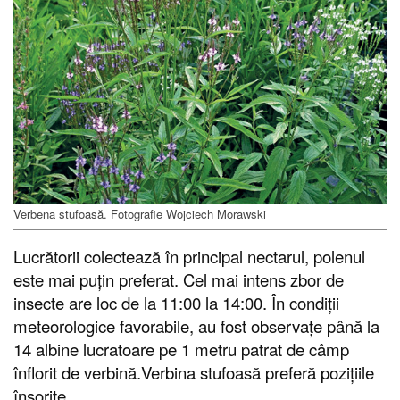
Verbena stufoasă. Fotografie Wojciech Morawski
Lucrătorii colectează în principal nectarul, polenul
este mai puțin preferat. Cel mai intens zbor de
insecte are loc de la 11:00 la 14:00. În condiții
meteorologice favorabile, au fost observațe până la
14 albine lucratoare pe 1 metru patrat de câmp
înflorit de verbină.Verbina stufoasă preferă pozițiile
însorite.