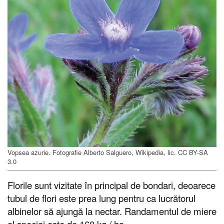
Vopsea azurie. Fotografie Alberto Salguero, Wikipedia, lic. CC BY-SA
3.0
Florile sunt vizitate în principal de bondari, deoarece
tubul de flori este prea lung pentru ca lucrătorul
albinelor să ajungă la nectar. Randamentul de miere
al speciei este de 160 kg / ha.