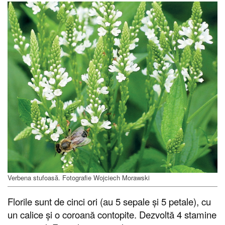
Verbena stufoasă. Fotografie Wojciech Morawski
Florile sunt de cinci ori (au 5 sepale și 5 petale), cu
un calice și o coroană contopite. Dezvoltă 4 stamine