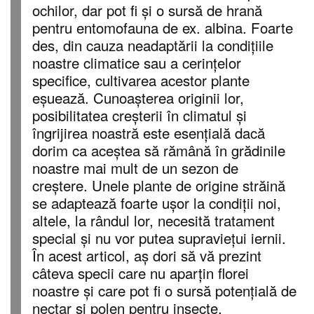
ochilor, dar pot fi și o sursă de hrană
pentru entomofauna de ex. albina. Foarte
des, din cauza neadaptării la condițiile
noastre climatice sau a cerințelor
specifice, cultivarea acestor plante
eșuează. Cunoașterea originii lor,
posibilitatea creșterii în climatul și
îngrijirea noastră este esențială dacă
dorim ca aceștea să rămână în grădinile
noastre mai mult de un sezon de
creștere. Unele plante de origine străină
se adaptează foarte ușor la condiții noi,
altele, la rândul lor, necesită tratament
special și nu vor putea supraviețui iernii.
În acest articol, aș dori să vă prezint
câteva specii care nu aparțin florei
noastre și care pot fi o sursă potențială de
nectar și polen pentru insecte.