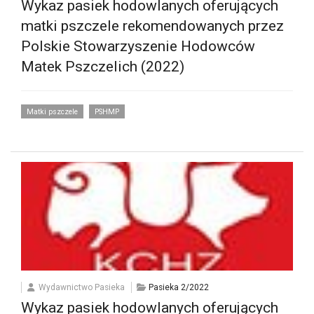
Wykaz pasiek hodowlanych oferujących
matki pszczele rekomendowanych przez
Polskie Stowarzyszenie Hodowców
Matek Pszczelich (2022)
Matki pszczele
PSHMP
Wydawnictwo Pasieka
Pasieka 2/2022
Wykaz pasiek hodowlanych oferujących