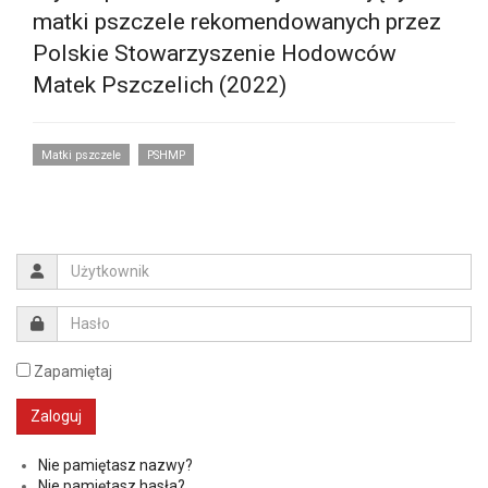
matki pszczele rekomendowanych przez
Polskie Stowarzyszenie Hodowców
Matek Pszczelich (2022)
Matki pszczele
PSHMP
Zapamiętaj
Nie pamiętasz nazwy?
Nie pamiętasz hasła?