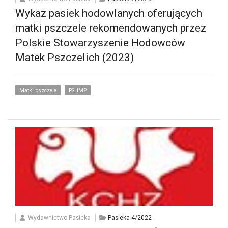
Wykaz pasiek hodowlanych oferujących
matki pszczele rekomendowanych przez
Polskie Stowarzyszenie Hodowców
Matek Pszczelich (2023)
Matki pszczele
PSHMP
Wydawnictwo Pasieka
Pasieka 4/2022