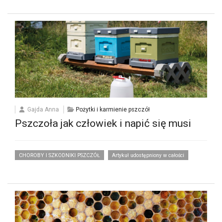
Gajda Anna
Pożytki i karmienie pszczół
Pszczoła jak człowiek i napić się musi
CHOROBY I SZKODNIKI PSZCZÓŁ
Artykuł udostępniony w całości