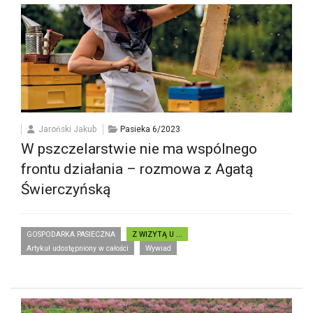
Jaroński Jakub
Pasieka 6/2023
W pszczelarstwie nie ma wspólnego
frontu działania – rozmowa z Agatą
Świerczyńską
GOSPODARKA PASIECZNA
Z WIZYTĄ U ...
Artykuł udostępniony w całości
Wywiad