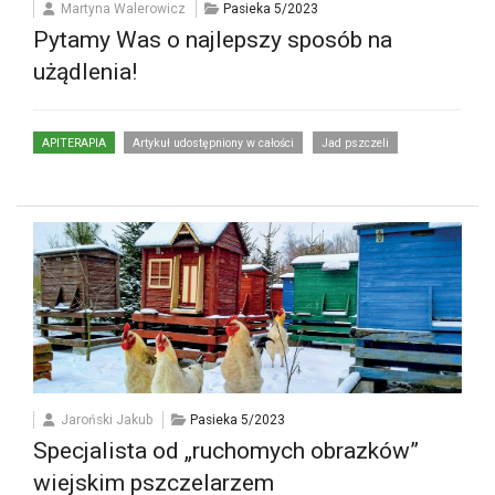
Martyna Walerowicz
Pasieka 5/2023
Pytamy Was o najlepszy sposób na
użądlenia!
APITERAPIA
Artykuł udostępniony w całości
Jad pszczeli
Jaroński Jakub
Pasieka 5/2023
Specjalista od „ruchomych obrazków”
wiejskim pszczelarzem