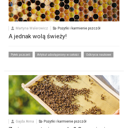
Martyna Walerowicz
Pożytki i karmienie pszczół
A jednak wolą świeży!
Pyłek pszczeli
Artykuł udostępniony w całości
Odkrycia naukowe
Gajda Anna
Pożytki i karmienie pszczół