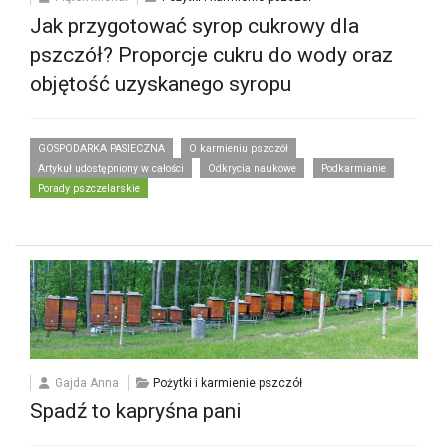
Jak przygotować syrop cukrowy dla
pszczół? Proporcje cukru do wody oraz
objętość uzyskanego syropu
GOSPODARKA PASIECZNA
O karmieniu pszczół
Artykuł udostępniony w całości
Odkrycia naukowe
Podkarmianie
Porady pszczelarskie
Gajda Anna
Pożytki i karmienie pszczół
Spadź to kapryśna pani