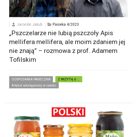
Jaroński Jakub
Pasieka 4/2023
„Pszczelarze nie lubią pszczoły Apis
mellifera mellifera, ale moim zdaniem jej
nie znają” – rozmowa z prof. Adamem
Tofilskim
GOSPODARKA PASIECZNA
Z WIZYTĄ U ...
Artykuł udostępniony w całości