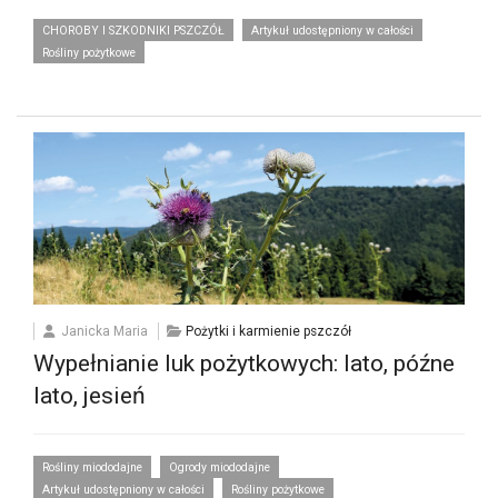
CHOROBY I SZKODNIKI PSZCZÓŁ
Artykuł udostępniony w całości
Rośliny pożytkowe
Janicka Maria
Pożytki i karmienie pszczół
Wypełnianie luk pożytkowych: lato, późne
lato, jesień
Rośliny miododajne
Ogrody miododajne
Artykuł udostępniony w całości
Rośliny pożytkowe