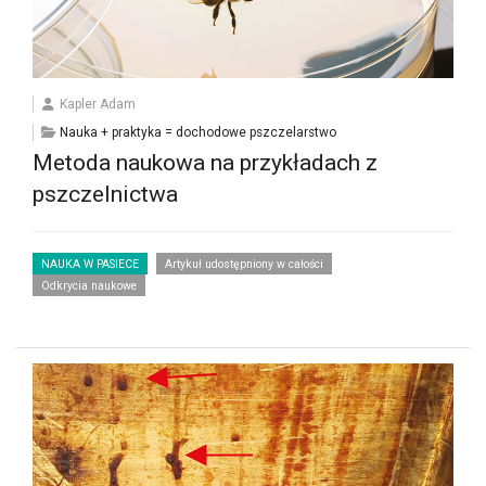
Kapler Adam
Nauka + praktyka = dochodowe pszczelarstwo
Metoda naukowa na przykładach z
pszczelnictwa
NAUKA W PASIECE
Artykuł udostępniony w całości
Odkrycia naukowe