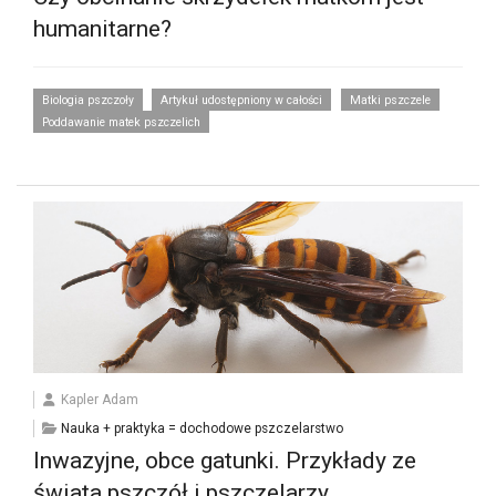
humanitarne?
Biologia pszczoły
Artykuł udostępniony w całości
Matki pszczele
Poddawanie matek pszczelich
Kapler Adam
Nauka + praktyka = dochodowe pszczelarstwo
Inwazyjne, obce gatunki. Przykłady ze
świata pszczół i pszczelarzy