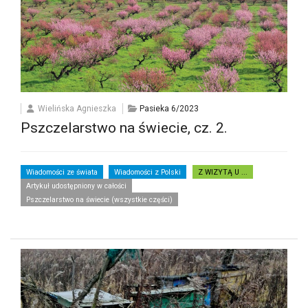
Wielińska Agnieszka
Pasieka 6/2023
Pszczelarstwo na świecie, cz. 2.
Wiadomości ze świata
Wiadomości z Polski
Z WIZYTĄ U ...
Artykuł udostępniony w całości
Pszczelarstwo na świecie (wszystkie części)