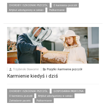
CHOROBY I SZKODNIKI PSZCZÓŁ
O karmieniu pszczół
Artykuł udostępniony w całości
Podkarmianie
Trzybiński Sławomir
Pożytki i karmienie pszczół
Karmienie kiedyś i dziś
CHOROBY I SZKODNIKI PSZCZÓŁ
GOSPODARKA PASIECZNA
O karmieniu pszczół
Artykuł udostępniony w całości
Zakładanie pasieki
Podkarmianie