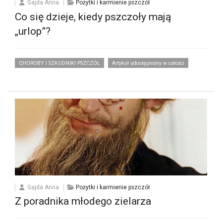
Gajda Anna
Pożytki i karmienie pszczół
Co się dzieje, kiedy pszczoły mają
„urlop”?
CHOROBY I SZKODNIKI PSZCZÓŁ
Artykuł udostępniony w całości
Gajda Anna
Pożytki i karmienie pszczół
Z poradnika młodego zielarza