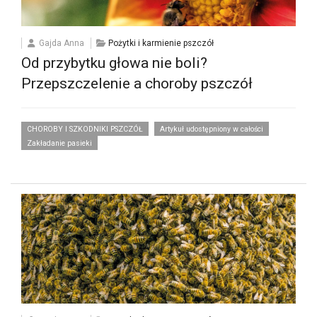
Gajda Anna
Pożytki i karmienie pszczół
Od przybytku głowa nie boli?
Przepszczelenie a choroby pszczół
CHOROBY I SZKODNIKI PSZCZÓŁ
Artykuł udostępniony w całości
Zakładanie pasieki