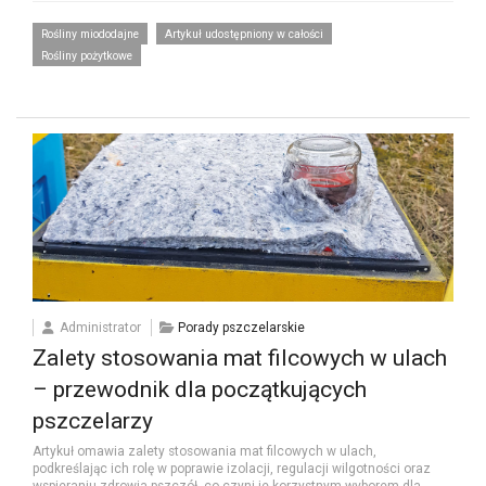
Rośliny miododajne
Artykuł udostępniony w całości
Rośliny pożytkowe
Administrator
Porady pszczelarskie
Zalety stosowania mat filcowych w ulach
– przewodnik dla początkujących
pszczelarzy
Artykuł omawia zalety stosowania mat filcowych w ulach,
podkreślając ich rolę w poprawie izolacji, regulacji wilgotności oraz