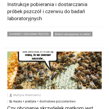
Instrukcje pobierania i dostarczania
próbek pszczół i czerwiu do badań
laboratoryjnych
CHOROBY I SZKODNIKI PSZCZÓŁ
Artykuł udostępniony w całości
Martyna Walerowicz
Nauka + praktyka = dochodowe pszczelarstwo
Czy obcinanie skrzydełek matkom jest