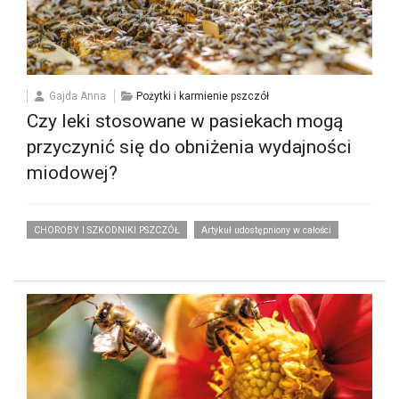
Gajda Anna
Pożytki i karmienie pszczół
Czy leki stosowane w pasiekach mogą
przyczynić się do obniżenia wydajności
miodowej?
CHOROBY I SZKODNIKI PSZCZÓŁ
Artykuł udostępniony w całości