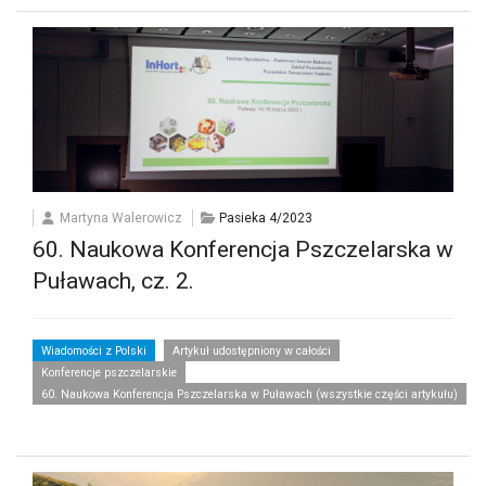
Martyna Walerowicz
Pasieka 4/2023
60. Naukowa Konferencja Pszczelarska w
Puławach, cz. 2.
Wiadomości z Polski
Artykuł udostępniony w całości
Konferencje pszczelarskie
60. Naukowa Konferencja Pszczelarska w Puławach (wszystkie części artykułu)