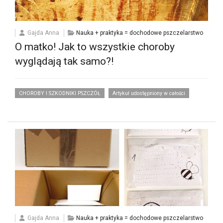
Gajda Anna
Nauka + praktyka = dochodowe pszczelarstwo
O matko! Jak to wszystkie choroby
wyglądają tak samo?!
CHOROBY I SZKODNIKI PSZCZÓŁ
Artykuł udostępniony w całości
Gajda Anna
Nauka + praktyka = dochodowe pszczelarstwo