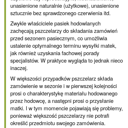
unasienione naturalnie (użytkowe), unasienione
sztucznie bez sprawdzonego czerwienia itd.
Zwykle właściciele pasiek hodowlanych
zachęcają pszczelarzy do składania zamówień
przed sezonem pasiecznym, co umożliwia
ustalenie optymalnego terminu wysyłki matek,
jak również uzyskania fachowej porady
specjalistów. W praktyce wygląda to jednak nieco
inaczej.
W większości przypadków pszczelarz składa
zamówienie w sezonie i w pierwszej kolejności
prosi o charakterystykę materiału hodowanego
przez hodowcę, a następni prosi o przysłanie
matki. I w tym momencie pojawiają się problemy,
ponieważ większość pszczelarzy nie potrafi
określić przedmiotu swojego zamówienia.