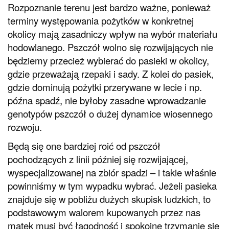
Rozpoznanie terenu jest bardzo ważne, ponieważ
terminy występowania pożytków w konkretnej
okolicy mają zasadniczy wpływ na wybór materiału
hodowlanego. Pszczół wolno się rozwijających nie
będziemy przecież wybierać do pasieki w okolicy,
gdzie przeważają rzepaki i sady. Z kolei do pasiek,
gdzie dominują pożytki przerywane w lecie i np.
późna spadź, nie byłoby zasadne wprowadzanie
genotypów pszczół o dużej dynamice wiosennego
rozwoju.
Będą się one bardziej roić od pszczół
pochodzących z linii później się rozwijającej,
wyspecjalizowanej na zbiór spadzi – i takie właśnie
powinniśmy w tym wypadku wybrać. Jeżeli pasieka
znajduje się w pobliżu dużych skupisk ludzkich, to
podstawowym walorem kupowanych przez nas
matek musi być łagodność i spokojne trzymanie się