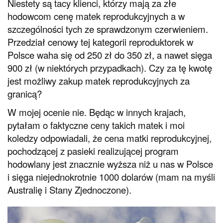
Niestety są tacy klienci, którzy mają za złe
hodowcom cenę matek reprodukcyjnych a w
szczególności tych ze sprawdzonym czerwieniem.
Przedział cenowy tej kategorii reproduktorek w
Polsce waha się od 250 zł do 350 zł, a nawet sięga
900 zł (w niektórych przypadkach). Czy za tę kwotę
jest możliwy zakup matek reprodukcyjnych za
granicą?
W mojej ocenie nie. Będąc w innych krajach,
pytałam o faktyczne ceny takich matek i moi
koledzy odpowiadali, że cena matki reprodukcyjnej,
pochodzącej z pasieki realizującej program
hodowlany jest znacznie wyższa niż u nas w Polsce
i sięga niejednokrotnie 1000 dolarów (mam na myśli
Australię i Stany Zjednoczone).