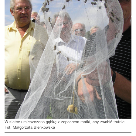
W siatce umieszczono gąbkę z zapachem matki, aby zwabić trutnie.
Fot. Małgorzata Bieńkowska