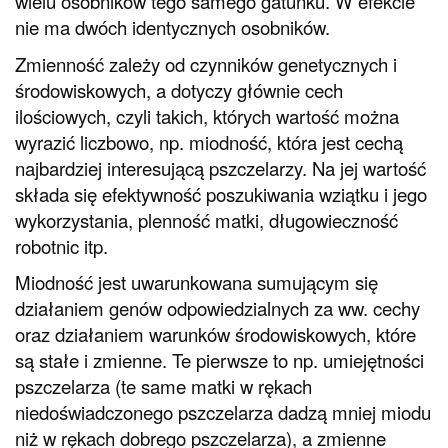
wielu osobników tego samego gatunku. W efekcie
nie ma dwóch identycznych osobników.
Zmienność zależy od czynników genetycznych i
środowiskowych, a dotyczy głównie cech
ilościowych, czyli takich, których wartość można
wyrazić liczbowo, np. miodność, która jest cechą
najbardziej interesującą pszczelarzy. Na jej wartość
składa się efektywność poszukiwania wziątku i jego
wykorzystania, plenność matki, długowieczność
robotnic itp.
Miodność jest uwarunkowana sumującym się
działaniem genów odpowiedzialnych za ww. cechy
oraz działaniem warunków środowiskowych, które
są stałe i zmienne. Te pierwsze to np. umiejętności
pszczelarza (te same matki w rękach
niedoświadczonego pszczelarza dadzą mniej miodu
niż w rękach dobrego pszczelarza), a zmienne