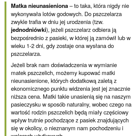
Matka nieunasieniona
– to taka, która nigdy nie
wykonywała lotów godowych. Do pszczelarza
zwykle trafia w dniu jej urodzenia (tzw.
jednodniówki
), jeżeli pszczelarz odbiera ją
bezpośrednio z pasieki, w której ją zamówił lub w
wieku 1-2 dni, gdy zostaje ona wysłana do
pszczelarza.
Jeżeli brak nam doświadczenia w wymianie
matek pszczelich, możemy kupować matki
nieunasienione, których dodatkową zaletą z
ekonomicznego punktu widzenia jest jej znacznie
niższa cena. Matki takie unasienią się na naszym
pasieczysku w sposób naturalny, wobec czego na
wartość rodzin pszczelich będą miały częściowy
wpływ trutnie pochodzące z pasiek znajdujących
się w okolicy, o nieznanym nam pochodzeniu i
walorach użytkowych.