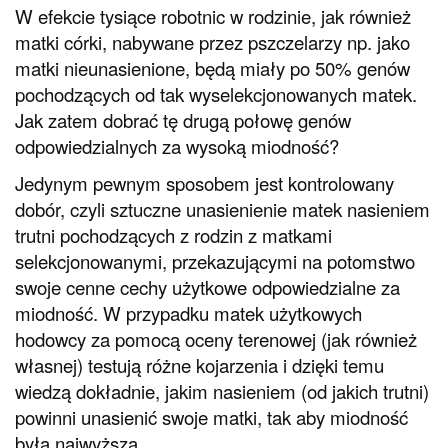
W efekcie tysiące robotnic w rodzinie, jak również
matki córki, nabywane przez pszczelarzy np. jako
matki nieunasienione, będą miały po 50% genów
pochodzących od tak wyselekcjonowanych matek.
Jak zatem dobrać tę drugą połowę genów
odpowiedzialnych za wysoką miodność?
Jedynym pewnym sposobem jest kontrolowany
dobór, czyli sztuczne unasienienie matek nasieniem
trutni pochodzących z rodzin z matkami
selekcjonowanymi, przekazującymi na potomstwo
swoje cenne cechy użytkowe odpowiedzialne za
miodność. W przypadku matek użytkowych
hodowcy za pomocą oceny terenowej (jak również
własnej) testują różne kojarzenia i dzięki temu
wiedzą dokładnie, jakim nasieniem (od jakich trutni)
powinni unasienić swoje matki, tak aby miodność
była najwyższa.