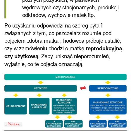
wędrownych czy stacjonarnych, produkcji
odkładów, wychowie matek itp.
Po uzyskaniu odpowiedzi na szereg pytań
związanych z tym, co pszczelarz rozumie pod
pojęciem „dobra matka”, hodowca próbuje ustalić,
czy w zamówieniu chodzi o matkę
reprodukcyjną
czy użytkową
. Żeby uniknąć nieporozumień,
wyjaśnię, co te pojęcia oznaczają.