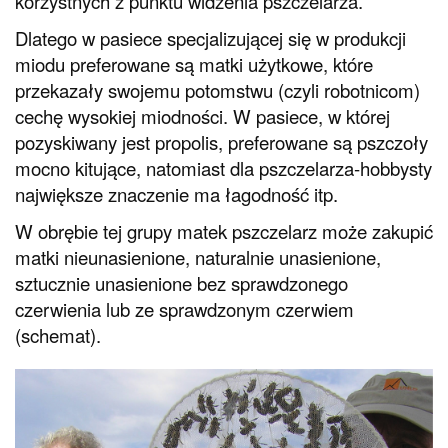
korzystnych z punktu widzenia pszczelarza.
Dlatego w pasiece specjalizującej się w produkcji
miodu preferowane są matki użytkowe, które
przekazały swojemu potomstwu (czyli robotnicom)
cechę wysokiej miodności. W pasiece, w której
pozyskiwany jest propolis, preferowane są pszczoły
mocno kitujące, natomiast dla pszczelarza-hobbysty
największe znaczenie ma łagodność itp.
W obrębie tej grupy matek pszczelarz może zakupić
matki nieunasienione, naturalnie unasienione,
sztucznie unasienione bez sprawdzonego
czerwienia lub ze sprawdzonym czerwiem
(schemat).