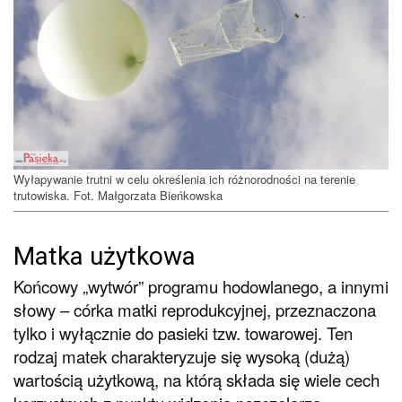
Wyłapywanie trutni w celu określenia ich różnorodności na terenie
trutowiska. Fot. Małgorzata Bieńkowska
Matka użytkowa
Końcowy „wytwór” programu hodowlanego, a innymi
słowy – córka matki reprodukcyjnej, przeznaczona
tylko i wyłącznie do pasieki tzw. towarowej. Ten
rodzaj matek charakteryzuje się wysoką (dużą)
wartością użytkową, na którą składa się wiele cech