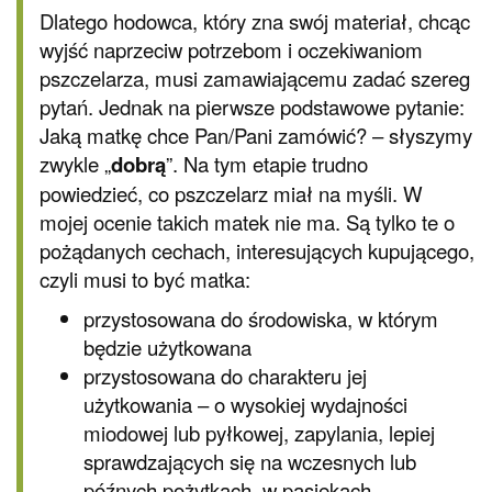
Dlatego hodowca, który zna swój materiał, chcąc
wyjść naprzeciw potrzebom i oczekiwaniom
pszczelarza, musi zamawiającemu zadać szereg
pytań. Jednak na pierwsze podstawowe pytanie:
Jaką matkę chce Pan/Pani zamówić? – słyszymy
zwykle „
dobrą
”. Na tym etapie trudno
powiedzieć, co pszczelarz miał na myśli. W
mojej ocenie takich matek nie ma. Są tylko te o
pożądanych cechach, interesujących kupującego,
czyli musi to być matka:
przystosowana do środowiska, w którym
będzie użytkowana
przystosowana do charakteru jej
użytkowania – o wysokiej wydajności
miodowej lub pyłkowej, zapylania, lepiej
sprawdzających się na wczesnych lub
późnych pożytkach, w pasiekach