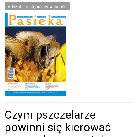
Artykuł udostępniony w całości
Czym pszczelarze
powinni się kierować