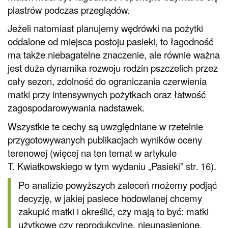
plastrów podczas przeglądów.
Jeżeli natomiast planujemy wędrówki na pożytki
oddalone od miejsca postoju pasieki, to łagodność
ma także niebagatelne znaczenie, ale równie ważna
jest duża dynamika rozwoju rodzin pszczelich przez
cały sezon, zdolność do ograniczania czerwienia
matki przy intensywnych pożytkach oraz łatwość
zagospodarowywania nadstawek.
Wszystkie te cechy są uwzględniane w rzetelnie
przygotowywanych publikacjach wyników oceny
terenowej (więcej na ten temat w artykule
T. Kwiatkowskiego w tym wydaniu „Pasieki”
str. 16
).
Po analizie powyższych zaleceń możemy podjąć
decyzję, w jakiej pasiece hodowlanej chcemy
zakupić matki i określić, czy mają to być: matki
użytkowe czy reprodukcyjne, nieunasienione,