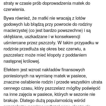
straty w czasie prób doprowadzenia matek do
czerwienia.
Bywa również, że matki nie wracają z lotów
godowych lub błądzą przy powrocie do rodziny
macierzystej (co jest bardzo powszechne) i są
okłębiane, uszkadzane i w konsekwencji
uśmiercane przez pszczoły. W takim przypadku w
rodzinie przedłuża się okres bez czerwiu, a
pszczelarz może mieć kłopoty z poddaniem
następnej królowej.
Efektem jest wzrost nakładów finansowych
poniesionych na wymianę matek w pasiece,
znaczne osłabienie rodzin i przede wszystkim utrata
cennego czasu, który pszczelarz mógłby poświęcić
na inne zajęcia w pasiece, których w sezonie nie
brakuje. Dlatego dużą popularnością wśród