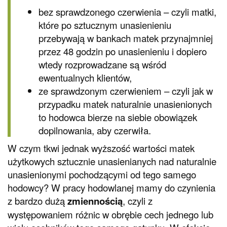
bez sprawdzonego czerwienia – czyli matki,
które po sztucznym unasienieniu
przebywają w bankach matek przynajmniej
przez 48 godzin po unasienieniu i dopiero
wtedy rozprowadzane są wśród
ewentualnych klientów,
ze sprawdzonym czerwieniem – czyli jak w
przypadku matek naturalnie unasienionych
to hodowca bierze na siebie obowiązek
dopilnowania, aby czerwiła.
W czym tkwi jednak wyższość wartości matek
użytkowych sztucznie unasienianych nad naturalnie
unasienionymi pochodzącymi od tego samego
hodowcy? W pracy hodowlanej mamy do czynienia
z bardzo dużą
zmiennością
, czyli z
występowaniem różnic w obrębie cech jednego lub