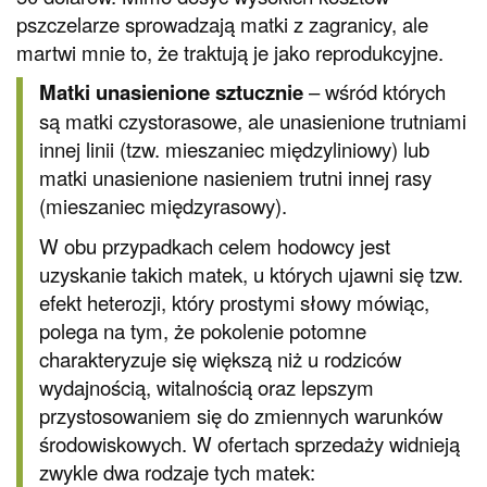
pszczelarze sprowadzają matki z zagranicy, ale
martwi mnie to, że traktują je jako reprodukcyjne.
Matki unasienione sztucznie
– wśród których
są matki czystorasowe, ale unasienione trutniami
innej linii (tzw. mieszaniec międzyliniowy) lub
matki unasienione nasieniem trutni innej rasy
(mieszaniec międzyrasowy).
W obu przypadkach celem hodowcy jest
uzyskanie takich matek, u których ujawni się tzw.
efekt heterozji, który prostymi słowy mówiąc,
polega na tym, że pokolenie potomne
charakteryzuje się większą niż u rodziców
wydajnością, witalnością oraz lepszym
przystosowaniem się do zmiennych warunków
środowiskowych. W ofertach sprzedaży widnieją
zwykle dwa rodzaje tych matek: