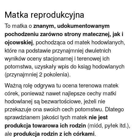
Matka reprodukcyjna
To matka o
znanym, udokumentowanym
pochodzeniu zarówno strony matecznej, jak
i
ojcowskiej
, pochodząca od matek hodowlanych,
które na podstawie przynajmniej dwuletnich
wyników oceny stacjonarnej i terenowej ich
potomstwa, uzyskały wpis do ksiąg hodowlanych
(przynajmniej 2 pokolenia).
Ważną rolę odgrywa tu ocena terenowa matek
córek, ponieważ nawet najlepsze cechy matki
hodowlanej są bezwartościowe, jeżeli nie
przekazuje ona swoich cech potomstwu. Dlatego
sprawdzianem jakości tych matek
nie jest
produkcja towarowa ich rodzin
(miód, pyłek itd.),
ale
produkcja rodzin z ich córkami
.