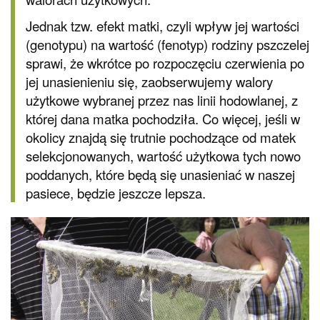
Jednak tzw. efekt matki, czyli wpływ jej wartości
(genotypu) na wartość (fenotyp) rodziny pszczelej
sprawi, że wkrótce po rozpoczęciu czerwienia po
jej unasienieniu się, zaobserwujemy walory
użytkowe wybranej przez nas linii hodowlanej, z
której dana matka pochodziła. Co więcej, jeśli w
okolicy znajdą się trutnie pochodzące od matek
selekcjonowanych, wartość użytkowa tych nowo
poddanych, które będą się unasieniać w naszej
pasiece, będzie jeszcze lepsza.