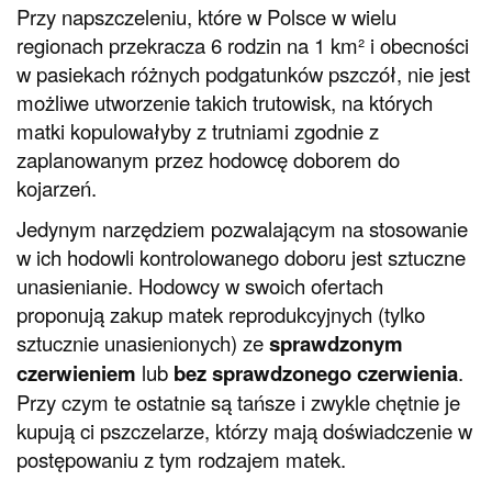
Przy napszczeleniu, które w Polsce w wielu
regionach przekracza 6 rodzin na 1 km² i obecności
w pasiekach różnych podgatunków pszczół, nie jest
możliwe utworzenie takich trutowisk, na których
matki kopulowałyby z trutniami zgodnie z
zaplanowanym przez hodowcę doborem do
kojarzeń.
Jedynym narzędziem pozwalającym na stosowanie
w ich hodowli kontrolowanego doboru jest sztuczne
unasienianie. Hodowcy w swoich ofertach
proponują zakup matek reprodukcyjnych (tylko
sztucznie unasienionych) ze
sprawdzonym
czerwieniem
lub
bez sprawdzonego czerwienia
.
Przy czym te ostatnie są tańsze i zwykle chętnie je
kupują ci pszczelarze, którzy mają doświadczenie w
postępowaniu z tym rodzajem matek.