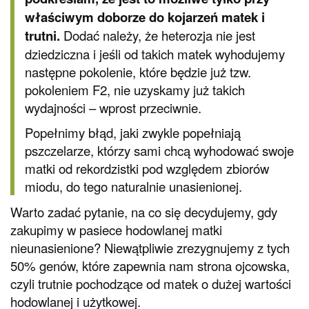
właściwym doborze do kojarzeń matek
i
trutni.
Dodać należy, że heterozja nie jest
dziedziczna i jeśli od takich matek wyhodujemy
następne pokolenie, które będzie już tzw.
pokoleniem F2, nie uzyskamy już takich
wydajności – wprost przeciwnie.
Popełnimy błąd, jaki zwykle popełniają
pszczelarze, którzy sami chcą wyhodować swoje
matki od rekordzistki pod względem zbiorów
miodu, do tego naturalnie unasienionej.
Warto zadać pytanie, na co się decydujemy, gdy
zakupimy w pasiece hodowlanej matki
nieunasienione? Niewątpliwie zrezygnujemy z tych
50% genów, które zapewnia nam strona ojcowska,
czyli trutnie pochodzące od matek o dużej wartości
hodowlanej i użytkowej.