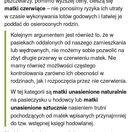
pszczelarzy, pomimo wyższej ceny, cieszą się
matki czerwiące
– nie ponosimy ryzyka ich utraty
w czasie wykonywania lotów godowych i łatwiej je
poddać do osieroconych rodzin.
Kolejnym argumentem jest również to, że w
pasiekach oddalonych od naszego zamieszkania
lub wędrownych, nie możemy sobie pozwolić na
zbyt długie przerwy w czerwieniu matek. Nie
mamy również możliwości częstego
kontrolowania zarówno ich obecności w
rodzinach, jak i rozpoczęcia przez nie czerwienia.
W tej kategorii są
matki unasienione naturalnie
na pasieczysku u hodowcy lub
matki
unasienione sztucznie
nasieniem trutni
pochodzących od matek wpisanych przynajmniej
do tzw. wstępnej księgi hodowlanej.