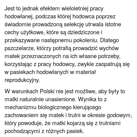
Jest to jednak efektem wieloletniej pracy
hodowlanej, podczas której hodowca poprzez
świadomie prowadzoną selekcję utrwala istotne
cechy użytkowe, które są dziedziczone i
przekazywane następnemu pokoleniu. Dlatego
pszczelarze, którzy potrafią prowadzić wychów
matek przeznaczonych na ich własne potrzeby,
korzystając z pracy hodowcy, zwykle zaopatrują się
w pasiekach hodowlanych w materiał
reprodukcyjny.
W warunkach Polski nie jest możliwe, aby były to
matki naturalnie unasienione. Wynika to z
mechanizmu biologicznego kierującego
zachowaniem się matek i trutni w okresie godowym,
który powoduje, że matki kojarzą się z trutniami
pochodzącymi z różnych pasiek.