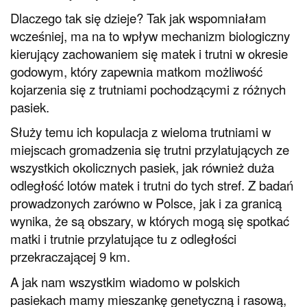
Dlaczego tak się dzieje? Tak jak wspomniałam
wcześniej, ma na to wpływ mechanizm biologiczny
kierujący zachowaniem się matek i trutni w okresie
godowym, który zapewnia matkom możliwość
kojarzenia się z trutniami pochodzącymi z różnych
pasiek.
Służy temu ich kopulacja z wieloma trutniami w
miejscach gromadzenia się trutni przylatujących ze
wszystkich okolicznych pasiek, jak również duża
odległość lotów matek i trutni do tych stref. Z badań
prowadzonych zarówno w Polsce, jak i za granicą
wynika, że są obszary, w których mogą się spotkać
matki i trutnie przylatujące tu z odległości
przekraczającej 9 km.
A jak nam wszystkim wiadomo w polskich
pasiekach mamy mieszankę genetyczną i rasową,