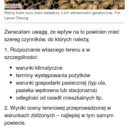
Różny kolor oczu trutni świadczy o ich odmienności genetycznej. Fot.
Lance Cheung
Zwracałam uwagę, że wpływ na to powinien mieć
szereg czynników, do których należą:
1. Rozpoznanie własnego terenu a w
szczególności:
warunki klimatyczne
terminy występowania pożytków
warunki gospodarki pasiecznej (typ ula,
pasieka wędrowna lub stacjonarna)
odległość od osiedli mieszkalnych itp.
2. Wyniki oceny terenowej przeprowadzonej w
warunkach zbliżonych – najlepiej w tym samym
powiecie.