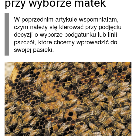
przy wyborze matek
W poprzednim artykule wspomniałam,
czym należy się kierować przy podjęciu
decyzji o wyborze podgatunku lub linii
pszczół, które chcemy wprowadzić do
swojej pasieki.