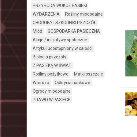
PRZYRODA WOKÓŁ PASIEKI
WYDARZENIA
Rośliny miododajne
CHOROBY I SZKODNIKI PSZCZÓŁ
Miód
GOSPODARKA PASIECZNA
Akcje / inicjatywy społeczne
Artykuł udostępniony w całości
Biologia pszczoły
Z PASIEKĄ W ŚWIAT
Rośliny pożytkowe
Matki pszczele
Warroza
Odkrycia naukowe
Ogrody miododajne
PRAWO W PASIECE