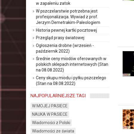
w zapaleniu zatok
W pszczelarstwie potrzebna jest
profesjonalizacja. Wywiad z prof.
Jerzym Demetrakim-Paleologiem
Historia pewnej kartki pocztowej
Przegląd prasy światowej
Ogłoszenia drobne (wrzesień -
październik 2022)
Średnie ceny miodów oferowanych w
polskich sklepach internetowych (Stan
na 08.08.2022)
Ceny skupu miodu i pyłku pszczelego
(Stan na 08.08.2022)
NAJPOPULARNIEJSZE TAGI
W MOJEJ PASIECE
NAUKA W PASIECE
Wiadomości z Polski
Wiadomości ze świata