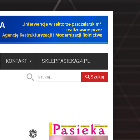
KONTAKT
SKLEP.PASIEKA24.PL
Szukaj