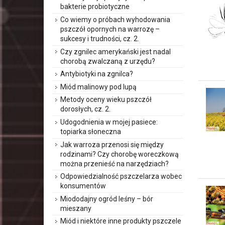
bakterie probiotyczne
Co wiemy o próbach wyhodowania
pszczół opornych na warrozę –
sukcesy i trudności, cz. 2.
Czy zgnilec amerykański jest nadal
chorobą zwalczaną z urzędu?
Antybiotyki na zgnilca?
Miód malinowy pod lupą
Metody oceny wieku pszczół
dorosłych, cz. 2.
Udogodnienia w mojej pasiece:
topiarka słoneczna
Jak warroza przenosi się między
rodzinami? Czy chorobę woreczkową
można przenieść na narzędziach?
Odpowiedzialność pszczelarza wobec
konsumentów
Miododajny ogród leśny – bór
mieszany
Miód i niektóre inne produkty pszczele