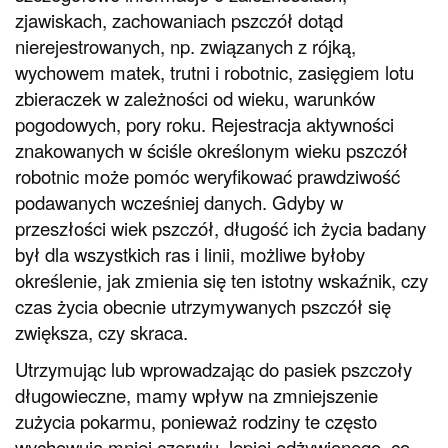
zjawiskach, zachowaniach pszczół dotąd
nierejestrowanych, np. związanych z rójką,
wychowem matek, trutni i robotnic, zasięgiem lotu
zbieraczek w zależności od wieku, warunków
pogodowych, pory roku. Rejestracja aktywności
znakowanych w ściśle określonym wieku pszczół
robotnic może pomóc weryfikować prawdziwość
podawanych wcześniej danych. Gdyby w
przeszłości wiek pszczół, długość ich życia badany
był dla wszystkich ras i linii, możliwe byłoby
określenie, jak zmienia się ten istotny wskaźnik, czy
czas życia obecnie utrzymywanych pszczół się
zwiększa, czy skraca.
Utrzymując lub wprowadzając do pasiek pszczoły
długowieczne, mamy wpływ na zmniejszenie
zużycia pokarmu, ponieważ rodziny te często
wychowują mniej czerwiu, lepiej odżywionego, co