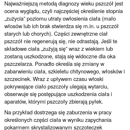
Najważniejszą metodą diagnozy wieku pszczół jest
ocena wyglądu, czyli najczęściej określenie stopnia
„zużycia” poziomu utraty owłosienia ciała (mało
włosów lub ich brak stwierdza się m.in. u pszczół
starych lub chorych). Części zewnętrzne ciał
pszczół nie regenerują się, nie odrastają. Jeśli te
składowe ciała „zużyją się” wraz z wiekiem lub
zostaną uszkodzone, stają się widoczne dla oka
pszczelarza. Ponadto określa się zmiany w
zabarwieniu ciała, szkieletu chitynowego, włosków i
szczecinek. Wraz z upływem czasu włoski
pokrywające ciało pszczoły ulegają wytarciu,
obserwuje się postępujące uszkodzenia ciała i
aparatów, którymi pszczoły zbierają pyłek.
Na przykład dostrzega się zaburzenia w pracy
określonych części ciała w wyniku zapychania
pokarmem skrystalizowanym szczoteczek