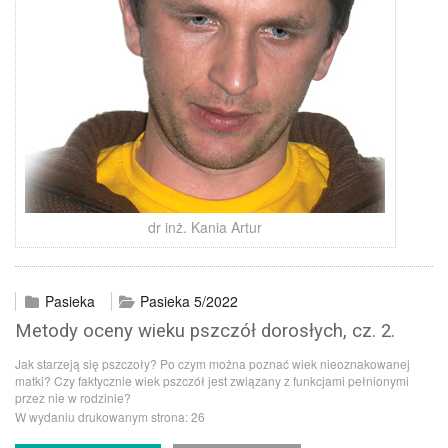
dr inż. Kania Artur
Pasieka
Pasieka 5/2022
Metody oceny wieku pszczół dorosłych, cz. 2.
Jak starzeją się pszczoły? Po czym można poznać wiek nieoznakowanej
matki? Czy faktycznie wiek pszczół jest związany z funkcjami pełnionymi
przez nie w rodzinie?
W wydaniu drukowanym strona:
26