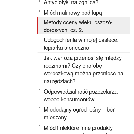
Antybiotyki na zgnilca?
Miód malinowy pod lupą
Metody oceny wieku pszczół
dorosłych, cz. 2.
Udogodnienia w mojej pasiece:
topiarka słoneczna
Jak warroza przenosi się między
rodzinami? Czy chorobę
woreczkową można przenieść na
narzędziach?
Odpowiedzialność pszczelarza
wobec konsumentów
Miododajny ogród leśny – bór
mieszany
Miód i niektóre inne produkty