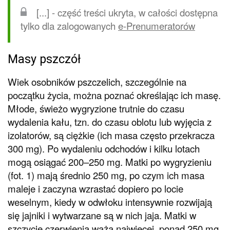
[...] - część treści ukryta, w całości dostępna
tylko dla zalogowanych
e-Prenumeratorów
Masy pszczół
Wiek osobników pszczelich, szczególnie na
początku życia, można poznać określając ich masę.
Młode, świeżo wygryzione trutnie do czasu
wydalenia kału, tzn. do czasu oblotu lub wyjęcia z
izolatorów, są ciężkie (ich masa często przekracza
300 mg). Po wydaleniu odchodów i kilku lotach
mogą osiągać 200–250 mg. Matki po wygryzieniu
(fot. 1) mają średnio 250 mg, po czym ich masa
maleje i zaczyna wzrastać dopiero po locie
weselnym, kiedy w odwłoku intensywnie rozwijają
się jajniki i wytwarzane są w nich jaja. Matki w
szczycie czerwienia ważą najwięcej, ponad 250 mg.