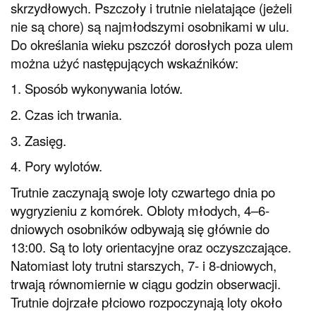
skrzydłowych. Pszczoły i trutnie nielatające (jeżeli
nie są chore) są najmłodszymi osobnikami w ulu.
Do określania wieku pszczół dorosłych poza ulem
można użyć następujących wskaźników:
1. Sposób wykonywania lotów.
2. Czas ich trwania.
3. Zasięg.
4. Pory wylotów.
Trutnie zaczynają swoje loty czwartego dnia po
wygryzieniu z komórek. Obloty młodych, 4–6-
dniowych osobników odbywają się głównie do
13:00. Są to loty orientacyjne oraz oczyszczające.
Natomiast loty trutni starszych, 7- i 8-dniowych,
trwają równomiernie w ciągu godzin obserwacji.
Trutnie dojrzałe płciowo rozpoczynają loty około