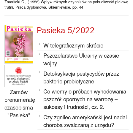
Zmarlicki C., ( 1956) Wpływ różnych czynników na pobudliwość płciową
trutni. Praca dyplomowa. Skierniewice, pp. 44
Pasieka 5/2022
W telegraficznym skrócie
Pszczelarstwo Ukrainy w czasie
wojny
Detoksykacja pestycydów przez
bakterie probiotyczne
Co wiemy o próbach wyhodowania
Zamów
pszczół opornych na warrozę –
prenumeratę
sukcesy i trudności, cz. 2.
czasopisma
"Pasieka"
Czy zgnilec amerykański jest nadal
chorobą zwalczaną z urzędu?