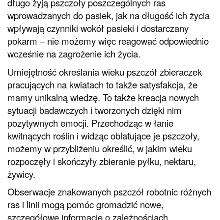
długo żyją pszczoły poszczególnych ras
wprowadzanych do pasiek, jak na długość ich życia
wpływają czynniki wokół pasieki i dostarczany
pokarm – nie możemy więc reagować odpowiednio
wcześnie na zagrożenie ich życia.
Umiejętność określania wieku pszczół zbieraczek
pracujących na kwiatach to także satysfakcja, że
mamy unikalną wiedzę. To także kreacja nowych
sytuacji badawczych i tworzonych dzięki nim
pozytywnych emocji. Przechodząc w łanie
kwitnących roślin i widząc oblatujące je pszczoły,
możemy w przybliżeniu określić, w jakim wieku
rozpoczęły i skończyły zbieranie pyłku, nektaru,
żywicy.
Obserwacje znakowanych pszczół robotnic różnych
ras i linii mogą pomóc gromadzić nowe,
szczegółowe informacje o zależnościach,