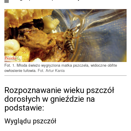
Fot. 1. Młoda świeżo wygryziona matka pszczela, widoczne obfite
owłosienie tułowia.
Fot. Artur Kania
Rozpoznawanie wieku pszczół
dorosłych w gnieździe na
podstawie:
Wyglądu pszczół