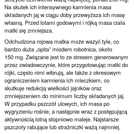
Na skutek ich intensywnego karmienia masa
składanych jaj w ciągu doby przewyższa ich masę
własną. Przed lotami godowymi i rójką masa ciała
matki się zmniejsza.
Odchudzona rojowa matka może ważyć tyle, co
bardzo duża „opita” miodem robotnica, około
150 mg. Związane jest to ze stresem generowanym
przez zwiadowczynie, które przygotowując matki do
rójki, często nimi wibrują, ale także z okresowym
ograniczeniem karmienia ich mleczkiem, co
skutkuje redukcją wielkości jajników oraz
zmniejszeniem do minimum liczby składanych jaj.
W przypadku pszczół ulowych, ich masa po
wygryzieniu rośnie, a następnie wraz z postępującą
aktywnością lotną stopniowo maleje. Najstarsze
pszczoły rabujące lub strażniczki ważą najmniej.