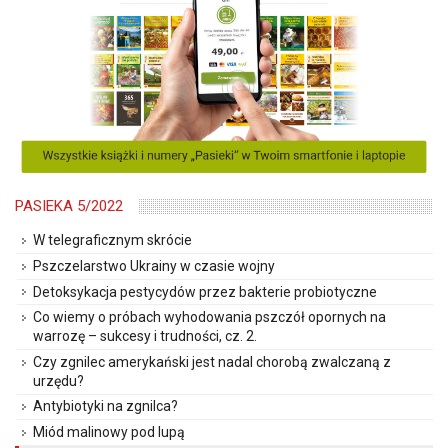
PASIEKA 5/2022
W telegraficznym skrócie
Pszczelarstwo Ukrainy w czasie wojny
Detoksykacja pestycydów przez bakterie probiotyczne
Co wiemy o próbach wyhodowania pszczół opornych na
warrozę – sukcesy i trudności, cz. 2.
Czy zgnilec amerykański jest nadal chorobą zwalczaną z
urzędu?
Antybiotyki na zgnilca?
Miód malinowy pod lupą