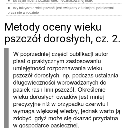
po czym można poznać wiek nieoznakowanej matki
czy faktycznie wiek pszczół jest związany z funkcjami pełnionymi
przez nie w rodzinie
Metody oceny wieku
pszczół dorosłych, cz. 2.
W poprzedniej części publikacji autor
pisał o praktycznym zastosowaniu
umiejętności rozpoznawania wieku
pszczół dorosłych, np. podczas ustalania
długowieczności wprowadzanych do
pasiek ras i linii pszczół. Określenie
wieku dorosłych owadów jest mniej
precyzyjne niż w przypadku czerwiu i
wymaga większej wiedzy, jednak warto ją
zdobyć, gdyż może się okazać przydatna
w gospodarce pasiecznej.