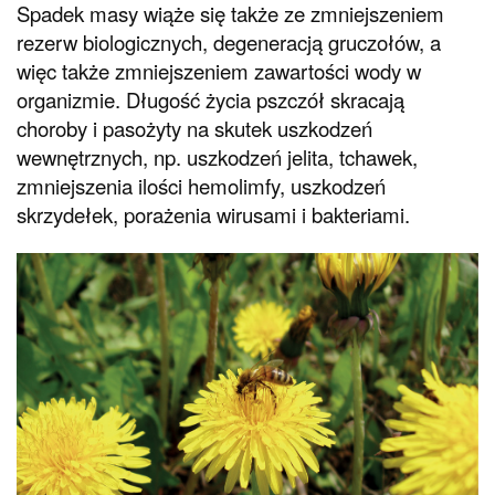
Spadek masy wiąże się także ze zmniejszeniem
rezerw biologicznych, degeneracją gruczołów, a
więc także zmniejszeniem zawartości wody w
organizmie. Długość życia pszczół skracają
choroby i pasożyty na skutek uszkodzeń
wewnętrznych, np. uszkodzeń jelita, tchawek,
zmniejszenia ilości hemolimfy, uszkodzeń
skrzydełek, porażenia wirusami i bakteriami.