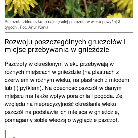
Pszczoła zbieraczka to najczęściej pszczoła w wieku powyżej 3
tygodni.
Fot. Artur Kania
Rozwoju poszczególnych gruczołów i
miejsc przebywania w gnieździe
Pszczoły w określonym wieku przebywają w
różnych miejscach w gnieździe (na plastrach z
czerwiem w różnym wieku, na plastrach z miodem
lub (i) pyłkiem). Na obecność pszczół w danym
miejscu ma także wpływ pora dnia i pogoda. Ze
względu na nieprecyzyjność określania wieku
pszczół na podstawie ich miejsca w gnieździe,
pomagamy sobie wiedzą o wyglądzie pszczół.