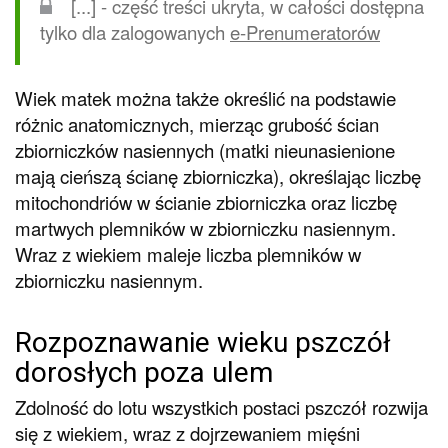
[...] - część treści ukryta, w całości dostępna
tylko dla zalogowanych
e-Prenumeratorów
Wiek matek można także określić na podstawie
różnic anatomicznych, mierząc grubość ścian
zbiorniczków nasiennych (matki nieunasienione
mają cieńszą ścianę zbiorniczka), określając liczbę
mitochondriów w ścianie zbiorniczka oraz liczbę
martwych plemników w zbiorniczku nasiennym.
Wraz z wiekiem maleje liczba plemników w
zbiorniczku nasiennym.
Rozpoznawanie wieku pszczół
dorosłych poza ulem
Zdolność do lotu wszystkich postaci pszczół rozwija
się z wiekiem, wraz z dojrzewaniem mięśni