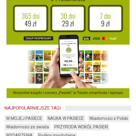
NAJPOPULARNIEJSZE TAGI
W MOJEJ PASIECE
NAUKA W PASIECE
Wiadomości z Polski
Wiadomości ze świata
PRZYRODA WOKÓŁ PASIEKI
WYDARZENIA
Rośliny miododajne