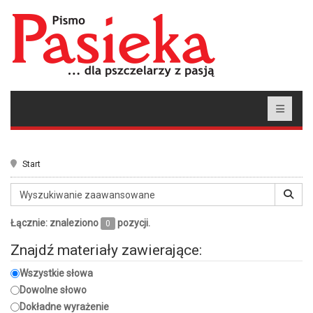
Start
Łącznie: znaleziono
pozycji.
0
Znajdź materiały zawierające:
Wszystkie słowa
Dowolne słowo
Dokładne wyrażenie