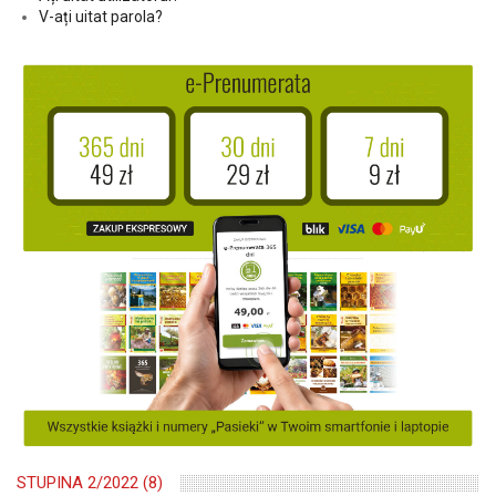
V-ați uitat parola?
STUPINA 2/2022 (8)