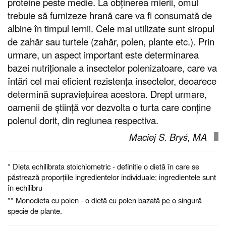
proteine peste medie. La obținerea mierii, omul
trebuie să furnizeze hrană care va fi consumată de
albine în timpul iernii. Cele mai utilizate sunt siropul
de zahăr sau turtele (zahăr, polen, plante etc.). Prin
urmare, un aspect important este determinarea
bazei nutriționale a insectelor polenizatoare, care va
întări cel mai eficient rezistența insectelor, deoarece
determină supraviețuirea acestora. Drept urmare,
oamenii de știință vor dezvolta o turta care conține
polenul dorit, din regiunea respectiva.
Maciej S. Bryś, MA
*
Dieta echilibrata stoichiometric - definitie o dietă în care se
păstrează proporțiile ingredientelor individuale; ingredientele sunt
în echilibru
**
Monodieta cu polen - o dietă cu polen bazată pe o singură
specie de plante.