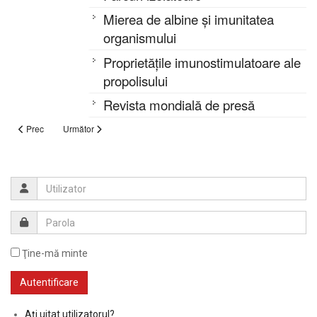
Mierea de albine și imunitatea
organismului
Proprietățile imunostimulatoare ale
propolisului
Revista mondială de presă
Prec
Următor
Ţine-mă minte
Ați uitat utilizatorul?