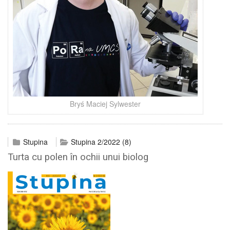
Bryś Maciej Sylwester
Stupina
Stupina 2/2022 (8)
Turta cu polen în ochii unui biolog