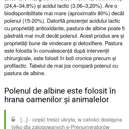
(24,4–34,8%) și acidul lactic (3,06–3,20%). Are o
biodisponibilitate mai mare (aproximativ 80%) decât
polenul (15-20%). Datorită prezenței acidului lactic
cu proprietăți antioxidante, pastura de albine poate fi
păstrată mai mult decât polenul. Acest produs are și
proprietăți bune de vindecare și detoxifiere. Pastura
este folosita în convalescență după intervenții
chirurgicale, este folosit în boli cronice precum și
profilactic. Tabelul de mai jos compară polenul cu
pastura de albine.
Polenul de albine este folosit în
hrana oamenilor și animalelor
[...] - część treści ukryta, w całości dostępna
tylko dla zalogowanych
e-Prenumeratorów