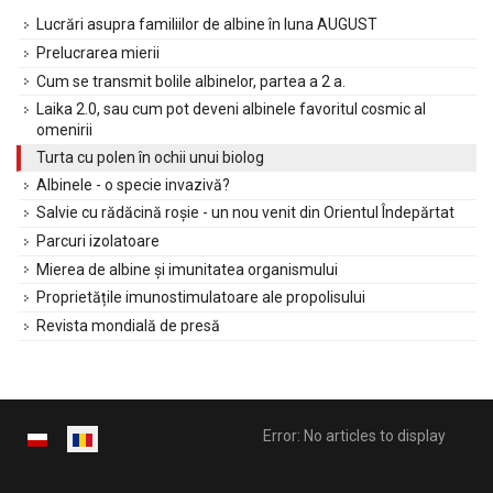
Lucrări asupra familiilor de albine în luna AUGUST
Prelucrarea mierii
Cum se transmit bolile albinelor, partea a 2 a.
Laika 2.0, sau cum pot deveni albinele favoritul cosmic al
omenirii
Turta cu polen în ochii unui biolog
Albinele - o specie invazivă?
Salvie cu rădăcină roșie - un nou venit din Orientul Îndepărtat
Parcuri izolatoare
Mierea de albine și imunitatea organismului
Proprietățile imunostimulatoare ale propolisului
Revista mondială de presă
Error: No articles to display