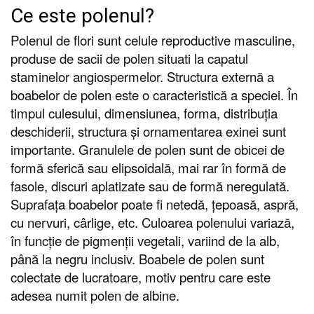
Ce este polenul?
Polenul de flori sunt celule reproductive masculine,
produse de sacii de polen situati la capatul
staminelor angiospermelor. Structura externă a
boabelor de polen este o caracteristică a speciei. În
timpul culesului, dimensiunea, forma, distribuția
deschiderii, structura și ornamentarea exinei sunt
importante. Granulele de polen sunt de obicei de
formă sferică sau elipsoidală, mai rar în formă de
fasole, discuri aplatizate sau de formă neregulată.
Suprafața boabelor poate fi netedă, țepoasă, aspră,
cu nervuri, cârlige, etc. Culoarea polenului variază,
în funcție de pigmenții vegetali, variind de la alb,
până la negru inclusiv. Boabele de polen sunt
colectate de lucratoare, motiv pentru care este
adesea numit polen de albine.