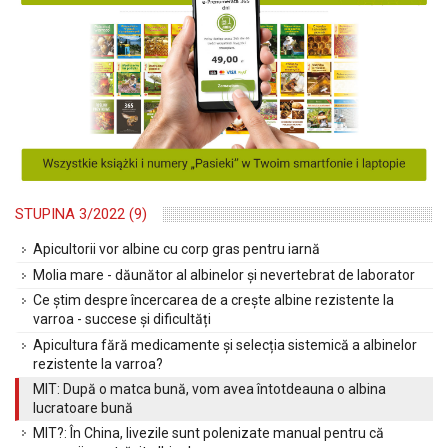
STUPINA 3/2022 (9)
Apicultorii vor albine cu corp gras pentru iarnă
Molia mare - dăunător al albinelor și nevertebrat de laborator
Ce știm despre încercarea de a crește albine rezistente la
varroa - succese și dificultăți
Apicultura fără medicamente și selecția sistemică a albinelor
rezistente la varroa?
MIT: După o matca bună, vom avea întotdeauna o albina
lucratoare bună
MIT?: În China, livezile sunt polenizate manual pentru că