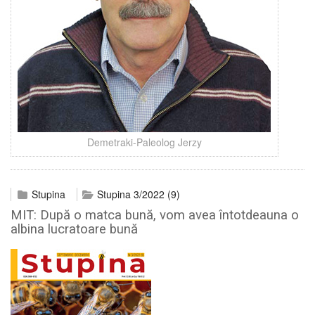
Demetraki-Paleolog Jerzy
Stupina
Stupina 3/2022 (9)
MIT: După o matca bună, vom avea întotdeauna o
albina lucratoare bună