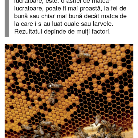
lucratoare, este: o astfel de matca-
lucratoare, poate fi mai proastă, la fel de
bună sau chiar mai bună decât matca de
la care i s-au luat ouale sau larvele.
Rezultatul depinde de mulți factori.