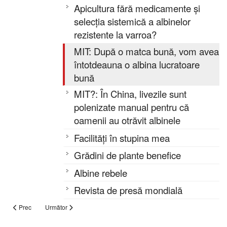
Apicultura fără medicamente și
selecția sistemică a albinelor
rezistente la varroa?
MIT: După o matca bună, vom avea
întotdeauna o albina lucratoare
bună
MIT?: În China, livezile sunt
polenizate manual pentru că
oamenii au otrăvit albinele
Facilități în stupina mea
Grădini de plante benefice
Albine rebele
Revista de presă mondială
Prec
Următor