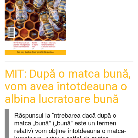
MIT: După o matca bună,
vom avea întotdeauna o
albina lucratoare bună
Răspunsul la întrebarea dacă după o
matca „bună” („bună” este un termen
relativ) vom obține întotdeauna o matca-