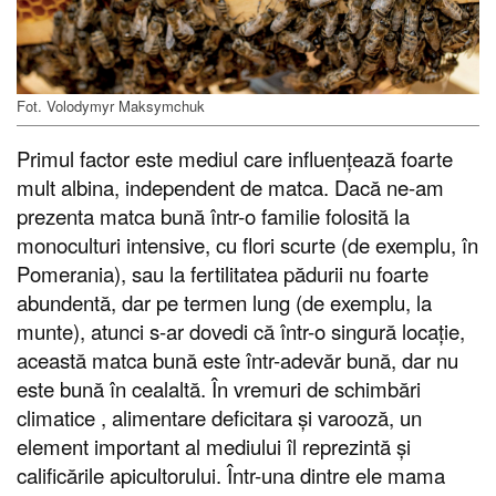
Fot. Volodymyr Maksymchuk
Primul factor este mediul care influențează foarte
mult albina, independent de matca. Dacă ne-am
prezenta matca bună într-o familie folosită la
monoculturi intensive, cu flori scurte (de exemplu, în
Pomerania), sau la fertilitatea pădurii nu foarte
abundentă, dar pe termen lung (de exemplu, la
munte), atunci s-ar dovedi că într-o singură locație,
această matca bună este într-adevăr bună, dar nu
este bună în cealaltă. În vremuri de schimbări
climatice , alimentare deficitara și varooză, un
element important al mediului îl reprezintă și
calificările apicultorului. Într-una dintre ele mama