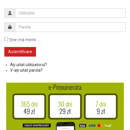
Ţine-mă minte
Ați uitat utilizatorul?
V-ați uitat parola?