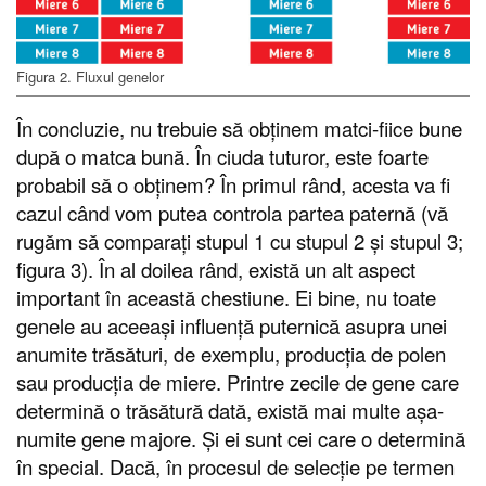
Figura 2. Fluxul genelor
În concluzie, nu trebuie să obținem matci-fiice bune
după o matca bună. În ciuda tuturor, este foarte
probabil să o obținem? În primul rând, acesta va fi
cazul când vom putea controla partea paternă (vă
rugăm să comparați stupul 1 cu stupul 2 și stupul 3;
figura 3). În al doilea rând, există un alt aspect
important în această chestiune. Ei bine, nu toate
genele au aceeași influență puternică asupra unei
anumite trăsături, de exemplu, producția de polen
sau producția de miere. Printre zecile de gene care
determină o trăsătură dată, există mai multe așa-
numite gene majore. Și ei sunt cei care o determină
în special. Dacă, în procesul de selecție pe termen