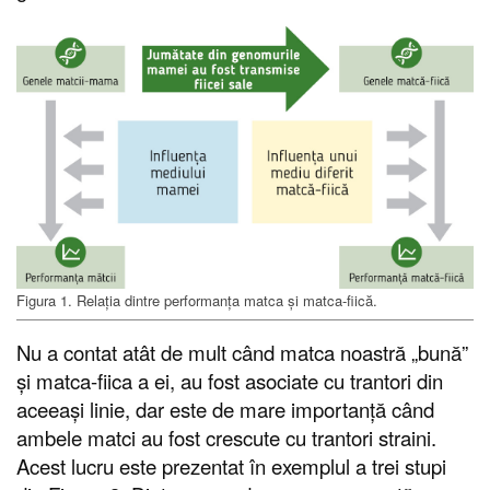
Figura 1. Relația dintre performanța matca și matca-fiică.
Nu a contat atât de mult când matca noastră „bună”
și matca-fiica a ei, au fost asociate cu trantori din
aceeași linie, dar este de mare importanță când
ambele matci au fost crescute cu trantori straini.
Acest lucru este prezentat în exemplul a trei stupi