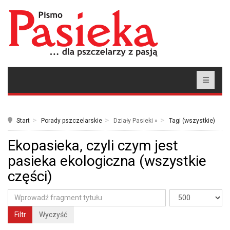
Start
Porady pszczelarskie
Działy Pasieki »
Tagi (wszystkie)
Ekopasieka, czyli czym jest
pasieka ekologiczna (wszystkie
części)
Filtr
Wyczyść