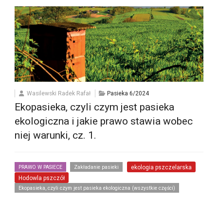
Wasilewski Radek Rafał
Pasieka 6/2024
Ekopasieka, czyli czym jest pasieka
ekologiczna i jakie prawo stawia wobec
niej warunki, cz. 1.
PRAWO W PASIECE
Zakładanie pasieki
ekologia pszczelarska
Hodowla pszczół
Ekopasieka, czyli czym jest pasieka ekologiczna (wszystkie części)