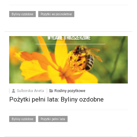
Byliny ozdobne
Pożytki wczesnoletnie
Sulborska Aneta
Rośliny pożytkowe
Pożytki pełni lata: Byliny ozdobne
Byliny ozdobne
Pożytki pełni lata