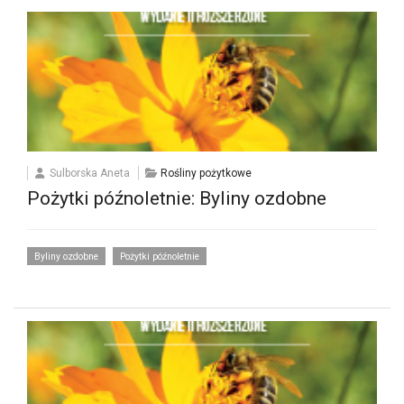
Sulborska Aneta
Rośliny pożytkowe
Pożytki późnoletnie: Byliny ozdobne
Byliny ozdobne
Pożytki późnoletnie