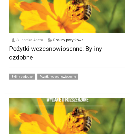
Sulborska Aneta
Rośliny pożytkowe
Pożytki wczesnowiosenne: Byliny
ozdobne
Byliny ozdobne
Pożytki wczesnowiosenne