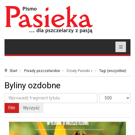
Start
Porady pszczelarskie
Działy Pasieki »
Tagi (wszystkie)
Byliny ozdobne
Filtr
Wyczyść