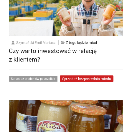
Szymański Emil Mariusz
Z tego będzie miód
Czy warto inwestować w relację
z klientem?
Sprzedaż produktów pszczelich
Sprzedaż bezpośrednia miodu