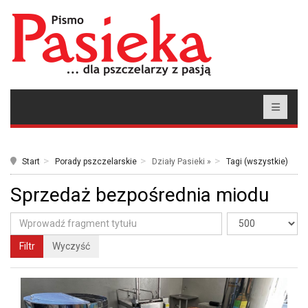
Start
Porady pszczelarskie
Działy Pasieki »
Tagi (wszystkie)
Sprzedaż bezpośrednia miodu
Filtr
Wyczyść