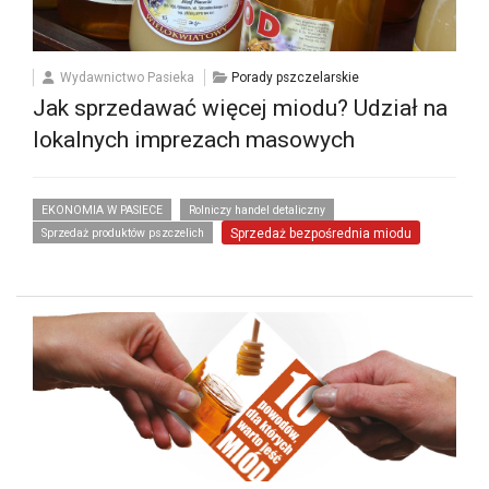
Wydawnictwo Pasieka
Porady pszczelarskie
Jak sprzedawać więcej miodu? Udział na
lokalnych imprezach masowych
EKONOMIA W PASIECE
Rolniczy handel detaliczny
Sprzedaż produktów pszczelich
Sprzedaż bezpośrednia miodu