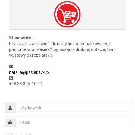
Stanowisko:
Realizacja zamówień, druk etykiet personalizowanych,
prenumerata „Pasieki”, ogłoszenia drobne, dotacje, fvat,
wystawy pszczelarskie
natalia@pasieka24.pl
+48 33 845-10-11