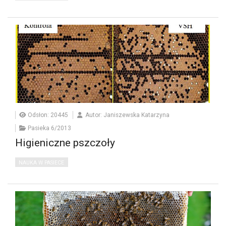
Odsłon: 20445
Autor: Janiszewska Katarzyna
Pasieka 6/2013
Higieniczne pszczoły
NAUKA W PASIECE