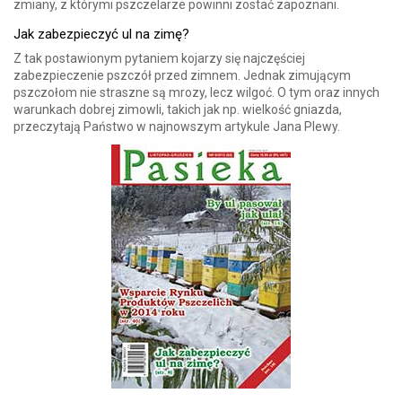
zmiany, z którymi pszczelarze powinni zostać zapoznani.
Jak zabezpieczyć ul na zimę?
Z tak postawionym pytaniem kojarzy się najczęściej
zabezpieczenie pszczół przed zimnem. Jednak zimującym
pszczołom nie straszne są mrozy, lecz wilgoć. O tym oraz innych
warunkach dobrej zimowli, takich jak np. wielkość gniazda,
przeczytają Państwo w najnowszym artykule Jana Plewy.