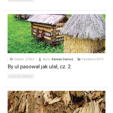
Odsłon: 27563
Autor:
Karwan Dariusz
Pasieka 6/2013
By ul pasował jak ulał, cz. 2
W MOJEJ PASIECE