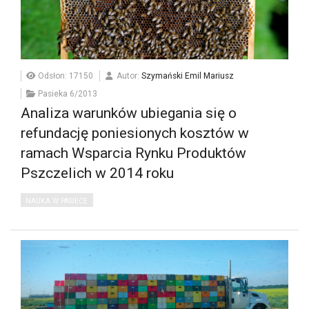
Odsłon: 17150
Autor:
Szymański Emil Mariusz
Pasieka 6/2013
Analiza warunków ubiegania się o
refundację poniesionych kosztów w
ramach Wsparcia Rynku Produktów
Pszczelich w 2014 roku
NAUKA W PASIECE