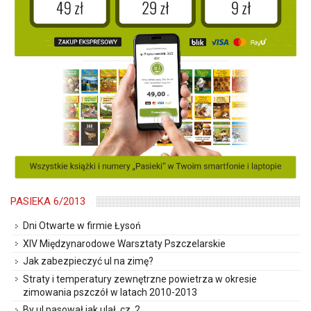
PASIEKA 6/2013
Dni Otwarte w firmie Łysoń
XIV Międzynarodowe Warsztaty Pszczelarskie
Jak zabezpieczyć ul na zimę?
Straty i temperatury zewnętrzne powietrza w okresie
zimowania pszczół w latach 2010-2013
By ul pasował jak ulał, cz. 2