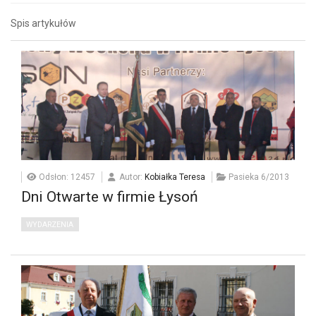
Spis artykułów
Odsłon: 12457
Autor:
Kobiałka Teresa
Pasieka 6/2013
Dni Otwarte w firmie Łysoń
WYDARZENIA