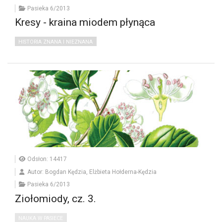
Pasieka 6/2013
Kresy - kraina miodem płynąca
HISTORIA ZNANA I NIEZNANA
Odsłon: 14417
Autor: Bogdan Kędzia, Elżbieta Hołderna-Kędzia
Pasieka 6/2013
Ziołomiody, cz. 3.
NAUKA W PASIECE