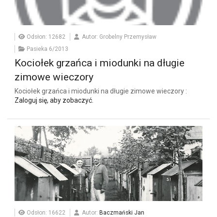
Odsłon: 12682
Autor: Grobelny Przemysław
Pasieka 6/2013
Kociołek grzańca i miodunki na długie
zimowe wieczory
Kociołek grzańca i miodunki na długie zimowe wieczory :
Zaloguj się, aby zobaczyć.
Odsłon: 16622
Autor:
Baczmański Jan