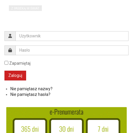
Z PASIEKĄ W ŚWIAT
Zapamiętaj
Nie pamiętasz nazwy?
Nie pamiętasz hasła?