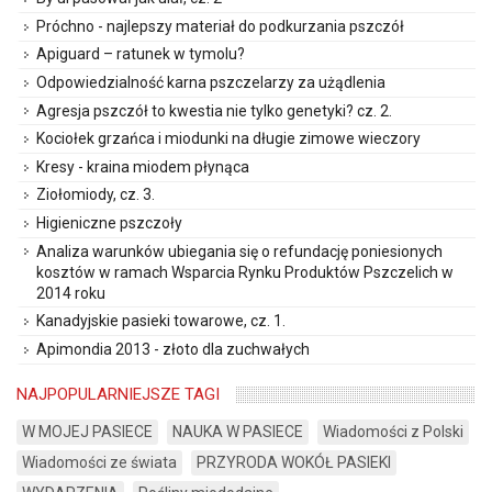
Próchno - najlepszy materiał do podkurzania pszczół
Apiguard – ratunek w tymolu?
Odpowiedzialność karna pszczelarzy za użądlenia
Agresja pszczół to kwestia nie tylko genetyki? cz. 2.
Kociołek grzańca i miodunki na długie zimowe wieczory
Kresy - kraina miodem płynąca
Ziołomiody, cz. 3.
Higieniczne pszczoły
Analiza warunków ubiegania się o refundację poniesionych
kosztów w ramach Wsparcia Rynku Produktów Pszczelich w
2014 roku
Kanadyjskie pasieki towarowe, cz. 1.
Apimondia 2013 - złoto dla zuchwałych
NAJPOPULARNIEJSZE TAGI
W MOJEJ PASIECE
NAUKA W PASIECE
Wiadomości z Polski
Wiadomości ze świata
PRZYRODA WOKÓŁ PASIEKI