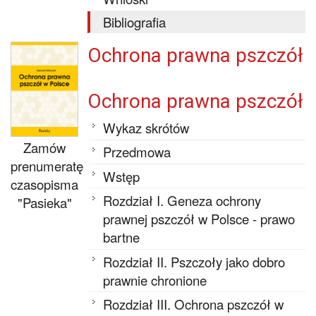
Bibliografia
Ochrona prawna pszczół
Ochrona prawna pszczół
Wykaz skrótów
Zamów
Przedmowa
prenumeratę
Wstęp
czasopisma
Rozdział I. Geneza ochrony
"Pasieka"
prawnej pszczół w Polsce - prawo
bartne
Rozdział II. Pszczoły jako dobro
prawnie chronione
Rozdział III. Ochrona pszczół w