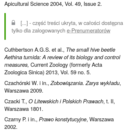
Apicultural Science 2004, Vol. 49, Issue 2.
[...] - część treści ukryta, w całości dostępna
tylko dla zalogowanych
e-Prenumeratorów
Cuthbertson A.G.S. et al.,
The small hive beetle
Aethina tumida: A review of its biology and control
measures,
Current Zoology (formerly Acta
Zoologica Sinica) 2013, Vol. 59 no. 5.
Czachórski W. i in.,
Zobowiązania. Zarys wykładu
,
Warszawa 2009.
Czacki T.,
O Litewskich i Polskich Prawach
, t. II,
Warszawa 1801.
Czarny P. i in.,
Prawo konstytucyjne
, Warszawa
2002.