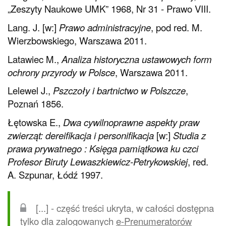
„Zeszyty Naukowe UMK” 1968, Nr 31 - Prawo VIII.
Lang. J. [w:]
Prawo administracyjne
, pod red. M.
Wierzbowskiego, Warszawa 2011.
Latawiec M.,
Analiza historyczna ustawowych form
ochrony przyrody w Polsce
, Warszawa 2011.
Lelewel J.,
Pszczoły i bartnictwo w Polszcze
,
Poznań 1856.
Łętowska E.,
Dwa cywilnoprawne aspekty praw
zwierząt: dereifikacja i personifikacja
[w:]
Studia z
prawa prywatnego : Księga pamiątkowa ku czci
Profesor Biruty Lewaszkiewicz-Petrykowskiej
, red.
A. Szpunar, Łódź 1997.
[...] - część treści ukryta, w całości dostępna
tylko dla zalogowanych
e-Prenumeratorów