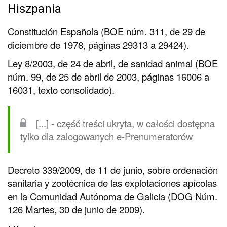
Hiszpania
Constitución Española (BOE núm. 311, de 29 de
diciembre de 1978, páginas 29313 a 29424).
Ley 8/2003, de 24 de abril, de sanidad animal (BOE
núm. 99, de 25 de abril de 2003, páginas 16006 a
16031, texto consolidado).
[...] - część treści ukryta, w całości dostępna
tylko dla zalogowanych
e-Prenumeratorów
Decreto 339/2009, de 11 de junio, sobre ordenación
sanitaria y zootécnica de las explotaciones apícolas
en la Comunidad Autónoma de Galicia (DOG Núm.
126 Martes, 30 de junio de 2009).