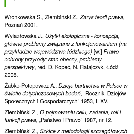
Wronkowska S., Ziembiński Z.,
Zarys teorii prawa
,
Poznań 2001.
Wylazłowska J.,
Użytki ekologiczne - koncepcja,
główne problemy związane z funkcjonowaniem (na
przykładzie województwa łódzkiego)
[w:]
Prawo
ochrony przyrody: stan obecny, problemy,
perspektywy
, red. D. Kopeć, N. Ratajczyk, Łódź
2008.
Żabko-Potopowicz A.,
Dzieje bartnictwa w Polsce w
świetle dotychczasowych badań
, „Roczniki Dziejów
Społecznych i Gospodarczych” 1953, t. XV.
Ziembiński Z.,
O pojmowaniu celu, zadania, roli i
funkcji prawa
, „Państwo i Prawo” 1987, nr 12.
Ziembiński Z.,
Szkice z metodologii szczegółowych