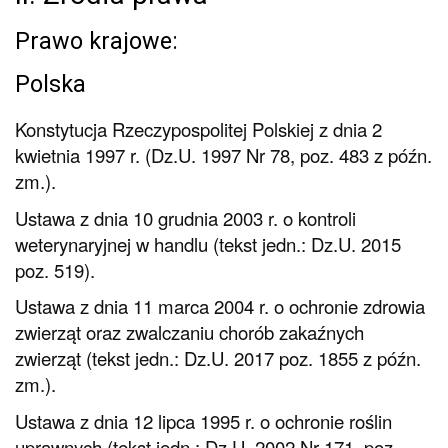
Prawo krajowe:
Polska
Konstytucja Rzeczypospolitej Polskiej z dnia 2
kwietnia 1997 r. (Dz.U. 1997 Nr 78, poz. 483 z późn.
zm.).
Ustawa z dnia 10 grudnia 2003 r. o kontroli
weterynaryjnej w handlu (tekst jedn.: Dz.U. 2015
poz. 519).
Ustawa z dnia 11 marca 2004 r. o ochronie zdrowia
zwierząt oraz zwalczaniu chorób zakaźnych
zwierząt (tekst jedn.: Dz.U. 2017 poz. 1855 z późn.
zm.).
Ustawa z dnia 12 lipca 1995 r. o ochronie roślin
uprawnych (tekst jedn.: Dz.U. 2002 Nr 171, poz.