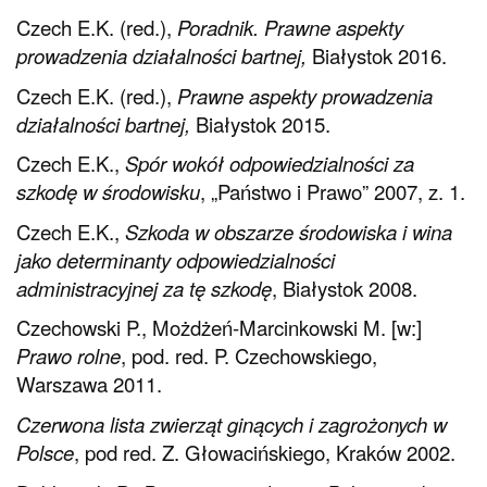
Czech E.K. (red.),
Poradnik. Prawne aspekty
prowadzenia działalności bartnej,
Białystok 2016.
Czech E.K. (red.),
Prawne aspekty prowadzenia
działalności bartnej,
Białystok 2015.
Czech E.K.,
Spór wokół odpowiedzialności za
szkodę w środowisku
, „Państwo i Prawo” 2007, z. 1.
Czech E.K.,
Szkoda w obszarze środowiska i wina
jako determinanty odpowiedzialności
administracyjnej za tę szkodę
, Białystok 2008.
Czechowski P., Możdżeń-Marcinkowski M. [w:]
Prawo rolne
, pod. red. P. Czechowskiego,
Warszawa 2011.
Czerwona lista zwierząt ginących i zagrożonych w
Polsce
, pod red. Z. Głowacińskiego, Kraków 2002.