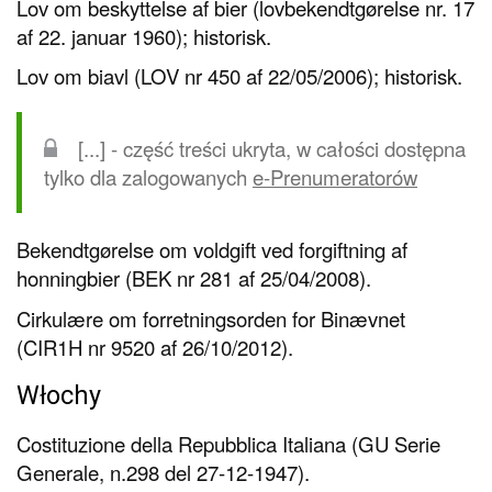
Lov om beskyttelse af bier (lovbekendtgørelse nr. 17
af 22. januar 1960); historisk.
Lov om biavl (LOV nr 450 af 22/05/2006); historisk.
[...] - część treści ukryta, w całości dostępna
tylko dla zalogowanych
e-Prenumeratorów
Bekendtgørelse om voldgift ved forgiftning af
honningbier (BEK nr 281 af 25/04/2008).
Cirkulære om forretningsorden for Binævnet
(CIR1H nr 9520 af 26/10/2012).
Włochy
Costituzione della Repubblica Italiana (GU Serie
Generale, n.298 del 27-12-1947).