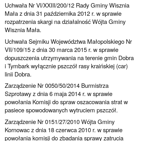
Uchwała Nr VI/XXIII/200/12 Rady Gminy Wisznia
Mała z dnia 31 października 2012 r. w sprawie
rozpatrzenia skargi na działalność Wójta Gminy
Wisznia Mała.
Uchwała Sejmiku Województwa Małopolskiego Nr
VII/109/15 z dnia 30 marca 2015 r. w sprawie
dopuszczenia utrzymywania na terenie gmin Dobra
i Tymbark wyłącznie pszczół rasy kraińskiej (car)
linii Dobra.
Zarządzenie Nr 0050/50/2014 Burmistrza
Szprotawy z dnia 6 maja 2014 r. w sprawie
powołania Komisji do spraw oszacowania strat w
pasiece spowodowanych wytruciem pszczół.
Zarządzenie Nr 0151/27/2010 Wójta Gminy
Kornowac z dnia 18 czerwca 2010 r. w sprawie
powołania komisji do zbadania sprawy zatrucia