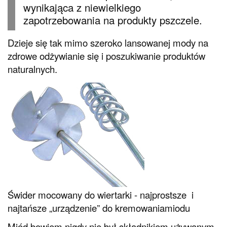
wynikająca z niewielkiego
zapotrzebowania na produkty pszczele.
Dzieje się tak mimo szeroko lansowanej mody na
zdrowe odżywianie się i poszukiwanie produktów
naturalnych.
Świder mocowany do wiertarki - najprostsze i
najtańsze „urządzenie” do kremowaniamiodu
Miód bowiem nigdy nie był składnikiem używanym