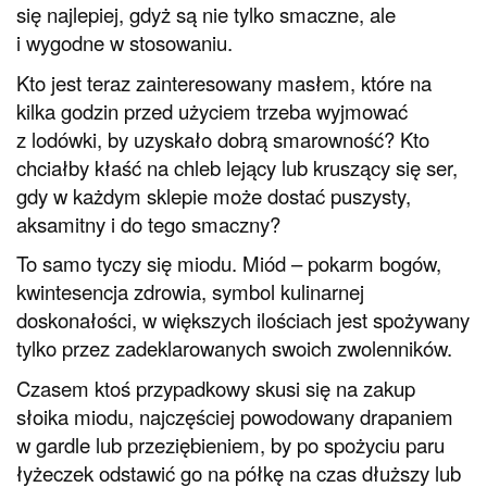
się najlepiej, gdyż są nie tylko smaczne, ale
i wygodne w stosowaniu.
Kto jest teraz zainteresowany masłem, które na
kilka godzin przed użyciem trzeba wyjmować
z lodówki, by uzyskało dobrą smarowność? Kto
chciałby kłaść na chleb lejący lub kruszący się ser,
gdy w każdym sklepie może dostać puszysty,
aksamitny i do tego smaczny?
To samo tyczy się miodu. Miód – pokarm bogów,
kwintesencja zdrowia, symbol kulinarnej
doskonałości, w większych ilościach jest spożywany
tylko przez zadeklarowanych swoich zwolenników.
Czasem ktoś przypadkowy skusi się na zakup
słoika miodu, najczęściej powodowany drapaniem
w gardle lub przeziębieniem, by po spożyciu paru
łyżeczek odstawić go na półkę na czas dłuższy lub