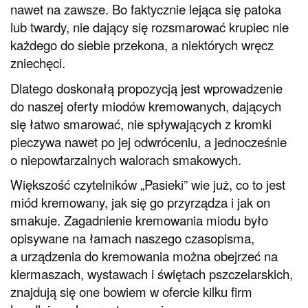
nawet na zawsze. Bo faktycznie lejąca się patoka
lub twardy, nie dający się rozsmarować krupiec nie
każdego do siebie przekona, a niektórych wręcz
zniechęci.
Dlatego doskonałą propozycją jest wprowadzenie
do naszej oferty miodów kremowanych, dających
się łatwo smarować, nie spływających z kromki
pieczywa nawet po jej odwróceniu, a jednocześnie
o niepowtarzalnych walorach smakowych.
Większość czytelników „Pasieki” wie już, co to jest
miód kremowany, jak się go przyrządza i jak on
smakuje. Zagadnienie kremowania miodu było
opisywane na łamach naszego czasopisma,
a urządzenia do kremowania można obejrzeć na
kiermaszach, wystawach i świętach pszczelarskich,
znajdują się one bowiem w ofercie kilku firm