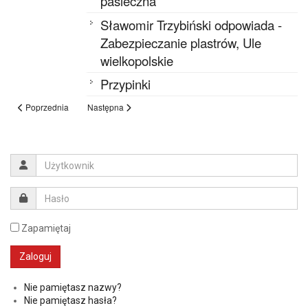
pasieczna
Sławomir Trzybiński odpowiada -
Zabezpieczanie plastrów, Ule
wielkopolskie
Przypinki
Poprzednia
Następna
Zapamiętaj
Nie pamiętasz nazwy?
Nie pamiętasz hasła?