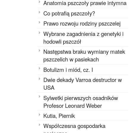
Anatomia pszczoły prawie intymna
Co potrafią pszczoły?
Prawo rozwoju rodziny pszczelej
Wybrane zagadnienia z genetyki i
hodowli pszczół
Następstwa braku wymiany matek
pszczelich w pasiekach
Botulizm i miód, cz. I
Dwie dekady Varroa destructor w
USA
Sylwetki pierwszych osadników
Profesor Leonard Weber
Kutia, Piernik
Współczesna gospodarka