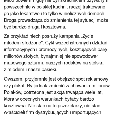
powszechnie w polskiej kuchni, raczej traktowano
go jako lekarstwo i to tylko w nielicznych domach.
Droga prowadząca do zmienienia tej sytuacji może
być bardzo długa i kosztowna.
Za przykład niech posłuży kampania „Życie
miodem słodzone”. Cykl wszechstronnych działań
informacyjnych i promocyjnych, kosztujących parę
milionów złotych, bynajmniej nie spowodował
masowego szturmu naszych rodaków na stoiska
z miodem i nasze pasieki.
Owszem, przyjemnie jest obejrzeć spot reklamowy
czy plakat. By jednak zmienić zachowania milionów
Polaków, potrzebna jest akcja trwająca wiele lat,
która w obecnych warunkach byłaby bardzo
kosztowna. Nie stać na to pszczelarzy, nie stać
właścicieli firm dystrybuujących i importujących