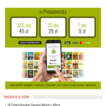
PASIEKA 6/2008
IX Dolnośląskie Święto Miodu i Wina