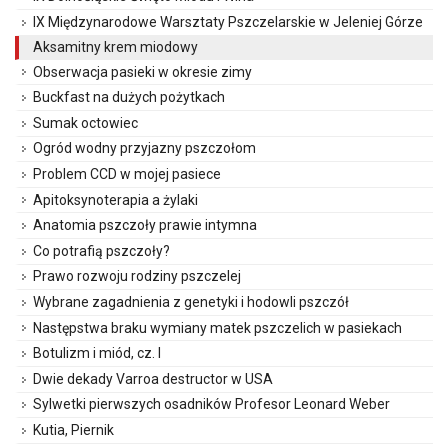
IX Międzynarodowe Warsztaty Pszczelarskie w Jeleniej Górze
Aksamitny krem miodowy
Obserwacja pasieki w okresie zimy
Buckfast na dużych pożytkach
Sumak octowiec
Ogród wodny przyjazny pszczołom
Problem CCD w mojej pasiece
Apitoksynoterapia a żylaki
Anatomia pszczoły prawie intymna
Co potrafią pszczoły?
Prawo rozwoju rodziny pszczelej
Wybrane zagadnienia z genetyki i hodowli pszczół
Następstwa braku wymiany matek pszczelich w pasiekach
Botulizm i miód, cz. I
Dwie dekady Varroa destructor w USA
Sylwetki pierwszych osadników Profesor Leonard Weber
Kutia, Piernik