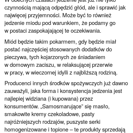
czynnością mającą odpędzić głód, ale i sprawić jak
najwięcej przyjemności. Może być to również
jedzenie miodu pod warunkiem, że podamy go
w postaci zaspokajającej te oczekiwania.
Miód będzie takim pokarmem, gdy będzie miał
postać najczęściej stosowanych dodatków do
pieczywa, tych kojarzonych ze śniadaniem
w domowym zaciszu, w relaksującej przerwie
w pracy, w wieczornej idylli z najbliższą rodziną.
Producenci innych środków spożywczych już dawno
zauważyli, jaka forma i konsystencja jedzenia jest
najlepiej widziana (i kupowana) przez
konsumentów. „Samosmarujące” się masło,
smakowite kremy czekoladowe, pasty
najróżniejszych rodzajów, puszyste serki
homogenizowane i topione – te produkty sprzedają