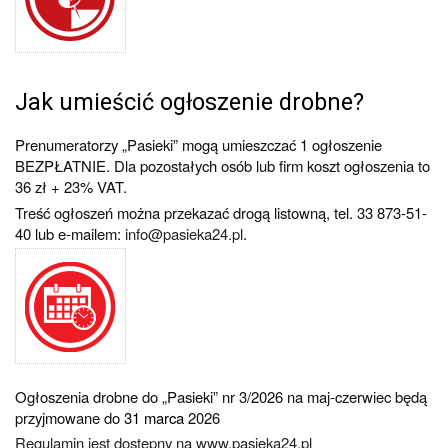
Jak umieścić ogłoszenie drobne?
Prenumeratorzy „Pasieki” mogą umieszczać 1 ogłoszenie
BEZPŁATNIE. Dla pozostałych osób lub firm koszt ogłoszenia to
36 zł + 23% VAT.
Treść ogłoszeń można przekazać drogą listowną, tel. 33 873-51-
40 lub e-mailem:
info@pasieka24.pl
.
Ogłoszenia drobne do „Pasieki” nr 3/2026 na maj-czerwiec będą
przyjmowane do
31 marca
2026
Regulamin jest dostępny na www.pasieka24.pl