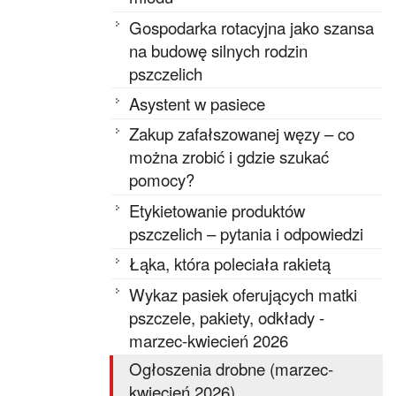
Gospodarka rotacyjna jako szansa
na budowę silnych rodzin
pszczelich
Asystent w pasiece
Zakup zafałszowanej węzy – co
można zrobić i gdzie szukać
pomocy?
Etykietowanie produktów
pszczelich – pytania i odpowiedzi
Łąka, która poleciała rakietą
Wykaz pasiek oferujących matki
pszczele, pakiety, odkłady -
marzec-kwiecień 2026
Ogłoszenia drobne (marzec-
kwiecień 2026)