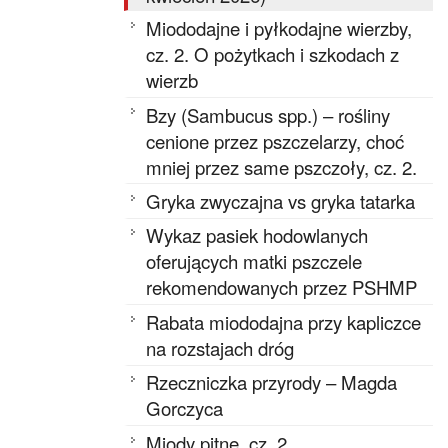
Miododajne i pyłkodajne wierzby,
cz. 2. O pożytkach i szkodach z
wierzb
Bzy (Sambucus spp.) – rośliny
cenione przez pszczelarzy, choć
mniej przez same pszczoły, cz. 2.
Gryka zwyczajna vs gryka tatarka
Wykaz pasiek hodowlanych
oferujących matki pszczele
rekomendowanych przez PSHMP
Rabata miododajna przy kapliczce
na rozstajach dróg
Rzeczniczka przyrody – Magda
Gorczyca
Miody pitne, cz. 2.