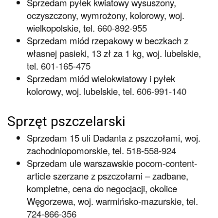
Sprzedam pyłek kwiatowy wysuszony,
oczyszczony, wymrożony, kolorowy, woj.
wielkopolskie, tel.
660-892-955
Sprzedam miód rzepakowy w beczkach z
własnej pasieki, 13 zł za 1 kg, woj. lubelskie,
tel.
601-165-475
Sprzedam miód wielokwiatowy i pyłek
kolorowy, woj. lubelskie, tel.
606-991-140
Sprzęt pszczelarski
Sprzedam 15 uli Dadanta z pszczołami, woj.
zachodniopomorskie, tel.
518-558-924
Sprzedam ule warszawskie pocom-content-
article szerzane z pszczołami – zadbane,
kompletne, cena do negocjacji, okolice
Węgorzewa, woj. warmińsko-mazurskie, tel.
724-866-356