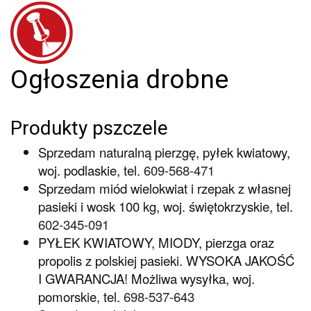
Ogłoszenia drobne
Produkty pszczele
Sprzedam naturalną pierzgę, pyłek kwiatowy,
woj. podlaskie, tel.
609-568-471
Sprzedam miód wielokwiat i rzepak z własnej
pasieki i wosk 100 kg, woj. świętokrzyskie, tel.
602-345-091
PYŁEK KWIATOWY, MIODY, pierzga oraz
propolis z polskiej pasieki. WYSOKA JAKOŚĆ
I GWARANCJA! Możliwa wysyłka, woj.
pomorskie, tel.
698-537-643