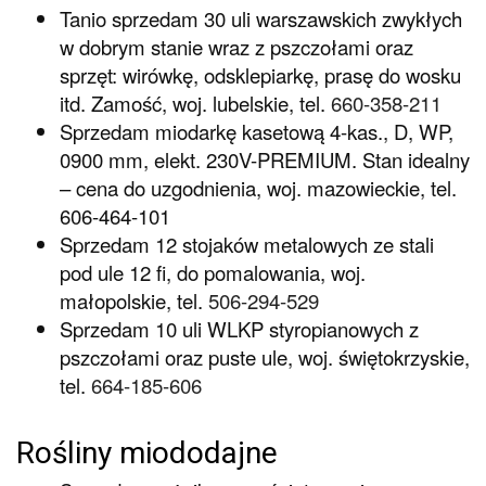
Tanio sprzedam 30 uli warszawskich zwykłych
w dobrym stanie wraz z pszczołami oraz
sprzęt: wirówkę, odsklepiarkę, prasę do wosku
itd. Zamość, woj. lubelskie, tel.
660-358-211
Sprzedam miodarkę kasetową 4-kas., D, WP,
0900 mm, elekt. 230V-PREMIUM. Stan idealny
– cena do uzgodnienia, woj. mazowieckie, tel.
606-464-101
Sprzedam 12 stojaków metalowych ze stali
pod ule 12 fi, do pomalowania, woj.
małopolskie, tel.
506-294-529
Sprzedam 10 uli WLKP styropianowych z
pszczołami oraz puste ule, woj. świętokrzyskie,
tel.
664-185-606
Rośliny miododajne