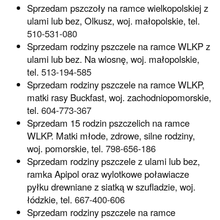
Sprzedam pszczoły na ramce wielkopolskiej z
ulami lub bez, Olkusz, woj. małopolskie, tel.
510-531-080
Sprzedam rodziny pszczele na ramce WLKP z
ulami lub bez. Na wiosnę, woj. małopolskie,
tel.
513-194-585
Sprzedam rodziny pszczele na ramce WLKP,
matki rasy Buckfast, woj. zachodniopomorskie,
tel.
604-773-367
Sprzedam 15 rodzin pszczelich na ramce
WLKP. Matki młode, zdrowe, silne rodziny,
woj. pomorskie, tel.
798-656-186
Sprzedam rodziny pszczele z ulami lub bez,
ramka Apipol oraz wylotkowe poławiacze
pyłku drewniane z siatką w szufladzie, woj.
łódzkie, tel.
667-400-606
Sprzedam rodziny pszczele na ramce