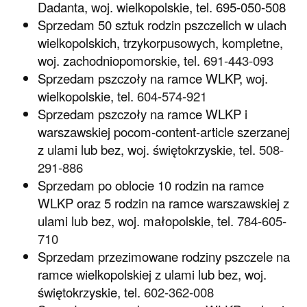
Dadanta, woj. wielkopolskie, tel. 695-050-508
Sprzedam 50 sztuk rodzin pszczelich w ulach
wielkopolskich, trzykorpusowych, kompletne,
woj. zachodniopomorskie, tel.
691-443-093
Sprzedam pszczoły na ramce WLKP, woj.
wielkopolskie, tel.
604-574-921
Sprzedam pszczoły na ramce WLKP i
warszawskiej pocom-content-article szerzanej
z ulami lub bez, woj. świętokrzyskie, tel.
508-
291-886
Sprzedam po oblocie 10 rodzin na ramce
WLKP oraz 5 rodzin na ramce warszawskiej z
ulami lub bez, woj. małopolskie, tel.
784-605-
710
Sprzedam przezimowane rodziny pszczele na
ramce wielkopolskiej z ulami lub bez, woj.
świętokrzyskie, tel.
602-362-008