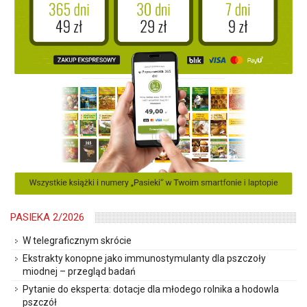
PASIEKA 2/2026
W telegraficznym skrócie
Ekstrakty konopne jako immunostymulanty dla pszczoły
miodnej – przegląd badań
Pytanie do eksperta: dotacje dla młodego rolnika a hodowla
pszczół