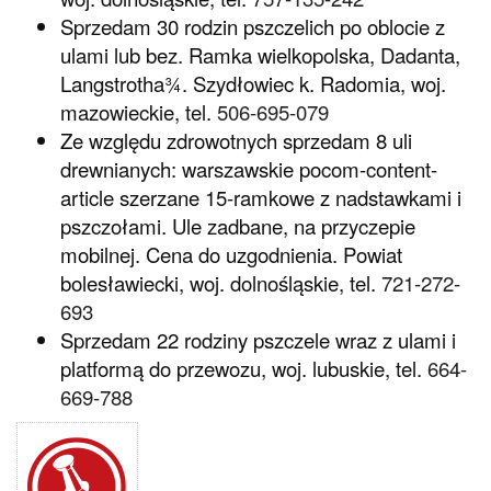
Sprzedam 30 rodzin pszczelich po oblocie z
ulami lub bez. Ramka wielkopolska, Dadanta,
Langstrotha¾. Szydłowiec k. Radomia, woj.
mazowieckie, tel.
506-695-079
Ze względu zdrowotnych sprzedam 8 uli
drewnianych: warszawskie pocom-content-
article szerzane 15-ramkowe z nadstawkami i
pszczołami. Ule zadbane, na przyczepie
mobilnej. Cena do uzgodnienia. Powiat
bolesławiecki, woj. dolnośląskie, tel.
721-272-
693
Sprzedam 22 rodziny pszczele wraz z ulami i
platformą do przewozu, woj. lubuskie, tel.
664-
669-788