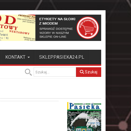
KONTAKT
SKLEP.PASIEKA24.PL
Szukaj