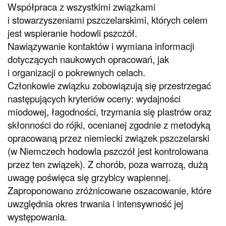
Współpraca z wszystkimi związkami
i stowarzyszeniami pszczelarskimi, których celem
jest wspieranie hodowli pszczół.
Nawiązywanie kontaktów i wymiana informacji
dotyczących naukowych opracowań, jak
i organizacji o pokrewnych celach.
Członkowie związku zobowiązują się przestrzegać
następujących kryteriów oceny: wydajności
miodowej, łagodności, trzymania się plastrów oraz
skłonności do rójki, ocenianej zgodnie z metodyką
opracowaną przez niemiecki związek pszczelarski
(w Niemczech hodowla pszczół jest kontrolowana
przez ten związek). Z chorób, poza warrozą, dużą
uwagę poświęca się grzybicy wapiennej.
Zaproponowano zróżnicowane oszacowanie, które
uwzględnia okres trwania i intensywność jej
występowania.