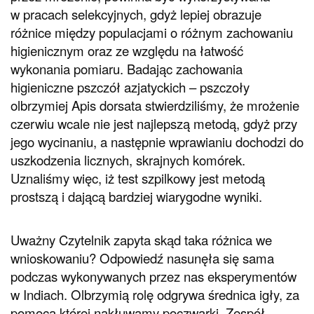
w pracach selekcyjnych, gdyż lepiej obrazuje
różnice między populacjami o różnym zachowaniu
higienicznym oraz ze względu na łatwość
wykonania pomiaru. Badając zachowania
higieniczne pszczół azjatyckich – pszczoły
olbrzymiej Apis dorsata stwierdziliśmy, że mrożenie
czerwiu wcale nie jest najlepszą metodą, gdyż przy
jego wycinaniu, a następnie wprawianiu dochodzi do
uszkodzenia licznych, skrajnych komórek.
Uznaliśmy więc, iż test szpilkowy jest metodą
prostszą i dającą bardziej wiarygodne wyniki.
Uważny Czytelnik zapyta skąd taka różnica we
wnioskowaniu? Odpowiedź nasunęła się sama
podczas wykonywanych przez nas eksperymentów
w Indiach. Olbrzymią rolę odgrywa średnica igły, za
pomocą której nakłuwamy poczwarki. Zespół