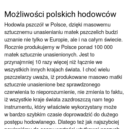
Możliwości polskich hodowców
Hodowla pszczół w Polsce, dzięki masowemu
sztucznemu unasienianiu matek pszczelich budzi
uznanie nie tylko w Europie, ale i na całym świecie.
Rocznie produkujemy w Polsce ponad 100 000
matek sztucznie unasienionych. Jest to
przynajmniej 10 razy więcej niż łącznie we
wszystkich innych krajach świata. I choć wielu
pszczelarzy uważa, iż produkowane masowo matki
sztucznie unasienione bez sprawdzonego
czerwienia to nieporozumienie, nie zmienia to faktu,
iż wszystkie kraje świata zazdroszczą nam tego
instrumentu, który właściwie wykorzystany może
w bardzo szybkim czasie doprowadzić do dużego
postępu hodowlanego. Dlatego też jak najszybciej
powinniśmy do oceny wartości użytkowej naszych