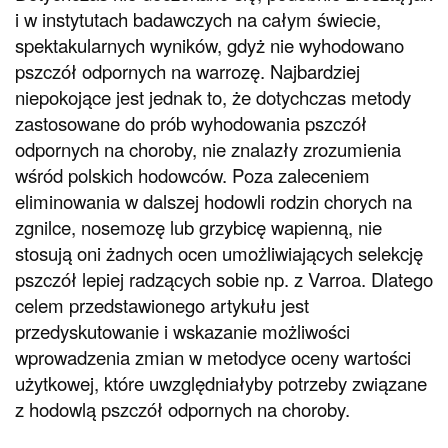
i w instytutach badawczych na całym świecie,
spektakularnych wyników, gdyż nie wyhodowano
pszczół odpornych na warrozę. Najbardziej
niepokojące jest jednak to, że dotychczas metody
zastosowane do prób wyhodowania pszczół
odpornych na choroby, nie znalazły zrozumienia
wśród polskich hodowców. Poza zaleceniem
eliminowania w dalszej hodowli rodzin chorych na
zgnilce, nosemozę lub grzybicę wapienną, nie
stosują oni żadnych ocen umożliwiających selekcję
pszczół lepiej radzących sobie np. z Varroa. Dlatego
celem przedstawionego artykułu jest
przedyskutowanie i wskazanie możliwości
wprowadzenia zmian w metodyce oceny wartości
użytkowej, które uwzględniałyby potrzeby związane
z hodowlą pszczół odpornych na choroby.