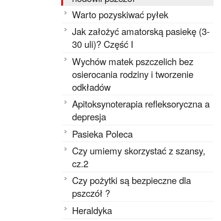
Warto pozyskiwać pyłek
Jak założyć amatorską pasiekę (3-
30 uli)? Część I
Wychów matek pszczelich bez
osierocania rodziny i tworzenie
odkładów
Apitoksynoterapia refleksoryczna a
depresja
Pasieka Poleca
Czy umiemy skorzystać z szansy,
cz.2
Czy pożytki są bezpieczne dla
pszczół ?
Heraldyka