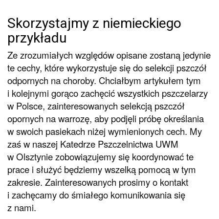
Skorzystajmy z niemieckiego
przykładu
Ze zrozumiałych względów opisane zostaną jedynie
te cechy, które wykorzystuje się do selekcji pszczół
odpornych na choroby. Chciałbym artykułem tym
i kolejnymi gorąco zachęcić wszystkich pszczelarzy
w Polsce, zainteresowanych selekcją pszczół
opornych na warrozę, aby podjęli próbę określania
w swoich pasiekach niżej wymienionych cech. My
zaś w naszej Katedrze Pszczelnictwa UWM
w Olsztynie zobowiązujemy się koordynować te
prace i służyć będziemy wszelką pomocą w tym
zakresie. Zainteresowanych prosimy o kontakt
i zachęcamy do śmiałego komunikowania się
z nami.