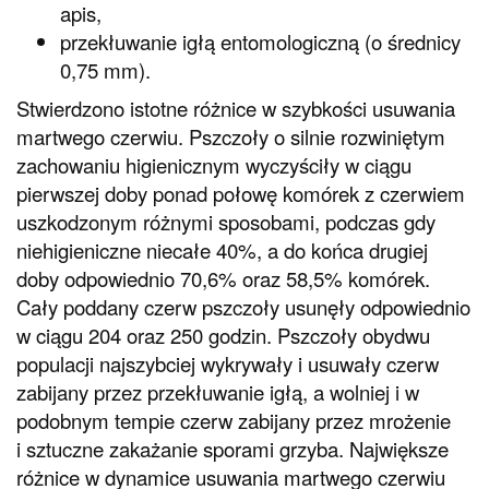
apis,
przekłuwanie igłą entomologiczną (o średnicy
0,75 mm).
Stwierdzono istotne różnice w szybkości usuwania
martwego czerwiu. Pszczoły o silnie rozwiniętym
zachowaniu higienicznym wyczyściły w ciągu
pierwszej doby ponad połowę komórek z czerwiem
uszkodzonym różnymi sposobami, podczas gdy
niehigieniczne niecałe 40%, a do końca drugiej
doby odpowiednio 70,6% oraz 58,5% komórek.
Cały poddany czerw pszczoły usunęły odpowiednio
w ciągu 204 oraz 250 godzin. Pszczoły obydwu
populacji najszybciej wykrywały i usuwały czerw
zabijany przez przekłuwanie igłą, a wolniej i w
podobnym tempie czerw zabijany przez mrożenie
i sztuczne zakażanie sporami grzyba. Największe
różnice w dynamice usuwania martwego czerwiu