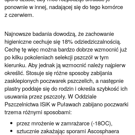
ponownie w innej, nadającej się do tego komórce
z czerwiem.
Najnowsze badania dowodzą, że zachowanie
higieniczne cechuje się 18% odziedziczalnością.
Cechę tę więc można bardzo dobrze wzmocnić już
po kilku pokoleniach selekcji pszczół w tym
kierunku. Aby jednak ją wzmocnić należy najpierw
określić. Stosuje się różne sposoby zabijania
zasklepionych poczwarek pszczelich, a następnie
plastry poddaje się do rodzin i określa szybkość ich
usuwania przez pszczoły. W Oddziale
Pszczelnictwa ISiK w Puławach zabijano poczwarki
trzema różnymi sposobami:
przez mrożenie w zamrażarce (-18OC),
sztucznie zakażając sporami Ascosphaera