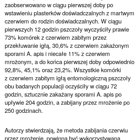
zaobserwowano w ciągu pierwszej doby po
wstawieniu plasterków doświadczalnych z martwym
czerwiem do rodzin doświadczalnych. W ciągu
pierwszych 12 godzin pszczoły wyczyściły prawie
73% komórek z czerwiem zabitym przez
przekłuwanie igłą, 30,6% z czerwiem zakażonym
sporami A. apis i niecałe 11% z czerwiem
mrożonym, a do końca pierwszej doby odpowiednio
92,8%, 45,1% oraz 23,2%. Wszystkie komórki
z czerwiem zabitym igłą entomologiczną pszczoły
obu badanych populacji oczyściły w ciągu 72
godzin, sztucznie zakażany sporami A. apis po
upływie 204 godzin, a zabijany przez mrożenie po
250 godzinach.
Autorzy stwierdzają, że metoda zabijania czerwiu
przez mrożenie, powinna być wykorzystywana