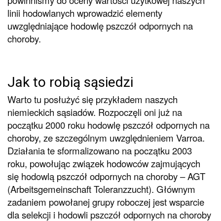
linii hodowlanych wprowadzić elementy
uwzględniające hodowlę pszczół odpornych na
choroby.
Jak to robią sąsiedzi
Warto tu posłużyć się przykładem naszych
niemieckich sąsiadów. Rozpoczęli oni już na
początku 2000 roku hodowlę pszczół odpornych na
choroby, ze szczególnym uwzględnieniem Varroa.
Działania te sformalizowano na początku 2003
roku, powołując związek hodowców zajmujących
się hodowlą pszczół odpornych na choroby – AGT
(Arbeitsgemeinschaft Toleranzzucht). Głównym
zadaniem powołanej grupy roboczej jest wsparcie
dla selekcji i hodowli pszczół odpornych na choroby