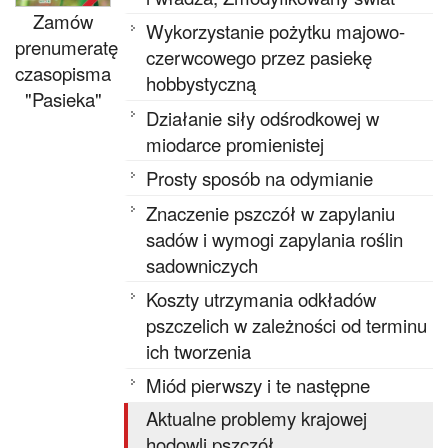
Zamów
Wykorzystanie pożytku majowo-
prenumeratę
czerwcowego przez pasiekę
czasopisma
hobbystyczną
"Pasieka"
Działanie siły odśrodkowej w
miodarce promienistej
Prosty sposób na odymianie
Znaczenie pszczół w zapylaniu
sadów i wymogi zapylania roślin
sadowniczych
Koszty utrzymania odkładów
pszczelich w zależności od terminu
ich tworzenia
Miód pierwszy i te następne
Aktualne problemy krajowej
hodowli pszczół