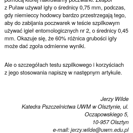
z Puław używał igły o średnicy 0,75 mm, podczas,
gdy niemieccy hodowcy bardzo przestrzegają tego,
aby do zabijania poczwarek w teście szpilkowym
używać igieł entomologicznych nr 2, o średnicy 0,45
mm. Okazuje się, że 60% różnica grubości igły
może dać zgoła odmienne wyniki.
Ale o szczegółach testu szpilkowego i korzyściach
z jego stosowania napiszę w następnym artykule.
Jerzy Wilde
Katedra Pszczelnictwa UWM w Olsztynie, ul.
Oczapowskiego 5,
10-957 Olsztyn
e-mail:
jerzy.wilde@uwm.edu.pl