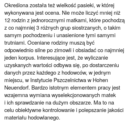
Określona została też wielkość pasieki, w której
wykonywana jest ocena. Nie może liczyć mniej niż
12 rodzin z jednorocznymi matkami, które pochodzą
z co najmniej 3 różnych grup siostrzanych, o takim
samym pochodzeniu i unasienione tymi samymi
trutniami. Oceniane rodziny muszą być
odpowiednio silne po zimowli i obsiadać co najmniej
jeden korpus. Interesujące jest, że wyliczanie
uzyskanych wartości odbywa się, po dostarczeniu
danych przez każdego z hodowców, w jednym
miejscu, w Instytucie Pszczelnictwa w Hohen
Neuendorf. Bardzo istotnym elementem pracy jest
wzajemna wymiana wyselekcjonowanych matek
i ich sprawdzanie na dużym obszarze. Ma to na
celu obiektywne kontrolowanie i polepszanie jakości
materiału hodowlanego.