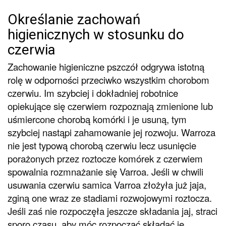
Określanie zachowań
higienicznych w stosunku do
czerwia
Zachowanie higieniczne pszczół odgrywa istotną
rolę w odporności przeciwko wszystkim chorobom
czerwiu. Im szybciej i dokładniej robotnice
opiekujące się czerwiem rozpoznają zmienione lub
uśmiercone chorobą komórki i je usuną, tym
szybciej nastąpi zahamowanie jej rozwoju. Warroza
nie jest typową chorobą czerwiu lecz usunięcie
porażonych przez roztocze komórek z czerwiem
spowalnia rozmnażanie się Varroa. Jeśli w chwili
usuwania czerwiu samica Varroa złożyła już jaja,
zginą one wraz ze stadiami rozwojowymi roztocza.
Jeśli zaś nie rozpoczęła jeszcze składania jaj, straci
sporo czasu, aby móc rozpocząć składać je