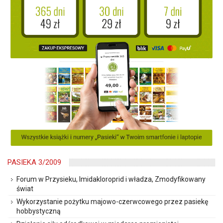
PASIEKA 3/2009
Forum w Przysieku, Imidakloroprid i władza, Zmodyfikowany
świat
Wykorzystanie pożytku majowo-czerwcowego przez pasiekę
hobbystyczną