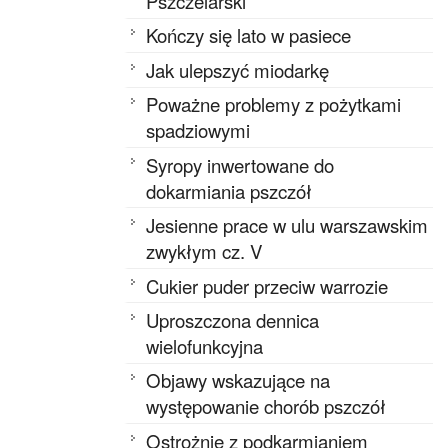
Pszczelarski
Kończy się lato w pasiece
Jak ulepszyć miodarkę
Poważne problemy z pożytkami
spadziowymi
Syropy inwertowane do
dokarmiania pszczół
Jesienne prace w ulu warszawskim
zwykłym cz. V
Cukier puder przeciw warrozie
Uproszczona dennica
wielofunkcyjna
Objawy wskazujące na
występowanie chorób pszczół
Ostrożnie z podkarmianiem