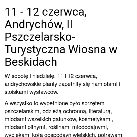
11 - 12 czerwca,
Andrychów, II
Pszczelarsko-
Turystyczna Wiosna w
Beskidach
W sobotę i niedzielę, 11 i 12 czerwca,
andrychowskie planty zapełniły się namiotami i
stoiskami wystawców.
A wszystko to wypełnione było sprzętem
pszczelarskim, odzieżą ochronną, literaturą,
miodami wszelkich gatunków, kosmetykami,
miodami pitnymi, roślinami miododajnymi,
wypiekami koła gospodayń wiejskich, potrawami