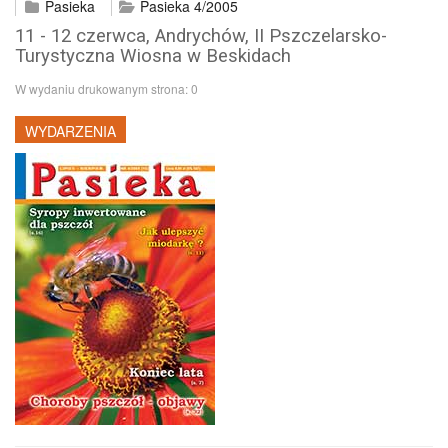
Pasieka
Pasieka 4/2005
11 - 12 czerwca, Andrychów, II Pszczelarsko-
Turystyczna Wiosna w Beskidach
W wydaniu drukowanym strona:
0
WYDARZENIA