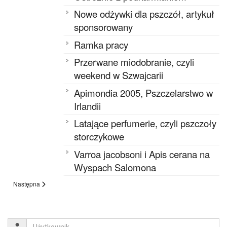
Nowe odżywki dla pszczół, artykuł
sponsorowany
Ramka pracy
Przerwane miodobranie, czyli
weekend w Szwajcarii
Apimondia 2005, Pszczelarstwo w
Irlandii
Latające perfumerie, czyli pszczoły
storczykowe
Varroa jacobsoni i Apis cerana na
Wyspach Salomona
Następna