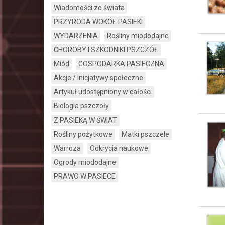
Wiadomości ze świata
PRZYRODA WOKÓŁ PASIEKI
WYDARZENIA
Rośliny miododajne
CHOROBY I SZKODNIKI PSZCZÓŁ
Miód
GOSPODARKA PASIECZNA
Akcje / inicjatywy społeczne
Artykuł udostępniony w całości
Biologia pszczoły
Z PASIEKĄ W ŚWIAT
Rośliny pożytkowe
Matki pszczele
Warroza
Odkrycia naukowe
Ogrody miododajne
PRAWO W PASIECE