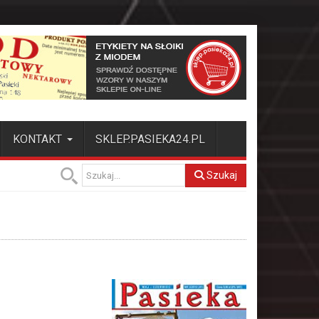
KONTAKT
SKLEP.PASIEKA24.PL
Szukaj