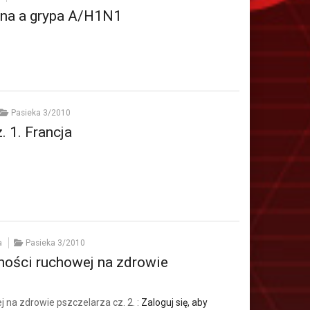
zna a grypa A/H1N1
Pasieka 3/2010
. 1. Francja
a
Pasieka 3/2010
ości ruchowej na zdrowie
na zdrowie pszczelarza cz. 2. :
Zaloguj się, aby