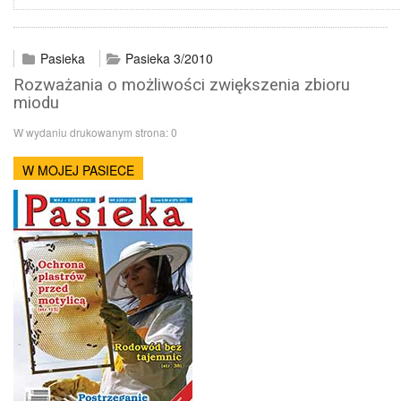
Pasieka
Pasieka 3/2010
Rozważania o możliwości zwiększenia zbioru
miodu
W wydaniu drukowanym strona:
0
W MOJEJ PASIECE