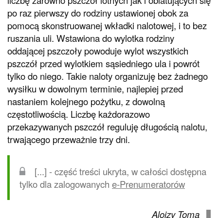
po raz pierwszy do rodziny ustawionej obok za
pomocą skonstruowanej wkładki nalotowej, i to bez
ruszania uli. Wstawiona do wylotka rodziny
oddającej pszczoły powoduje wylot wszystkich
pszczół przed wylotkiem sąsiedniego ula i powrót
tylko do niego. Takie naloty organizuję bez żadnego
wysiłku w dowolnym terminie, najlepiej przed
nastaniem kolejnego pożytku, z dowolną
częstotliwością. Liczbę każdorazowo
przekazywanych pszczół reguluję długością nalotu,
trwającego przeważnie trzy dni.
[...] - część treści ukryta, w całości dostępna
tylko dla zalogowanych
e-Prenumeratorów
Alojzy Toma