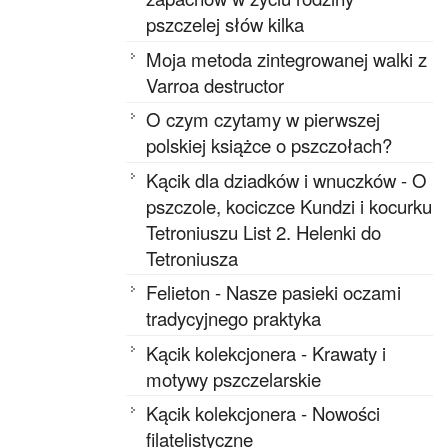
pszczelej słów kilka
Moja metoda zintegrowanej walki z
Varroa destructor
O czym czytamy w pierwszej
polskiej książce o pszczołach?
Kącik dla dziadków i wnuczków - O
pszczole, kociczce Kundzi i kocurku
Tetroniuszu List 2. Helenki do
Tetroniusza
Felieton - Nasze pasieki oczami
tradycyjnego praktyka
Kącik kolekcjonera - Krawaty i
motywy pszczelarskie
Kącik kolekcjonera - Nowości
filatelistyczne