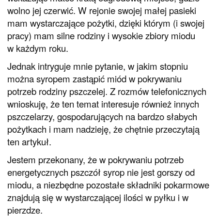
wolno jej czerwić. W rejonie swojej małej pasieki
mam wystarczające pożytki, dzięki którym (i swojej
pracy) mam silne rodziny i wysokie zbiory miodu
w każdym roku.
Jednak intryguje mnie pytanie, w jakim stopniu
można syropem zastąpić miód w pokrywaniu
potrzeb rodziny pszczelej. Z rozmów telefonicznych
wnioskuję, że ten temat interesuje również innych
pszczelarzy, gospodarujących na bardzo słabych
pożytkach i mam nadzieję, że chętnie przeczytają
ten artykuł.
Jestem przekonany, że w pokrywaniu potrzeb
energetycznych pszczół syrop nie jest gorszy od
miodu, a niezbędne pozostałe składniki pokarmowe
znajdują się w wystarczającej ilości w pyłku i w
pierzdze.