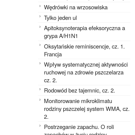
Wędrówki na wrzosowiska
Tylko jeden ul
Apitoksynoterapia efeksoryczna a
grypa A/H1N1
Oksytańskie reminiscencje, cz. 1.
Francja
Wpływ systematycznej aktywności
ruchowej na zdrowie pszczelarza
cz. 2.
Rodowód bez tajemnic, cz. 2.
Monitorowanie mikroklimatu
rodziny pszczelej system WMA, cz.
2.
Postrzeganie zapachu. O roli
zapachów w życiu rodziny