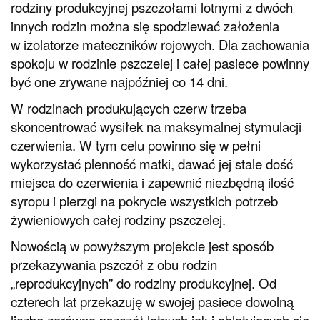
rodziny produkcyjnej pszczołami lotnymi z dwóch
innych rodzin można się spodziewać założenia
w izolatorze mateczników rojowych. Dla zachowania
spokoju w rodzinie pszczelej i całej pasiece powinny
być one zrywane najpóźniej co 14 dni.
W rodzinach produkujących czerw trzeba
skoncentrować wysiłek na maksymalnej stymulacji
czerwienia. W tym celu powinno się w pełni
wykorzystać plenność matki, dawać jej stale dość
miejsca do czerwienia i zapewnić niezbędną ilość
syropu i pierzgi na pokrycie wszystkich potrzeb
żywieniowych całej rodziny pszczelej.
Nowością w powyższym projekcie jest sposób
przekazywania pszczół z obu rodzin
„reprodukcyjnych” do rodziny produkcyjnej. Od
czterech lat przekazuję w swojej pasiece dowolną
liczbę zarówno pszczół lotnych jak i oblatujących się