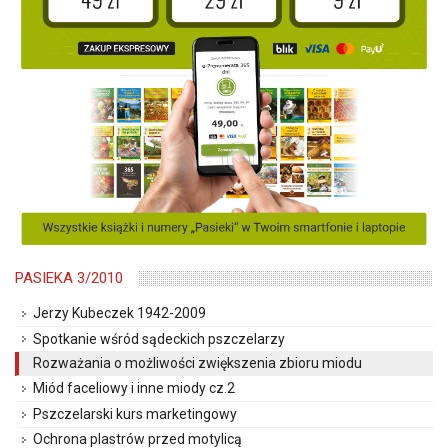
PASIEKA 3/2010
Jerzy Kubeczek 1942-2009
Spotkanie wśród sądeckich pszczelarzy
Rozważania o możliwości zwiększenia zbioru miodu
Miód faceliowy i inne miody cz.2
Pszczelarski kurs marketingowy
Ochrona plastrów przed motylicą