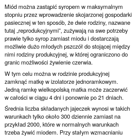
Miód można zastąpić syropem w maksymalnym
stopniu przez wprowadzenie skojarzonej gospodarki
pasiecznej w ten sposób, że dwie rodziny, nazwane
tutaj „reprodukcyjnymi”, zużywają na swe potrzeby
prawie tylko syrop zamiast miodu i dostarczają
możliwie dużo młodych pszczół do stojącej między
nimi rodziny produkcyjnej, w której ograniczono do
granic możliwości żywienie czerwia.
W tym celu można w rodzinie produkcyjnej
zamknąć matkę w izolatorze jednoramkowym.
Jedną ramkę wielkopolską matka może zaczerwić
w całości w ciągu 4 dni i ponownie po 21 dniach.
Średnia liczba składanych jajeczek wynosi w takich
warunkach tylko około 300 dziennie zamiast na
przykład 2000, które w normalnych warunkach
trzeba żywić miodem. Przy stałym wzmacnianiu