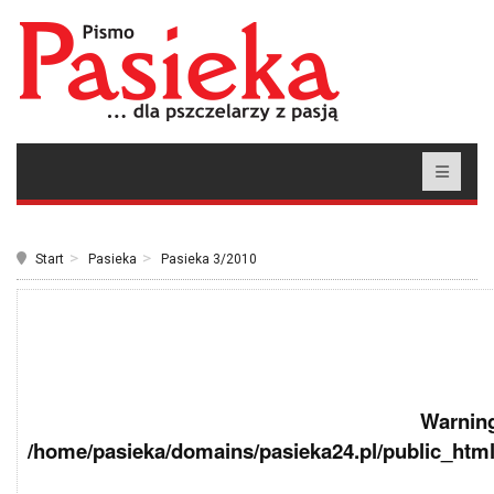
Start
Pasieka
Pasieka 3/2010
Warnin
/home/pasieka/domains/pasieka24.pl/public_html