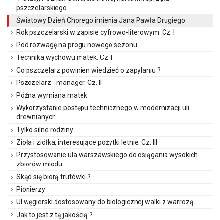
pszczelarskiego
Światowy Dzień Chorego imienia Jana Pawła Drugiego
Rok pszczelarski w zapisie cyfrowo-literowym. Cz. I
Pod rozwagę na progu nowego sezonu
Technika wychowu matek. Cz. I
Co pszczelarz powinien wiedzieć o zapylaniu ?
Pszczelarz - manager. Cz. II
Późna wymiana matek
Wykorzystanie postępu technicznego w modernizacji uli
drewnianych
Tylko silne rodziny
Zioła i ziółka, interesujące pożytki letnie. Cz. III
Przystosowanie ula warszawskiego do osiągania wysokich
zbiorów miodu
Skąd się biorą trutówki ?
Pionierzy
Ul węgierski dostosowany do biologicznej walki z warrozą
Jak to jest z tą jakością ?