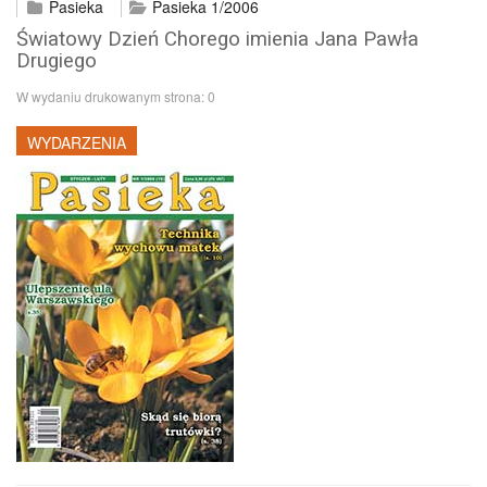
Pasieka
Pasieka 1/2006
Światowy Dzień Chorego imienia Jana Pawła
Drugiego
W wydaniu drukowanym strona:
0
WYDARZENIA