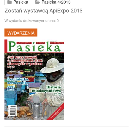
Pasieka
Pasieka 4/2013
Zostań wystawcą ApiExpo 2013
W wydaniu drukowanym strona:
0
WYDARZENIA