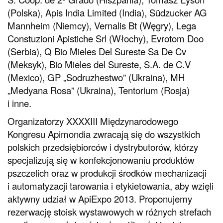
(Polska), Apis India Limited (India), Südzucker AG
Mannheim (Niemcy), Vernalis Bt (Węgry), Lega
Constuzioni Apistiche Srl (Włochy), Evrotom Doo
(Serbia), Q Bio Mieles Del Sureste Sa De Cv
(Meksyk), Bio Mieles del Sureste, S.A. de C.V
(Mexico), GP „Sodruzhestwo” (Ukraina), MH
„Medyana Rosa” (Ukraina), Tentorium (Rosja)
i inne.
Organizatorzy XXXXIII Międzynarodowego
Kongresu Apimondia zwracają się do wszystkich
polskich przedsiębiorców i dystrybutorów, którzy
specjalizują się w konfekcjonowaniu produktów
pszczelich oraz w produkcji środków mechanizacji
i automatyzacji tarowania i etykietowania, aby wzięli
aktywny udział w ApiExpo 2013. Proponujemy
rezerwację stoisk wystawowych w różnych strefach