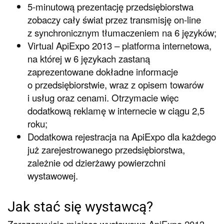
5-minutową prezentację przedsiębiorstwa
zobaczy cały świat przez transmisję on-line
z synchronicznym tłumaczeniem na 6 języków;
Virtual ApiExpo 2013 – platforma internetowa,
na której w 6 językach zastaną
zaprezentowane dokładne informacje
o przedsiębiorstwie, wraz z opisem towarów
i usług oraz cenami. Otrzymacie więc
dodatkową reklamę w internecie w ciągu 2,5
roku;
Dodatkowa rejestracja na ApiExpo dla każdego
już zarejestrowanego przedsiębiorstwa,
zależnie od dzierżawy powierzchni
wystawowej.
Jak stać się wystawcą?
Zarezerwujcie miejsce wystawowe ApiExpo 2013