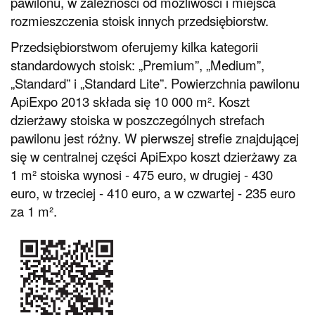
pawilonu, w zależności od możliwości i miejsca
rozmieszczenia stoisk innych przedsiębiorstw.
Przedsiębiorstwom oferujemy kilka kategorii
standardowych stoisk: „Premium”, „Medium”,
„Standard” i „Standard Lite”. Powierzchnia pawilonu
ApiExpo 2013 składa się 10 000 m². Koszt
dzierżawy stoiska w poszczególnych strefach
pawilonu jest różny. W pierwszej strefie znajdującej
się w centralnej części ApiExpo koszt dzierżawy za
1 m² stoiska wynosi - 475 euro, w drugiej - 430
euro, w trzeciej - 410 euro, a w czwartej - 235 euro
za 1 m².