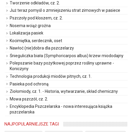
Tworzenie odkładów, cz. 2.
Już teraz pomyśl o zmniejszeniu strat zimowych w pasiece
Pszczoły pod kloszem, cz. 2.
Nosema wciąż groźna
Lokalizacja pasiek
Kocimiętka, serdecznik, oset
Nawłoć (nie)dobra dla pszczelarzy
Śnieguliczka biała (Symphoricarpos albus) krzew miododajny
Polepszanie bazy pożytkowej poprzez rośliny uprawne -
Koniczyny
Technologia produkcji miodów pitnych, cz. 1.
Pasieka pod ochroną
Ziołomiody, cz. 1. - Historia, wytwarzanie, skład chemiczny
Mowa pszczół, cz. 2.
Encyklopedia Pszczelarska - nowa interesująca książka
pszczelarska
NAJPOPULARNIEJSZE TAGI