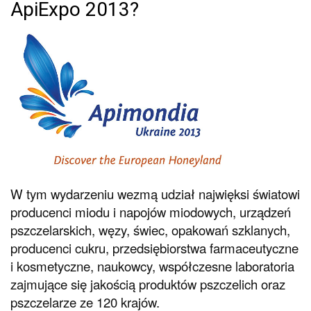
ApiExpo 2013?
W tym wydarzeniu wezmą udział najwięksi światowi
producenci miodu i napojów miodowych, urządzeń
pszczelarskich, węzy, świec, opakowań szklanych,
producenci cukru, przedsiębiorstwa farmaceutyczne
i kosmetyczne, naukowcy, współczesne laboratoria
zajmujące się jakością produktów pszczelich oraz
pszczelarze ze 120 krajów.