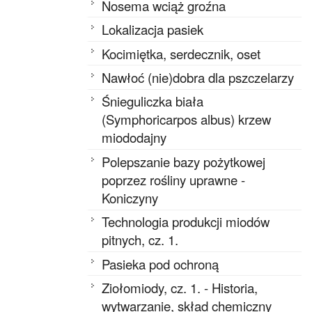
Nosema wciąż groźna
Lokalizacja pasiek
Kocimiętka, serdecznik, oset
Nawłoć (nie)dobra dla pszczelarzy
Śnieguliczka biała
(Symphoricarpos albus) krzew
miododajny
Polepszanie bazy pożytkowej
poprzez rośliny uprawne -
Koniczyny
Technologia produkcji miodów
pitnych, cz. 1.
Pasieka pod ochroną
Ziołomiody, cz. 1. - Historia,
wytwarzanie, skład chemiczny