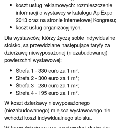
koszt usług reklamowych: rozmieszczenie
informacji o wystawcy w katalogu ApiExpo
2013 oraz na stronie internetowej Kongresu;
koszt usług organizacyjnych.
Dla wystawców, którzy życzą sobie indywidualne
stoisko, są przewidziane następujące taryfy za
dzierżawę niewyposażonej (niezabudowanej)
powierzchni wystawowej:
Strefa 1 - 330 euro za 1 m²;
Strefa 2 - 300 euro za 1 m²;
Strefa 3 - 280 euro za 1 m²;
Strefa 4 - 195 euro za 1 m².
W koszt dzierżawy niewyposażonego
(niezabudowanego) miejsca wystawowego nie
wchodzi koszt indywidualnego stoiska.
W koszt dzierżawy ww. powierzchni obejmuje: