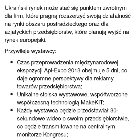
Ukraiński rynek może stać się punktem zwrotnym
dla firm, które pragną rozszerzyć swoją działalność
na rynki obszaru postradzieckego oraz dla
azjatyckich przedsiębiorstw, które planują wyjść na
rynek europejski.
Przywileje wystawcy:
Czas przeprowadzenia międzynarodowej
ekspozycji Api-Expo 2013 obejmuje 5 dni, co
daje ogromne perspektywy dla reklamy
towarów przedsiębiorstwa;
Unikalne stoiska wystawowe, współtworzone
współczesną technologią MakeKIT;
Każdy wystawca będzie przedstawiał 30-
sekundowe wideo o swoim przedsiębiorstwie,
co będzie transmitowane na centralnym
monitorze Kongresu;