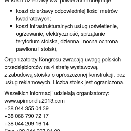
koszt dzierżawy odpowiedniej ilości metrów
kwadratowych;
koszt infrastrukturalnych usług (oświetlenie,
ogrzewanie, elektryczność, sprzątanie
terytorium stoiska, dzienna i nocna ochrona
pawilonu i stoisk),
Organizatorzy Kongresu zwracają uwagę polskich
przedsiębiorców na 4 strefę wystawową,
z zabudową stoiska o uproszczonej konstrukcji, bez
usług reklamowych. Liczba stoisk jest ograniczona.
Wszelkich informacji udzielają organizatorzy:
www.apimondia2013.com
+38 044 355 04 39
+38 066 790 72 17
+38 044 209 16 14
Fax: +38 044 207 04 08