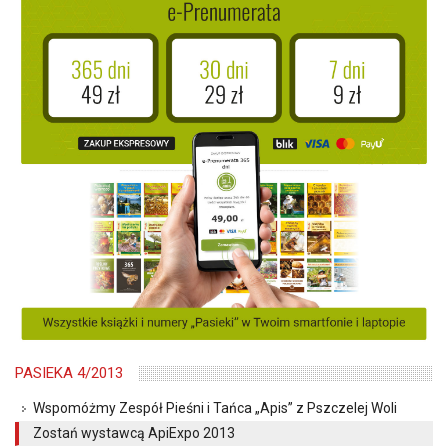
PASIEKA 4/2013
Wspomóżmy Zespół Pieśni i Tańca „Apis” z Pszczelej Woli
Zostań wystawcą ApiExpo 2013