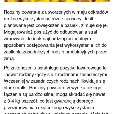
Rodziny powstałe z utworzonych w maju odkładów
można wykorzystać na różne sposoby. Jeśli
planowane jest powiększenie pasieki, zimuje się je.
Mogą również posłużyć do odbudowania strat
zimowych. Jednak najbardziej racjonalnym
sposobem postępowania jest wykorzystanie ich do
zasilenia zasadniczych rodzin produkcyjnych przed
zimą.
Po zakończeniu ostatniego pożytku towarowego te
„nowe” rodziny łączy się z rodzinami zasadniczymi.
Wcześniej w zasadniczych rodzinach likwiduje się
stare matki. Rodziny powstałe w wyniku takiego
łączenia są bardzo silne, mogą składać się nawet
z 3-4 kg pszczół, co jest gwarancją dobrego
przezimowania i skutecznego wykorzystania
wczesnych pożytków w kolejnym sezonie. Mają też