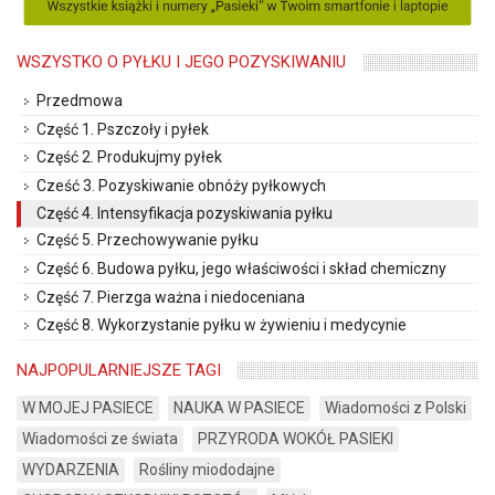
WSZYSTKO O PYŁKU I JEGO POZYSKIWANIU
Przedmowa
Część 1. Pszczoły i pyłek
Część 2. Produkujmy pyłek
Cześć 3. Pozyskiwanie obnóży pyłkowych
Część 4. Intensyfikacja pozyskiwania pyłku
Część 5. Przechowywanie pyłku
Część 6. Budowa pyłku, jego właściwości i skład chemiczny
Część 7. Pierzga ważna i niedoceniana
Część 8. Wykorzystanie pyłku w żywieniu i medycynie
NAJPOPULARNIEJSZE TAGI
W MOJEJ PASIECE
NAUKA W PASIECE
Wiadomości z Polski
Wiadomości ze świata
PRZYRODA WOKÓŁ PASIEKI
WYDARZENIA
Rośliny miododajne