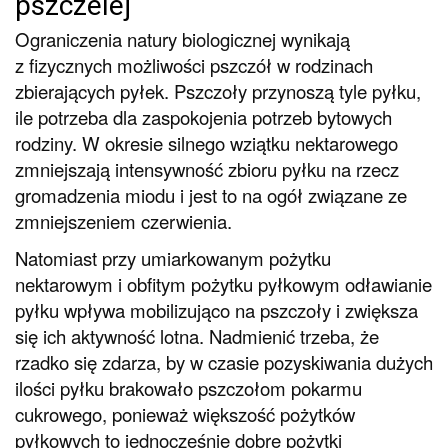
pszczelej
Ograniczenia natury biologicznej wynikają
z fizycznych możliwości pszczół w rodzinach
zbierających pyłek. Pszczoły przynoszą tyle pyłku,
ile potrzeba dla zaspokojenia potrzeb bytowych
rodziny. W okresie silnego wziątku nektarowego
zmniejszają intensywność zbioru pyłku na rzecz
gromadzenia miodu i jest to na ogół związane ze
zmniejszeniem czerwienia.
Natomiast przy umiarkowanym pożytku
nektarowym i obfitym pożytku pyłkowym odławianie
pyłku wpływa mobilizująco na pszczoły i zwiększa
się ich aktywność lotna. Nadmienić trzeba, że
rzadko się zdarza, by w czasie pozyskiwania dużych
ilości pyłku brakowało pszczołom pokarmu
cukrowego, ponieważ większość pożytków
pyłkowych to jednocześnie dobre pożytki