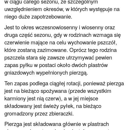
w ciągu całego sezonu, ze szczególnym
uwzględnieniem okresów, w których występuje na
niego duże zapotrzebowanie.
Jest to okres wczesnowiosenny i wiosenny oraz
druga część sezonu, gdy w rodzinach wzmaga się
czerwienie mające na celu wychowanie pszczół,
które zostaną zazimowane. Oprócz tego rodzina
pszczela stara się zawsze utrzymywać pewien
zapas pyłku w postaci około dwóch plastrów
gniazdowych wypełnionych pierzgą.
Ten zapas podlega ciągłej rotacji, ponieważ pierzga
jest na bieżąco spożywana (przede wszystkim
karmiony jest nią czerw), a w jej miejsce
składowany jest świeży pyłek, na bieżąco
gromadzony przez zbieraczki.
Pierzga jest składowana głównie w plastrach