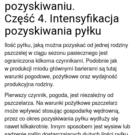
pozyskiwaniu.
Część 4. Intensyfikacja
pozyskiwania pyłku
Ilość pyłku, jaką można pozyskać od jednej rodziny
pszczelej w ciągu sezonu pasiecznego jest
ograniczona kilkoma czynnikami. Podobnie jak
w produkcji miodu głównymi barierami są tutaj
warunki pogodowe, pożytkowe oraz wydajność
produkcyjna rodziny.
Pierwszy czynnik, pogoda, jest niezależny od
pszczelarza. Na warunki pożytkowe pszczelarz
może wpływać stosując gospodarkę wędrowną,
przez co okres pozyskiwania pyłku wydłuży się
nawet kilkakrotnie. Innym sposobem jest wysiew lub
sadzenie roślin dostarczających dużych ilości pyłku.