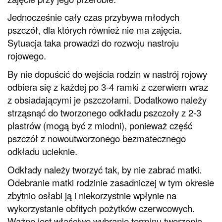
Jednocześnie cały czas przybywa młodych
pszczół, dla których również nie ma zajęcia.
Sytuacja taka prowadzi do rozwoju nastroju
rojowego.
By nie dopuścić do wejścia rodzin w nastrój rojowy
odbiera się z każdej po 3-4 ramki z czerwiem wraz
z obsiadającymi je pszczołami. Dodatkowo należy
strząsnąć do tworzonego odkładu pszczoły z 2-3
plastrów (mogą być z miodni), ponieważ część
pszczół z nowoutworzonego bezmatecznego
odkładu ucieknie.
Odkłady należy tworzyć tak, by nie zabrać matki.
Odebranie matki rodzinie zasadniczej w tym okresie
zbytnio osłabi ją i niekorzystnie wpłynie na
wykorzystanie obfitych pożytków czerwcowych.
Ważne jest właściwe wybranie terminu tworzenia