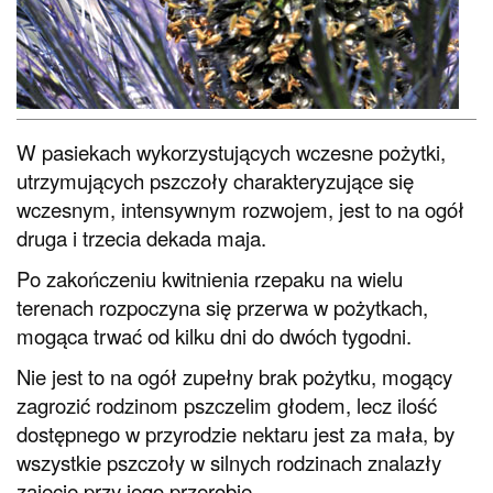
W pasiekach wykorzystujących wczesne pożytki,
utrzymujących pszczoły charakteryzujące się
wczesnym, intensywnym rozwojem, jest to na ogół
druga i trzecia dekada maja.
Po zakończeniu kwitnienia rzepaku na wielu
terenach rozpoczyna się przerwa w pożytkach,
mogąca trwać od kilku dni do dwóch tygodni.
Nie jest to na ogół zupełny brak pożytku, mogący
zagrozić rodzinom pszczelim głodem, lecz ilość
dostępnego w przyrodzie nektaru jest za mała, by
wszystkie pszczoły w silnych rodzinach znalazły
zajęcie przy jego przerobie.