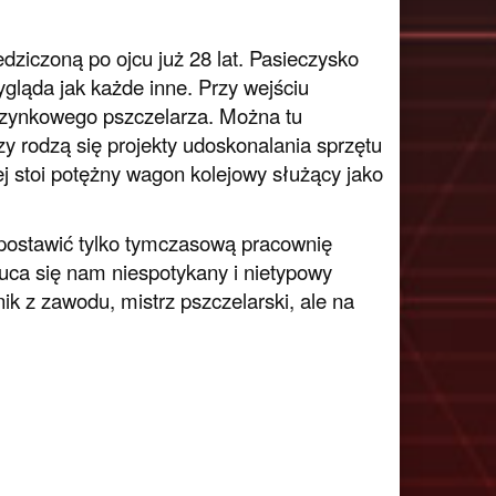
edziczoną po ojcu już 28 lat. Pasieczysko
gląda jak każde inne. Przy wejściu
oczynkowego pszczelarza. Można tu
y rodzą się projekty udoskonalania sprzętu
 stoi potężny wagon kolejowy służący jako
 postawić tylko tymczasową pracownię
uca się nam niespotykany i nietypowy
ik z zawodu, mistrz pszczelarski, ale na