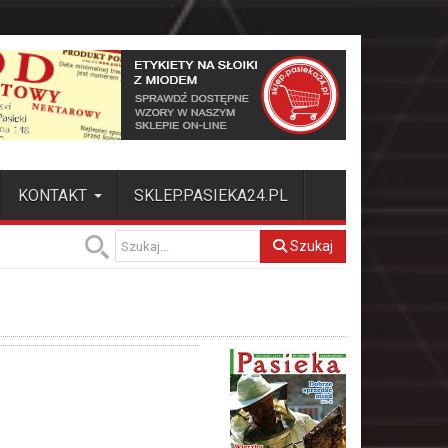
KONTAKT
SKLEP.PASIEKA24.PL
Szukaj