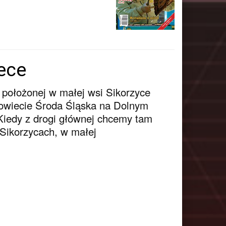
iece
 położonej w małej wsi Sikorzyce
 powiecie Środa Śląska na Dolnym
Kiedy z drogi głównej chcemy tam
 Sikorzycach, w małej