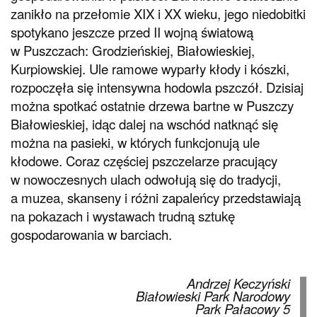
zanikło na przełomie XIX i XX wieku, jego niedobitki
spotykano jeszcze przed II wojną światową
w Puszczach: Grodzieńskiej, Białowieskiej,
Kurpiowskiej. Ule ramowe wyparły kłody i kószki,
rozpoczęła się intensywna hodowla pszczół. Dzisiaj
można spotkać ostatnie drzewa bartne w Puszczy
Białowieskiej, idąc dalej na wschód natknąć się
można na pasieki, w których funkcjonują ule
kłodowe. Coraz częściej pszczelarze pracujący
w nowoczesnych ulach odwołują się do tradycji,
a muzea, skanseny i różni zapaleńcy przedstawiają
na pokazach i wystawach trudną sztukę
gospodarowania w barciach.
Andrzej Keczyński
Białowieski Park Narodowy
Park Pałacowy 5