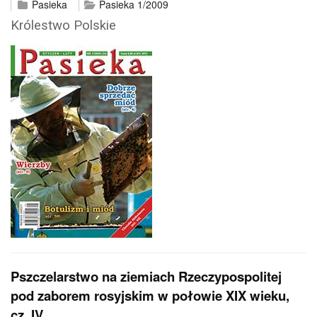
Pasieka
Pasieka 1/2009
Królestwo Polskie
Pszczelarstwo na ziemiach Rzeczypospolitej
pod zaborem rosyjskim w połowie XIX wieku,
cz. IV