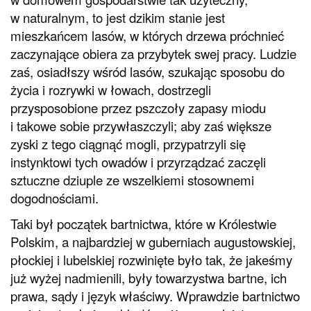
w naturalnym, to jest dzikim stanie jest
mieszkańcem lasów, w których drzewa próchnieć
zaczynające obiera za przybytek swej pracy. Ludzie
zaś, osiadłszy wśród lasów, szukając sposobu do
życia i rozrywki w łowach, dostrzegli
przysposobione przez pszczoły zapasy miodu
i takowe sobie przywłaszczyli; aby zaś większe
zyski z tego ciągnąć mogli, przypatrzyli się
instynktowi tych owadów i przyrządzać zaczęli
sztuczne dziuple ze wszelkiemi stosownemi
dogodnościami.
Taki był początek bartnictwa, które w Królestwie
Polskim, a najbardziej w guberniach augustowskiej,
płockiej i lubelskiej rozwinięte było tak, że jakeśmy
już wyżej nadmienili, były towarzystwa bartne, ich
prawa, sądy i język właściwy. Wprawdzie bartnictwo