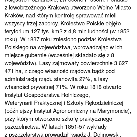
z lewobrzeżnego Krakowa utworzono Wolne Miasto
Kraków, nad którym kontrolę sprawować mieli
wszyscy trzej zaborcy. Królestwo Polskie objęło
terytorium 127 tys. km2 z 4,8 mln ludności (w 1852
roku). W 1837 roku zniesiono podział Królestwa
Polskiego na województwa, wprowadzając w ich
miejsce gubernie (wcześniej składało się z 8
województw). Lasy zajmowały powierzchnię 3 627
471 ha, z czego własność rządowa bądź pod
administracją rządu stanowiła 27%, a lasy
własności prywatnej 71%. W roku 1818 otwarto
Instytut Gospodarstwa Rolniczego,
Weterynarii Praktycznej i Szkoły Rękodzielniczej
(późniejszy Instytut Agronomiczny na Marymoncie),
przy którym otworzono szkołę praktycznego
pszczelnictwa. W latach 1851-57 wykłady
z pszczelarstwa prowadził ksiądz J. Dolinowski,