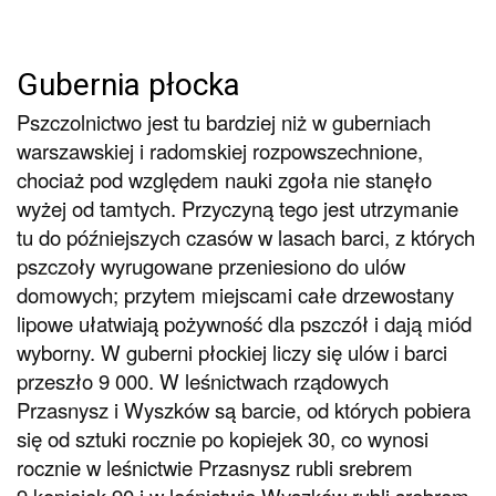
Gubernia płocka
Pszczolnictwo jest tu bardziej niż w guberniach
warszawskiej i radomskiej rozpowszechnione,
chociaż pod względem nauki zgoła nie stanęło
wyżej od tamtych. Przyczyną tego jest utrzymanie
tu do późniejszych czasów w lasach barci, z których
pszczoły wyrugowane przeniesiono do ulów
domowych; przytem miejscami całe drzewostany
lipowe ułatwiają pożywność dla pszczół i dają miód
wyborny. W guberni płockiej liczy się ulów i barci
przeszło 9 000. W leśnictwach rządowych
Przasnysz i Wyszków są barcie, od których pobiera
się od sztuki rocznie po kopiejek 30, co wynosi
rocznie w leśnictwie Przasnysz rubli srebrem