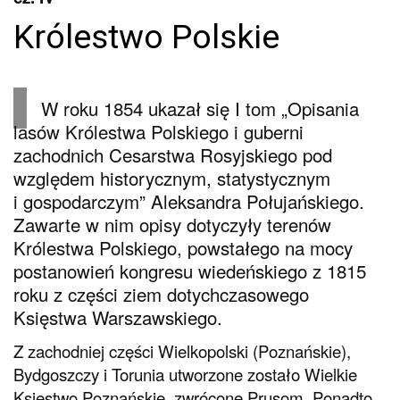
Królestwo Polskie
W roku 1854 ukazał się I tom „Opisania
lasów Królestwa Polskiego i guberni
zachodnich Cesarstwa Rosyjskiego pod
względem historycznym, statystycznym
i gospodarczym” Aleksandra Połujańskiego.
Zawarte w nim opisy dotyczyły terenów
Królestwa Polskiego, powstałego na mocy
postanowień kongresu wiedeńskiego z 1815
roku z części ziem dotychczasowego
Księstwa Warszawskiego.
Z zachodniej części Wielkopolski (Poznańskie),
Bydgoszczy i Torunia utworzone zostało Wielkie
Księstwo Poznańskie, zwrócone Prusom. Ponadto