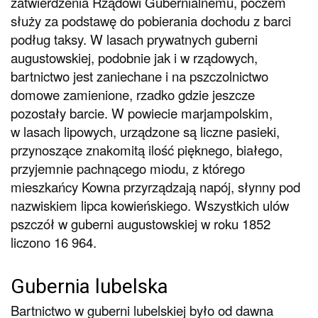
zatwierdzenia Rządowi Gubernialnemu, poczem
służy za podstawę do pobierania dochodu z barci
podług taksy. W lasach prywatnych guberni
augustowskiej, podobnie jak i w rządowych,
bartnictwo jest zaniechane i na pszczolnictwo
domowe zamienione, rzadko gdzie jeszcze
pozostały barcie. W powiecie marjampolskim,
w lasach lipowych, urządzone są liczne pasieki,
przynoszące znakomitą ilość pięknego, białego,
przyjemnie pachnącego miodu, z którego
mieszkańcy Kowna przyrządzają napój, słynny pod
nazwiskiem lipca kowieńskiego. Wszystkich ulów
pszczół w guberni augustowskiej w roku 1852
liczono 16 964.
Gubernia lubelska
Bartnictwo w guberni lubelskiej było od dawna