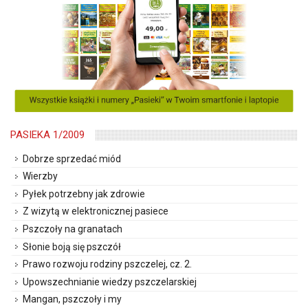
PASIEKA 1/2009
Dobrze sprzedać miód
Wierzby
Pyłek potrzebny jak zdrowie
Z wizytą w elektronicznej pasiece
Pszczoły na granatach
Słonie boją się pszczół
Prawo rozwoju rodziny pszczelej, cz. 2.
Upowszechnianie wiedzy pszczelarskiej
Mangan, pszczoły i my