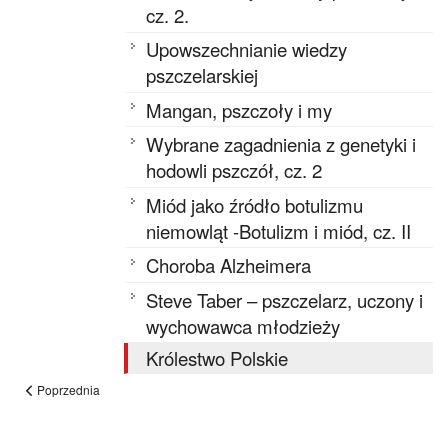
cz. 2.
Upowszechnianie wiedzy
pszczelarskiej
Mangan, pszczoły i my
Wybrane zagadnienia z genetyki i
hodowli pszczół, cz. 2
Miód jako źródło botulizmu
niemowląt -Botulizm i miód, cz. II
Choroba Alzheimera
Steve Taber – pszczelarz, uczony i
wychowawca młodzieży
Królestwo Polskie
Poprzednia