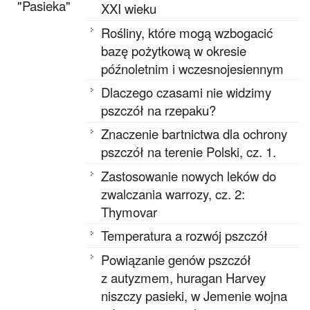
"Pasieka"
XXI wieku
Rośliny, które mogą wzbogacić
bazę pożytkową w okresie
późnoletnim i wczesnojesiennym
Dlaczego czasami nie widzimy
pszczół na rzepaku?
Znaczenie bartnictwa dla ochrony
pszczół na terenie Polski, cz. 1.
Zastosowanie nowych leków do
zwalczania warrozy, cz. 2:
Thymovar
Temperatura a rozwój pszczół
Powiązanie genów pszczół
z autyzmem, huragan Harvey
niszczy pasieki, w Jemenie wojna