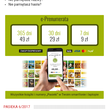
Nie pamiętasz hasła?
PASIEKA 6/2017