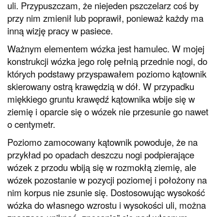
uli. Przypuszczam, że niejeden pszczelarz coś by
przy nim zmienił lub poprawił, ponieważ każdy ma
inną wizję pracy w pasiece.
Ważnym elementem wózka jest hamulec. W mojej
konstrukcji wózka jego rolę pełnią przednie nogi, do
których podstawy przyspawałem poziomo kątownik
skierowany ostrą krawędzią w dół. W przypadku
miękkiego gruntu krawędź kątownika wbije się w
ziemię i oparcie się o wózek nie przesunie go nawet
o centymetr.
Poziomo zamocowany kątownik powoduje, że na
przykład po opadach deszczu nogi podpierające
wózek z przodu wbiją się w rozmokłą ziemię, ale
wózek pozostanie w pozycji poziomej i położony na
nim korpus nie zsunie się. Dostosowując wysokość
wózka do własnego wzrostu i wysokości uli, można