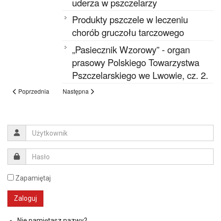
uderza w pszczelarzy
Produkty pszczele w leczeniu
chorób gruczołu tarczowego
„Pasiecznik Wzorowy” - organ
prasowy Polskiego Towarzystwa
Pszczelarskiego we Lwowie, cz. 2.
Poprzednia
Następna
Zapamiętaj
Nie pamiętasz nazwy?