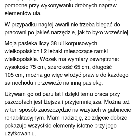
pomocne przy wykonywaniu drobnych napraw
elementów ula.
W przypadku nagłej awarii nie trzeba biegać do
pracowni po jakieś narzędzie, jak to było wcześniej.
Moja pasieka liczy 38 uli korpusowych
wielkopolskich i 2 leżaki mieszczące ramki
wielkopolskie. Wózek ma wymiary zewnętrzne:
wysokość 75 cm, szerokość 65 cm, długość
105 cm, można go więc włożyć prawie do każdego
samochodu i przewieźć na inną pasiekę.
Używam go od paru lat i dzięki temu praca przy
pszczołach jest lżejsza i przyjemniejsza. Można też
w ten sposób zaoszczędzić na wizytach w gabinecie
rehabilitacyjnym. Mam nadzieję, że zdjęcie dobrze
pokazuje wszystkie elementy istotne przy jego
użytkowaniu.