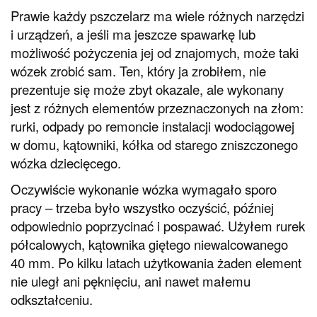
Prawie każdy pszczelarz ma wiele różnych narzędzi
i urządzeń, a jeśli ma jeszcze spawarkę lub
możliwość pożyczenia jej od znajomych, może taki
wózek zrobić sam. Ten, który ja zrobiłem, nie
prezentuje się może zbyt okazale, ale wykonany
jest z różnych elementów przeznaczonych na złom:
rurki, odpady po remoncie instalacji wodociągowej
w domu, kątowniki, kółka od starego zniszczonego
wózka dziecięcego.
Oczywiście wykonanie wózka wymagało sporo
pracy – trzeba było wszystko oczyścić, później
odpowiednio poprzycinać i pospawać. Użyłem rurek
półcalowych, kątownika giętego niewalcowanego
40 mm. Po kilku latach użytkowania żaden element
nie uległ ani pęknięciu, ani nawet małemu
odkształceniu.