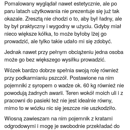
Pomalowany wyglądał nawet estetycznie, ale po
paru latach użytkowania nie prezentuje się już tak
okazale. Zresztą nie chodzi o to, aby był ładny, ale
by był praktyczny i wygodny w użyciu. Gdyby miał
nieco większe kółka, to może byłoby lżej go
prowadzić, ale tylko takie udało mi się zdobyć.
Jednak nawet przy pełnym obciążeniu jedna osoba
może go bez większego wysiłku prowadzić.
Wózek bardzo dobrze spełnia swoją rolę również
przy podkarmianiu pszczół. Postawione na nim
pojemniki z syropem o wadze ok. 60 kg również nie
powodują żadnych awarii. Teren wokół moich uli i z
pracowni do pasieki też nie jest idealnie równy,
mimo to w wózku nic się jeszcze nie uszkodziło.
Wiosną zawieszam na nim pojemnik z kratami
odgrodowymi i mogę je swobodnie przekładać do