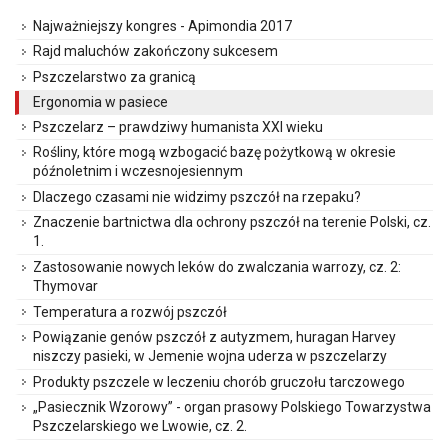
Najważniejszy kongres - Apimondia 2017
Rajd maluchów zakończony sukcesem
Pszczelarstwo za granicą
Ergonomia w pasiece
Pszczelarz – prawdziwy humanista XXI wieku
Rośliny, które mogą wzbogacić bazę pożytkową w okresie
późnoletnim i wczesnojesiennym
Dlaczego czasami nie widzimy pszczół na rzepaku?
Znaczenie bartnictwa dla ochrony pszczół na terenie Polski, cz.
1.
Zastosowanie nowych leków do zwalczania warrozy, cz. 2:
Thymovar
Temperatura a rozwój pszczół
Powiązanie genów pszczół z autyzmem, huragan Harvey
niszczy pasieki, w Jemenie wojna uderza w pszczelarzy
Produkty pszczele w leczeniu chorób gruczołu tarczowego
„Pasiecznik Wzorowy” - organ prasowy Polskiego Towarzystwa
Pszczelarskiego we Lwowie, cz. 2.