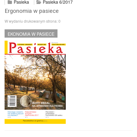
Pasieka
Pasieka 6/2017
Ergonomia w pasiece
W wydaniu drukowanym strona:
0
EKONOMIA W PASIECE