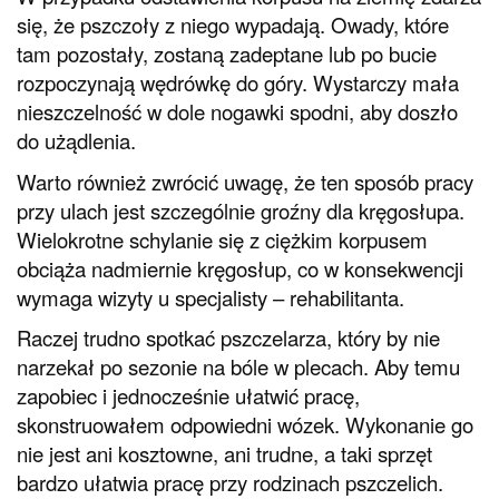
się, że pszczoły z niego wypadają. Owady, które
tam pozostały, zostaną zadeptane lub po bucie
rozpoczynają wędrówkę do góry. Wystarczy mała
nieszczelność w dole nogawki spodni, aby doszło
do użądlenia.
Warto również zwrócić uwagę, że ten sposób pracy
przy ulach jest szczególnie groźny dla kręgosłupa.
Wielokrotne schylanie się z ciężkim korpusem
obciąża nadmiernie kręgosłup, co w konsekwencji
wymaga wizyty u specjalisty – rehabilitanta.
Raczej trudno spotkać pszczelarza, który by nie
narzekał po sezonie na bóle w plecach. Aby temu
zapobiec i jednocześnie ułatwić pracę,
skonstruowałem odpowiedni wózek. Wykonanie go
nie jest ani kosztowne, ani trudne, a taki sprzęt
bardzo ułatwia pracę przy rodzinach pszczelich.