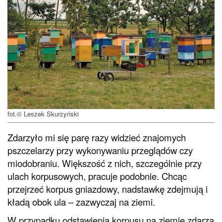
fot.© Leszek Skurzyński
Zdarzyło mi się parę razy widzieć znajomych
pszczelarzy przy wykonywaniu przeglądów czy
miodobraniu. Większość z nich, szczególnie przy
ulach korpusowych, pracuje podobnie. Chcąc
przejrzeć korpus gniazdowy, nadstawkę zdejmują i
kładą obok ula – zazwyczaj na ziemi.
W przypadku odstawienia korpusu na ziemię zdarza