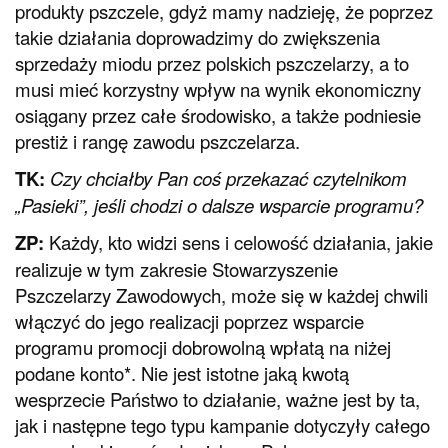
produkty pszczele, gdyż mamy nadzieję, że poprzez
takie działania doprowadzimy do zwiększenia
sprzedaży miodu przez polskich pszczelarzy, a to
musi mieć korzystny wpływ na wynik ekonomiczny
osiągany przez całe środowisko, a także podniesie
prestiż i rangę zawodu pszczelarza.
TK:
Czy chciałby Pan coś przekazać czytelnikom
„Pasieki”, jeśli chodzi o dalsze wsparcie programu?
ZP:
Każdy, kto widzi sens i celowość działania, jakie
realizuje w tym zakresie Stowarzyszenie
Pszczelarzy Zawodowych, może się w każdej chwili
włączyć do jego realizacji poprzez wsparcie
programu promocji dobrowolną wpłatą na niżej
podane konto*. Nie jest istotne jaką kwotą
wesprzecie Państwo to działanie, ważne jest by ta,
jak i następne tego typu kampanie dotyczyły całego