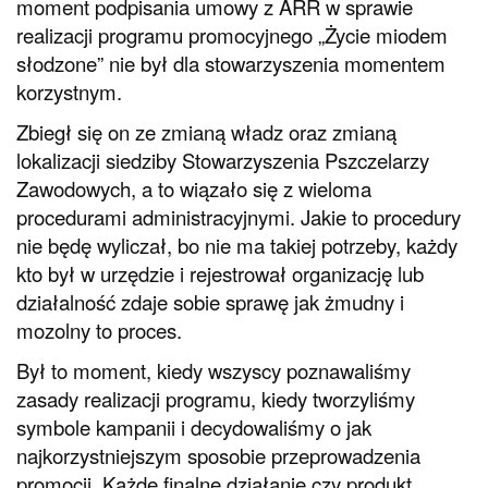
moment podpisania umowy z ARR w sprawie
realizacji programu promocyjnego „Życie miodem
słodzone” nie był dla stowarzyszenia momentem
korzystnym.
Zbiegł się on ze zmianą władz oraz zmianą
lokalizacji siedziby Stowarzyszenia Pszczelarzy
Zawodowych, a to wiązało się z wieloma
procedurami administracyjnymi. Jakie to procedury
nie będę wyliczał, bo nie ma takiej potrzeby, każdy
kto był w urzędzie i rejestrował organizację lub
działalność zdaje sobie sprawę jak żmudny i
mozolny to proces.
Był to moment, kiedy wszyscy poznawaliśmy
zasady realizacji programu, kiedy tworzyliśmy
symbole kampanii i decydowaliśmy o jak
najkorzystniejszym sposobie przeprowadzenia
promocji. Każde finalne działanie czy produkt