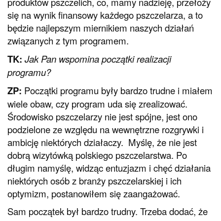
produktów pszczelich, co, mamy nadzieję, przełoży
się na wynik finansowy każdego pszczelarza, a to
będzie najlepszym miernikiem naszych działań
związanych z tym programem.
TK:
Jak Pan wspomina początki realizacji
programu?
ZP:
Początki programu były bardzo trudne i miałem
wiele obaw, czy program uda się zrealizować.
Środowisko pszczelarzy nie jest spójne, jest ono
podzielone ze względu na wewnętrzne rozgrywki i
ambicję niektórych działaczy. Myślę, że nie jest
dobrą wizytówką polskiego pszczelarstwa. Po
długim namyślę, widząc entuzjazm i chęć działania
niektórych osób z branży pszczelarskiej i ich
optymizm, postanowiłem się zaangażować.
Sam początek był bardzo trudny. Trzeba dodać, że