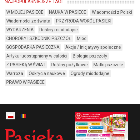
NAJPOPULARNIEJSZE TAGI
W MOJEJ PASIECE
NAUKA W PASIECE
Wiadomości z Polski
Wiadomości ze świata
PRZYRODA WOKÓŁ PASIEKI
WYDARZENIA
Rośliny miododajne
CHOROBY I SZKODNIKI PSZCZÓŁ
Miód
GOSPODARKA PASIECZNA
Akcje / inicjatywy społeczne
Artykuł udostępniony w całości
Biologia pszczoły
Z PASIEKĄ W ŚWIAT
Rośliny pożytkowe
Matki pszczele
Warroza
Odkrycia naukowe
Ogrody miododajne
PRAWO W PASIECE