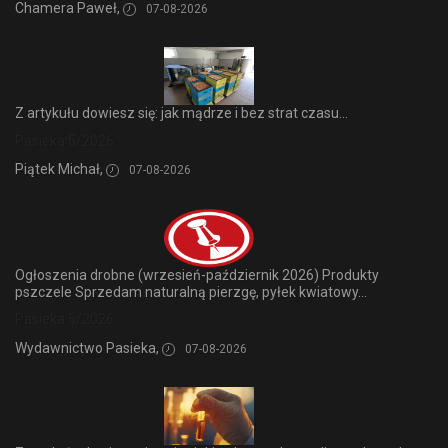
Chamera Paweł,
07-08-2026
Z artykułu dowiesz się: jak mądrze i bez strat czasu...
Pasieka 5/2026
Piątek Michał,
07-08-2026
Ogłoszenia drobne (wrzesień-październik 2026) Produkty
pszczele Sprzedam naturalną pierzgę, pyłek kwiatowy...
Pasieka 5/2026
Wydawnictwo Pasieka,
07-08-2026