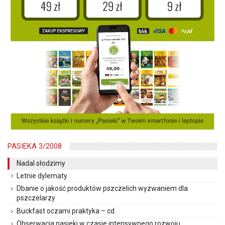
PASIEKA 3/2008
Nadal słodzimy
Letnie dylematy
Dbanie o jakość produktów pszczelich wyzwaniem dla
pszczelarzy
Buckfast oczami praktyka – cd.
Obserwacja pasieki w czasie intensywnego rozwoju