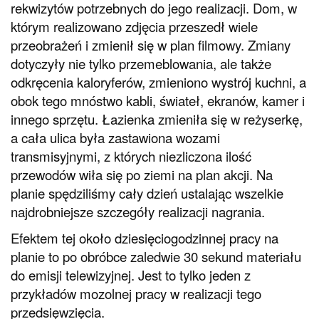
rekwizytów potrzebnych do jego realizacji. Dom, w
którym realizowano zdjęcia przeszedł wiele
przeobrażeń i zmienił się w plan filmowy. Zmiany
dotyczyły nie tylko przemeblowania, ale także
odkręcenia kaloryferów, zmieniono wystrój kuchni, a
obok tego mnóstwo kabli, świateł, ekranów, kamer i
innego sprzętu. Łazienka zmieniła się w reżyserkę,
a cała ulica była zastawiona wozami
transmisyjnymi, z których niezliczona ilość
przewodów wiła się po ziemi na plan akcji. Na
planie spędziliśmy cały dzień ustalając wszelkie
najdrobniejsze szczegóły realizacji nagrania.
Efektem tej około dziesięciogodzinnej pracy na
planie to po obróbce zaledwie 30 sekund materiału
do emisji telewizyjnej. Jest to tylko jeden z
przykładów mozolnej pracy w realizacji tego
przedsięwzięcia.