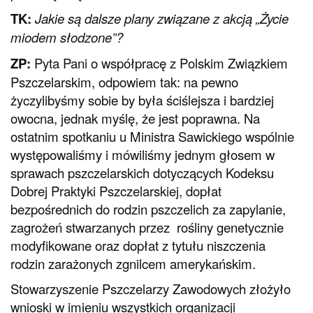
TK:
Jakie są dalsze plany związane z akcją „Życie
miodem słodzone”?
ZP:
Pyta Pani o współpracę z Polskim Związkiem
Pszczelarskim, odpowiem tak: na pewno
życzylibyśmy sobie by była ściślejsza i bardziej
owocna, jednak myślę, że jest poprawna. Na
ostatnim spotkaniu u Ministra Sawickiego wspólnie
występowaliśmy i mówiliśmy jednym głosem w
sprawach pszczelarskich dotyczących Kodeksu
Dobrej Praktyki Pszczelarskiej, dopłat
bezpośrednich do rodzin pszczelich za zapylanie,
zagrożeń stwarzanych przez rośliny genetycznie
modyfikowane oraz dopłat z tytułu niszczenia
rodzin zarażonych zgnilcem amerykańskim.
Stowarzyszenie Pszczelarzy Zawodowych złożyło
wnioski w imieniu wszystkich organizacji