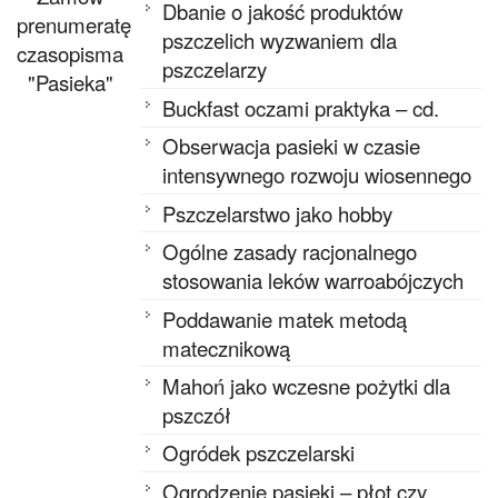
Dbanie o jakość produktów
prenumeratę
pszczelich wyzwaniem dla
czasopisma
pszczelarzy
"Pasieka"
Buckfast oczami praktyka – cd.
Obserwacja pasieki w czasie
intensywnego rozwoju wiosennego
Pszczelarstwo jako hobby
Ogólne zasady racjonalnego
stosowania leków warroabójczych
Poddawanie matek metodą
matecznikową
Mahoń jako wczesne pożytki dla
pszczół
Ogródek pszczelarski
Ogrodzenie pasieki – płot czy