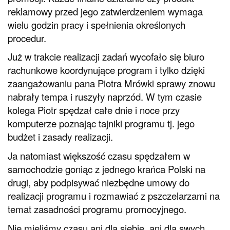
reklamowy przed jego zatwierdzeniem wymaga
wielu godzin pracy i spełnienia określonych
procedur.
Już w trakcie realizacji zadań wycofało się biuro
rachunkowe koordynujące program i tylko dzięki
zaangażowaniu pana Piotra Mrówki sprawy znowu
nabrały tempa i ruszyły naprzód. W tym czasie
kolega Piotr spędzał całe dnie i noce przy
komputerze poznając tajniki programu tj. jego
budżet i zasady realizacji.
Ja natomiast większość czasu spędzałem w
samochodzie goniąc z jednego krańca Polski na
drugi, aby podpisywać niezbędne umowy do
realizacji programu i rozmawiać z pszczelarzami na
temat zasadności programu promocyjnego.
Nie mieliśmy czasu ani dla siebie, ani dla swych