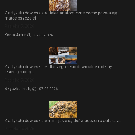
Z artykułu dowiesz się: Jakie anatomiczne cechy pozwalają
matce pszczelej...
Pasieka 5/2026
Kania Artur,
07-08-2026
Z artykułu dowiesz się: dlaczego rekordowo silne rodziny
jesienią mogą...
Pasieka 5/2026
Szyszko Piotr,
07-08-2026
Z artykułu dowiesz się m.in.: jakie są doświadczenia autora z...
Pasieka 5/2026