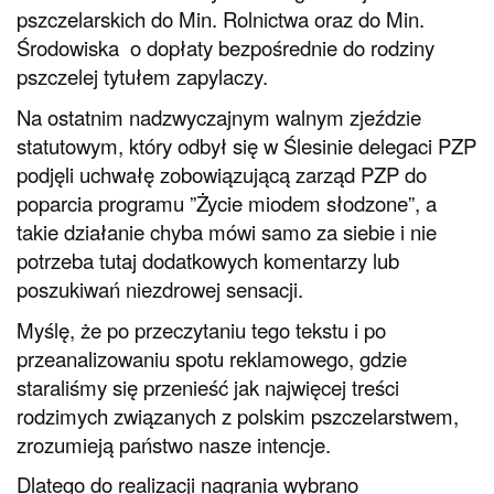
pszczelarskich do Min. Rolnictwa oraz do Min.
Środowiska o dopłaty bezpośrednie do rodziny
pszczelej tytułem zapylaczy.
Na ostatnim nadzwyczajnym walnym zjeździe
statutowym, który odbył się w Ślesinie delegaci PZP
podjęli uchwałę zobowiązującą zarząd PZP do
poparcia programu ”Życie miodem słodzone”, a
takie działanie chyba mówi samo za siebie i nie
potrzeba tutaj dodatkowych komentarzy lub
poszukiwań niezdrowej sensacji.
Myślę, że po przeczytaniu tego tekstu i po
przeanalizowaniu spotu reklamowego, gdzie
staraliśmy się przenieść jak najwięcej treści
rodzimych związanych z polskim pszczelarstwem,
zrozumieją państwo nasze intencje.
Dlatego do realizacji nagrania wybrano