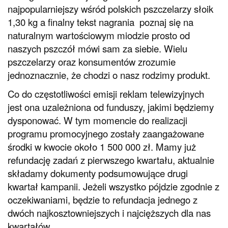
najpopularniejszy wśród polskich pszczelarzy słoik
1,30 kg a finalny tekst nagrania poznaj się na
naturalnym wartościowym miodzie prosto od
naszych pszczół mówi sam za siebie. Wielu
pszczelarzy oraz konsumentów zrozumie
jednoznacznie, że chodzi o nasz rodzimy produkt.
Co do częstotliwości emisji reklam telewizyjnych
jest ona uzależniona od funduszy, jakimi będziemy
dysponować. W tym momencie do realizacji
programu promocyjnego zostały zaangażowane
środki w kwocie około 1 500 000 zł. Mamy już
refundację zadań z pierwszego kwartału, aktualnie
składamy dokumenty podsumowujące drugi
kwartał kampanii. Jeżeli wszystko pójdzie zgodnie z
oczekiwaniami, będzie to refundacja jednego z
dwóch najkosztowniejszych i najcięższych dla nas
kwartałów.