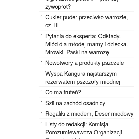
żywopłot?
Cukier puder przeciwko warrozie,
cz. III
Pytania do eksperta: Odkłady.
Miód dla młodej mamy i dziecka.
Mrówki. Paski na warrozę
Nowotwory a produkty pszczele
Wyspa Kangura najstarszym
rezerwatem pszczoły miodnej
Co ma truteń?
Szli na zachód osadnicy
Rogaliki z miodem, Deser miodowy
Listy do redakcji: Komisja
Porozumiewawcza Organizacji