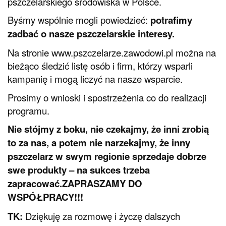
pszczelarskiego środowiska w Polsce.
Byśmy wspólnie mogli powiedzieć:
potrafimy
zadbać o nasze pszczelarskie interesy.
Na stronie www.pszczelarze.zawodowi.pl można na
bieżąco śledzić listę osób i firm, którzy wsparli
kampanię i mogą liczyć na nasze wsparcie.
Prosimy o wnioski i spostrzeżenia co do realizacji
programu.
Nie stójmy z boku, nie czekajmy, że inni zrobią
to za nas, a potem nie narzekajmy, że inny
pszczelarz w swym regionie sprzedaje dobrze
swe produkty – na sukces trzeba
zapracować.ZAPRASZAMY DO
WSPÓŁPRACY!!!
TK:
Dziękuję za rozmowę i życzę dalszych