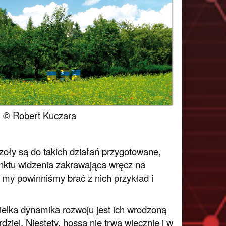
t. © Robert Kuczara
zoły są do takich działań przygotowane,
nktu widzenia zakrawająca wręcz na
 my powinniśmy brać z nich przykład i
Wielka dynamika rozwoju jest ich wrodzoną
dziej. Niestety, hossa nie trwa wiecznie i w