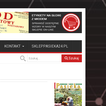
KONTAKT
SKLEP.PASIEKA24.PL
Szukaj