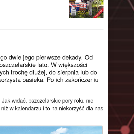
ego dwie jego pierwsze dekady. Od
 pszczelarskie lato. W większości
ch trochę dłużej, do sierpnia lub do
korzysta pasieka. Po ich zakończeniu
 Jak widać, pszczelarskie pory roku nie
niż w kalendarzu i to na niekorzyść dla nas