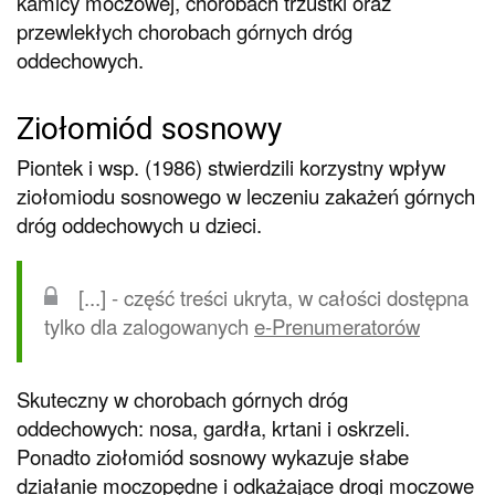
kamicy moczowej, chorobach trzustki oraz
przewlekłych chorobach górnych dróg
oddechowych.
Ziołomiód sosnowy
Piontek i wsp. (1986) stwierdzili korzystny wpływ
ziołomiodu sosnowego w leczeniu zakażeń górnych
dróg oddechowych u dzieci.
[...] - część treści ukryta, w całości dostępna
tylko dla zalogowanych
e-Prenumeratorów
Skuteczny w chorobach górnych dróg
oddechowych: nosa, gardła, krtani i oskrzeli.
Ponadto ziołomiód sosnowy wykazuje słabe
działanie moczopędne i odkażające drogi moczowe