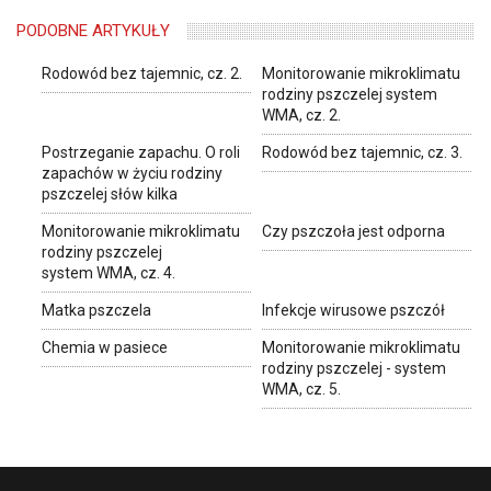
PODOBNE ARTYKUŁY
Rodowód bez tajemnic, cz. 2.
Monitorowanie mikroklimatu
rodziny pszczelej system
WMA, cz. 2.
Postrzeganie zapachu. O roli
Rodowód bez tajemnic, cz. 3.
zapachów w życiu rodziny
pszczelej słów kilka
Monitorowanie mikroklimatu
Czy pszczoła jest odporna
rodziny pszczelej
system WMA, cz. 4.
Matka pszczela
Infekcje wirusowe pszczół
Chemia w pasiece
Monitorowanie mikroklimatu
rodziny pszczelej - system
WMA, cz. 5.