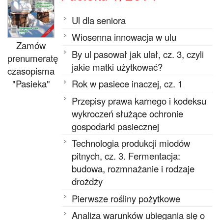
Ul dla seniora
Wiosenna innowacja w ulu
Zamów
By ul pasował jak ulał, cz. 3, czyli
prenumeratę
jakie matki użytkować?
czasopisma
"Pasieka"
Rok w pasiece inaczej, cz. 1
Przepisy prawa karnego i kodeksu
wykroczeń służące ochronie
gospodarki pasiecznej
Technologia produkcji miodów
pitnych, cz. 3. Fermentacja:
budowa, rozmnażanie i rodzaje
drożdży
Pierwsze rośliny pożytkowe
Analiza warunków ubiegania się o