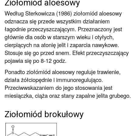
Ziołomiód aloesowy
Według Sterkowicza (1986) ziołomiód aloesowy
odznacza się przede wszystkim działaniem
łagodnie przeczyszczającym. Przeznaczony jest
głównie dla osób w starszym wieku i otyłych,
cierpiących na atonię jelit i zaparcia nawykowe.
Stosuje się go przed snem. Efekt przeczyszczający
pojawia się po 8-12 godz.
Ponadto ziołómiód aloesowy reguluje trawienie,
działa żółciopędnie i immunoregulująco.
Przeciwwskazaniem do jego stosowania jest
miesiączka, ciąża oraz stany zapalne jelita grubego.
Ziołomiód brokułowy