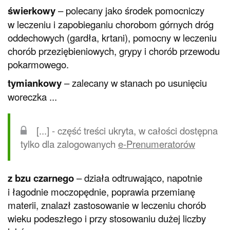
świerkowy
– polecany jako środek pomocniczy
w leczeniu i zapobieganiu chorobom górnych dróg
oddechowych (gardła, krtani), pomocny w leczeniu
chorób przeziębieniowych, grypy i chorób przewodu
pokarmowego.
tymiankowy
– zalecany w stanach po usunięciu
woreczka ...
[...] - część treści ukryta, w całości dostępna
tylko dla zalogowanych
e-Prenumeratorów
z bzu czarnego
– działa odtruwająco, napotnie
i łagodnie moczopędnie, poprawia przemianę
materii, znalazł zastosowanie w leczeniu chorób
wieku podeszłego i przy stosowaniu dużej liczby