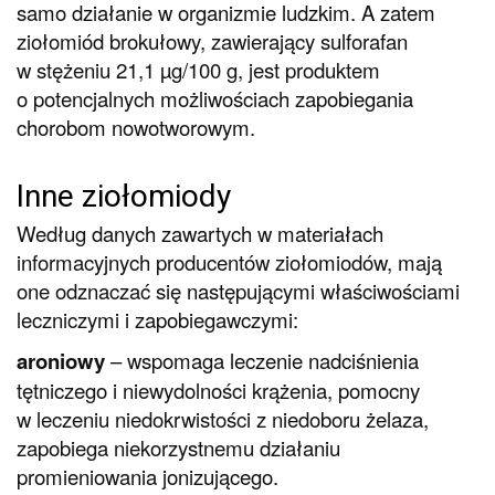
samo działanie w organizmie ludzkim. A zatem
ziołomiód brokułowy, zawierający sulforafan
w stężeniu 21,1 µg/100 g, jest produktem
o potencjalnych możliwościach zapobiegania
chorobom nowotworowym.
Inne ziołomiody
Według danych zawartych w materiałach
informacyjnych producentów ziołomiodów, mają
one odznaczać się następującymi właściwościami
leczniczymi i zapobiegawczymi:
aroniowy
– wspomaga leczenie nadciśnienia
tętniczego i niewydolności krążenia, pomocny
w leczeniu niedokrwistości z niedoboru żelaza,
zapobiega niekorzystnemu działaniu
promieniowania jonizującego.