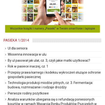
PASIEKA 1/2014
Ul dla seniora
Wiosenna innowacja w ulu
By ul pasował jak ulał, cz. 3, czyli jakie matki użytkować?
Rok w pasiece inaczej, cz. 1
Przepisy prawa karnego i kodeksu wykroczeń służące ochronie
gospodarki pasiecznej
Technologia produkcji miodów pitnych, cz. 3. Fermentacja:
budowa, rozmnażanie i rodzaje drożdży
Pierwsze rośliny pożytkowe
Analiza warunków ubiegania się o refundację poniesionych
kosztów w ramach Wsparcia Rynku Produktów Pszczelich w