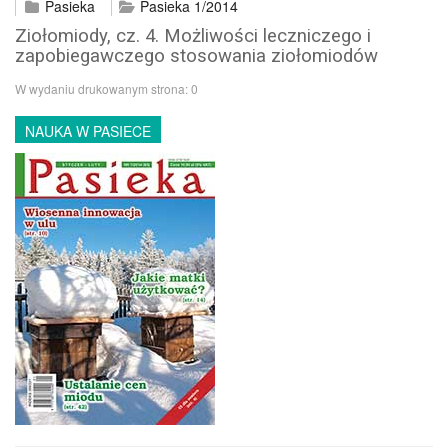
Pasieka
Pasieka 1/2014
Ziołomiody, cz. 4. Możliwości leczniczego i
zapobiegawczego stosowania ziołomiodów
W wydaniu drukowanym strona:
0
NAUKA W PASIECE