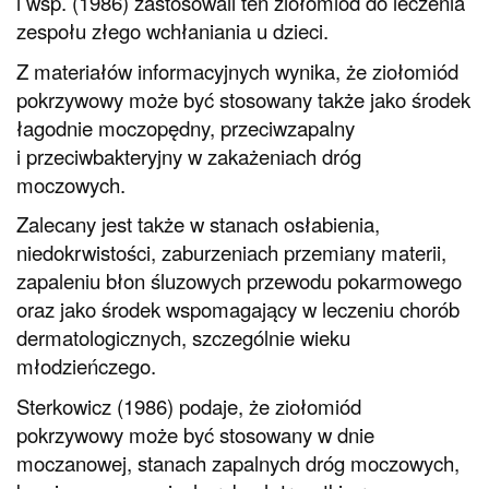
i wsp. (1986) zastosowali ten ziołomiód do leczenia
zespołu złego wchłaniania u dzieci.
Z materiałów informacyjnych wynika, że ziołomiód
pokrzywowy może być stosowany także jako środek
łagodnie moczopędny, przeciwzapalny
i przeciwbakteryjny w zakażeniach dróg
moczowych.
Zalecany jest także w stanach osłabienia,
niedokrwistości, zaburzeniach przemiany materii,
zapaleniu błon śluzowych przewodu pokarmowego
oraz jako środek wspomagający w leczeniu chorób
dermatologicznych, szczególnie wieku
młodzieńczego.
Sterkowicz (1986) podaje, że ziołomiód
pokrzywowy może być stosowany w dnie
moczanowej, stanach zapalnych dróg moczowych,