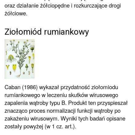
oraz działanie żółciopędne i rozkurczające drogi
żółciowe.
Ziołomiód rumiankowy
Caban (1986) wykazał przydatność ziołomiodu
rumiankowego w leczeniu skutków wirusowego
zapalenia wątroby typu B. Produkt ten przyspieszał
znacząco proces normalizacji funkcji wątroby po
zakażeniu wirusowym. Wyniki tych badań opisane
zostały powyżej (w 1 cz. art.).