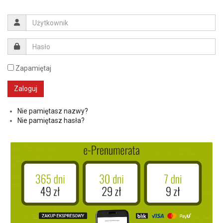
Zapamiętaj
Nie pamiętasz nazwy?
Nie pamiętasz hasła?