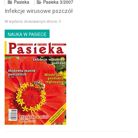
Pasieka
Pasieka 3/2007
Infekcje wirusowe pszczół
W wydaniu drukowanym strona:
0
NAUKA W PASIECE