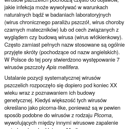
jakie infekcja może wywoływać w warunkach
naturalnych bądź w badaniach laboratoryjnych
(wirus chronicznego paraliżu pszczół, wirus choroby
czarnych mateczników) lub od cech związanych z
wyglądem czy budową wirusa (wirus włókienkowy).
Często zamiast pełnych nazw stosowane są ogólnie
przyjęte skróty (pochodzące od nazw angielskich).
W Polsce do tej pory stwierdzono występowanie 7
wirusów pszczoły
Apis mellifera
.
Ustalanie pozycji systematycznej wirusów
pszczelich rozpoczęło się dopiero pod koniec XX
wieku wraz z poznawaniem ich budowy
genetycznej. Kiedyś większość tych wirusów
określano jako picorna-like, ponieważ są w pewien
sposób podobne do wirusów z rodzaju
Picorna
,
wywołujących między innymi wirusowe zapalenie