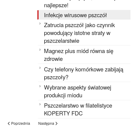
najlepsze!
Infekcje wirusowe pszczół
Zatrucia pszczół jako czynnik
powodujący istotne straty w
pszczelarstwie
Magnez plus miód równa się
zdrowie
Czy telefony komórkowe zabijają
pszczoły?
Wybrane aspekty światowej
produkcji miodu
Pszczelarstwo w filatelistyce
KOPERTY FDC
Poprzednia
Następna