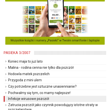
PASIEKA 3/2007
Koniec maja to już lato
Malina - roślina cenna nie tylko dla pszczół
Hodowla matek pszczelich
Przygoda z mini ulem
Czy potrzebne jest sztuczne unasiennianie?
Pochwalmy się tym, co mamy najlepsze!
Infekcje wirusowe pszczół
Zatrucia pszczół jako czynnik powodujący istotne straty w
pszczelarstwie