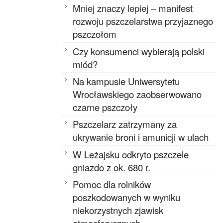
Mniej znaczy lepiej – manifest
rozwoju pszczelarstwa przyjaznego
pszczołom
Czy konsumenci wybierają polski
miód?
Na kampusie Uniwersytetu
Wrocławskiego zaobserwowano
czarne pszczoły
Pszczelarz zatrzymany za
ukrywanie broni i amunicji w ulach
W Leżajsku odkryto pszczele
gniazdo z ok. 680 r.
Pomoc dla rolników
poszkodowanych w wyniku
niekorzystnych zjawisk