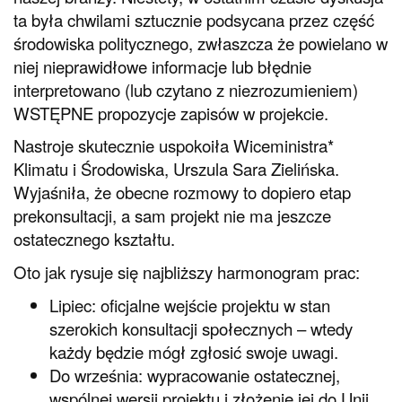
ta była chwilami sztucznie podsycana przez część
środowiska politycznego, zwłaszcza że powielano w
niej nieprawidłowe informacje lub błędnie
interpretowano (lub czytano z niezrozumieniem)
WSTĘPNE propozycje zapisów w projekcie.
Nastroje skutecznie uspokoiła Wiceministra*
Klimatu i Środowiska, Urszula Sara Zielińska.
Wyjaśniła, że obecne rozmowy to dopiero etap
prekonsultacji, a sam projekt nie ma jeszcze
ostatecznego kształtu.
Oto jak rysuje się najbliższy harmonogram prac:
Lipiec: oficjalne wejście projektu w stan
szerokich konsultacji społecznych – wtedy
każdy będzie mógł zgłosić swoje uwagi.
Do września: wypracowanie ostatecznej,
wspólnej wersji projektu i złożenie jej do Unii