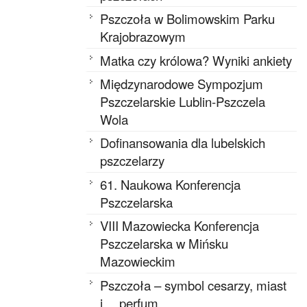
Pszczoła w Bolimowskim Parku
Krajobrazowym
Matka czy królowa? Wyniki ankiety
Międzynarodowe Sympozjum
Pszczelarskie Lublin-Pszczela
Wola
Dofinansowania dla lubelskich
pszczelarzy
61. Naukowa Konferencja
Pszczelarska
VIII Mazowiecka Konferencja
Pszczelarska w Mińsku
Mazowieckim
Pszczoła – symbol cesarzy, miast
i… perfum