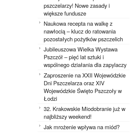
pszczelarzy! Nowe zasady i
większe fundusze
Naukowa recepta na walkę z
nawłocią – klucz do ratowania
pozostałych pożytków pszczelich
Jubileuszowa Wielka Wystawa
Pszczół – pięć lat sztuki i
wspólnego działania dla zapylaczy
Zaproszenie na XXII Wojewódzkie
Dni Pszczelarza oraz XIV
Wojewódzkie Święto Pszczoły w
Łodzi
32. Krakowskie Miodobranie już w
najbliższy weekend!
Jak mrożenie wpływa na miód?