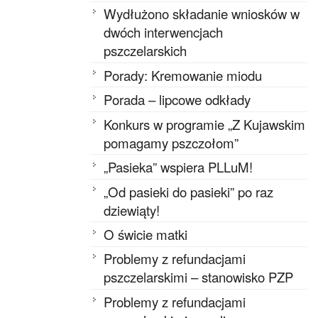
Wydłużono składanie wniosków w
dwóch interwencjach
pszczelarskich
Porady: Kremowanie miodu
Porada – lipcowe odkłady
Konkurs w programie „Z Kujawskim
pomagamy pszczołom”
„Pasieka” wspiera PLLuM!
„Od pasieki do pasieki” po raz
dziewiąty!
O świcie matki
Problemy z refundacjami
pszczelarskimi – stanowisko PZP
Problemy z refundacjami