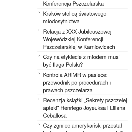
Konferencja Pszczelarska
Kraków stolicą światowego
miodosytnictwa
Relacja z XXX Jubileuszowej
Wojewódzkiej Konferencji
Pszczelarskiej w Karniowicach
Czy na etykiecie z miodem musi
być flaga Polski?
Kontrola ARiMR w pasiece:
przewodnik po procedurach i
prawach pszczelarza
Recenzja książki „Sekrety pszczelej
apteki” Henriego Joyeuksa i Liliana
Ceballosa
Czy zgnilec amerykański przestał