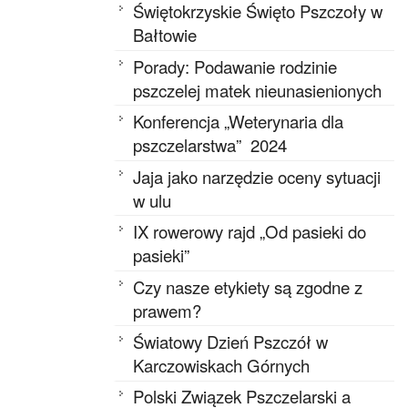
Świętokrzyskie Święto Pszczoły w
Bałtowie
Porady: Podawanie rodzinie
pszczelej matek nieunasienionych
Konferencja „Weterynaria dla
pszczelarstwa” 2024
Jaja jako narzędzie oceny sytuacji
w ulu
IX rowerowy rajd „Od pasieki do
pasieki”
Czy nasze etykiety są zgodne z
prawem?
Światowy Dzień Pszczół w
Karczowiskach Górnych
Polski Związek Pszczelarski a