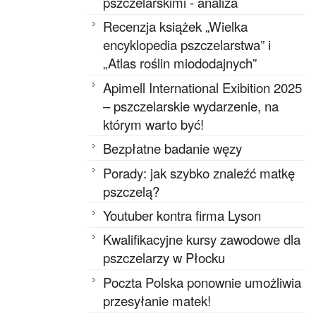
pszczelarskimi - analiza
Recenzja książek „Wielka
encyklopedia pszczelarstwa” i
„Atlas roślin miododajnych”
Apimell International Exibition 2025
– pszczelarskie wydarzenie, na
którym warto być!
Bezpłatne badanie węzy
Porady: jak szybko znaleźć matkę
pszczelą?
Youtuber kontra firma Lyson
Kwalifikacyjne kursy zawodowe dla
pszczelarzy w Płocku
Poczta Polska ponownie umożliwia
przesyłanie matek!