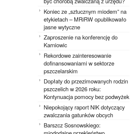
być chorobą zwalczaną z urzędu?
Koniec ze „sztucznym miodem” na
etykietach – MRiRW opublikowało
jasne wytyczne
Zaproszenie na konferencję do
Karniowic
Rekordowe zainteresowanie
dofinansowaniami w sektorze
pszczelarskim
Dopłaty do przezimowanych rodzin
pszczelich w 2026 roku:
Kontynuacja pomocy bez podwyżek
Niepokojący raport NIK dotyczący
zwalczania gatunków obcych
Barszcz Sosnowskiego:
miododajne przekleństwo