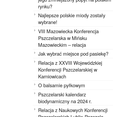
rynku?
Najlepsze polskie miody zostały
wybrane!
VIII Mazowiecka Konferencja
Pszczelarska w Mińsku
Mazowieckim – relacja
Jak wybrać miejsce pod pasiekę?
Relacja z XXVIII Wojewódzkiej
Konferencji Pszczelarskiej w
Karniowicach
O balsamie pyłkowym
Pszczelarski kalendarz
biodynamiczny na 2024 r.
Relacja z Naukowych Konferencji
Pszczelarskich Lublin-Pszczela