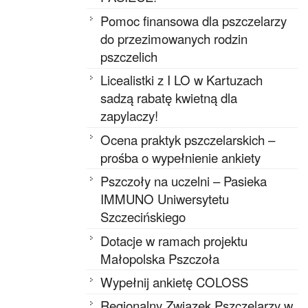
Pomoc finansowa dla pszczelarzy
do przezimowanych rodzin
pszczelich
Licealistki z I LO w Kartuzach
sadzą rabatę kwietną dla
zapylaczy!
Ocena praktyk pszczelarskich –
prośba o wypełnienie ankiety
Pszczoły na uczelni – Pasieka
IMMUNO Uniwersytetu
Szczecińskiego
Dotacje w ramach projektu
Małopolska Pszczoła
Wypełnij ankietę COLOSS
Regionalny Związek Pszczelarzy w