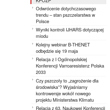
KPOZP
Odwrócenie dotychczasowego
trendu – stan pszczelarstwa w
Polsce
Wyniki kontroli IJHARS dotyczącej
miodu
Kolejny webinar B-THENET
odbędzie się 19 maja
Relacja z I Ogólnopolskiej
Konferencji Varroaresistenz Polska
2033
Czy pszczoły to „zagrożenie dla
środowiska”? Wyjaśniamy
kontrowersje wokół nowego
projektu Ministerstwa Klimatu
Relacja z 63. Naukowej Konferencji