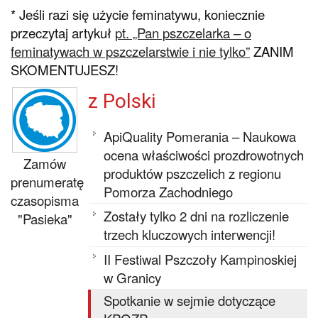
* Jeśli razi się użycie feminatywu, koniecznie
przeczytaj artykuł
pt. „Pan pszczelarka – o
feminatywach w pszczelarstwie i nie tylko”
ZANIM
SKOMENTUJESZ!
z Polski
ApiQuality Pomerania – Naukowa
ocena właściwości prozdrowotnych
Zamów
produktów pszczelich z regionu
prenumeratę
Pomorza Zachodniego
czasopisma
Zostały tylko 2 dni na rozliczenie
"Pasieka"
trzech kluczowych interwencji!
II Festiwal Pszczoły Kampinoskiej
w Granicy
Spotkanie w sejmie dotyczące