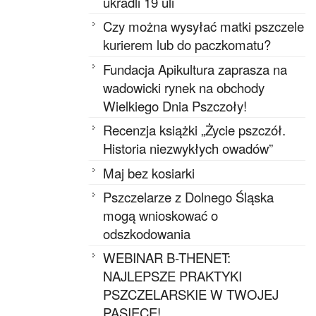
ukradli 19 uli
Czy można wysyłać matki pszczele
kurierem lub do paczkomatu?
Fundacja Apikultura zaprasza na
wadowicki rynek na obchody
Wielkiego Dnia Pszczoły!
Recenzja książki „Życie pszczół.
Historia niezwykłych owadów”
Maj bez kosiarki
Pszczelarze z Dolnego Śląska
mogą wnioskować o
odszkodowania
WEBINAR B-THENET:
NAJLEPSZE PRAKTYKI
PSZCZELARSKIE W TWOJEJ
PASIECE!