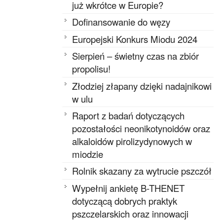
już wkrótce w Europie?
Dofinansowanie do węzy
Europejski Konkurs Miodu 2024
Sierpień – świetny czas na zbiór
propolisu!
Złodziej złapany dzięki nadajnikowi
w ulu
Raport z badań dotyczących
pozostałości neonikotynoidów oraz
alkaloidów pirolizydynowych w
miodzie
Rolnik skazany za wytrucie pszczół
Wypełnij ankietę B-THENET
dotyczącą dobrych praktyk
pszczelarskich oraz innowacji