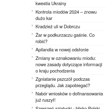
kwestia Ukrainy
Kontrola miodów 2024 – znowu
dużo kar
Kradzież uli w Dobrczu
Żar w podkurzaczu gaśnie. Co
robić?
Apilandia w nowej odsłonie
Zmiany w oznakowaniu miodu:
nowe zasady dotyczące informacji
o kraju pochodzenia
Zgniatanie pszczół podczas
przeglądu. Jak zapobiegać?
Nabór wniosków o dofinansowania
już ruszył!
Szerszeń azjatycki - blisko Polski