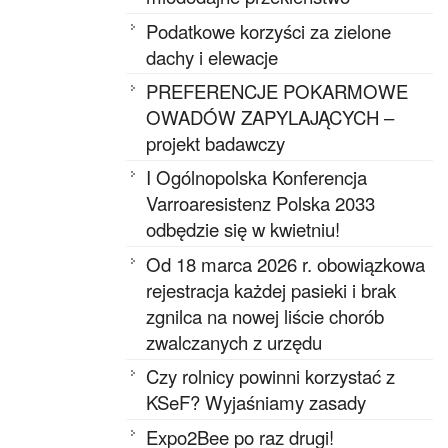
Podatkowe korzyści za zielone
dachy i elewacje
PREFERENCJE POKARMOWE
OWADÓW ZAPYLAJĄCYCH –
projekt badawczy
I Ogólnopolska Konferencja
Varroaresistenz Polska 2033
odbędzie się w kwietniu!
Od 18 marca 2026 r. obowiązkowa
rejestracja każdej pasieki i brak
zgnilca na nowej liście chorób
zwalczanych z urzędu
Czy rolnicy powinni korzystać z
KSeF? Wyjaśniamy zasady
Expo2Bee po raz drugi!