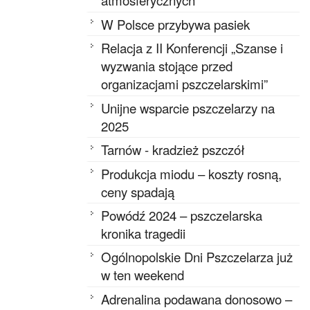
atmosferycznych
W Polsce przybywa pasiek
Relacja z II Konferencji „Szanse i
wyzwania stojące przed
organizacjami pszczelarskimi”
Unijne wsparcie pszczelarzy na
2025
Tarnów - kradzież pszczół
Produkcja miodu – koszty rosną,
ceny spadają
Powódź 2024 – pszczelarska
kronika tragedii
Ogólnopolskie Dni Pszczelarza już
w ten weekend
Adrenalina podawana donosowo –