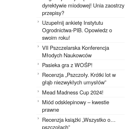
dyrektywie miodowej! Unia zaostrzy
przepisy?
Uzupełnij ankietę Instytutu
Ogrodnictwa-PIB. Opowiedz o
swoim roku!
VII Pszczelarska Konferencja
Młodych Naukowców
Pasieka gra z WOŚP!
Recenzja „Pszczoły. Krótki lot w
głąb niezwykłych umysłów”
Mead Madness Cup 2024!
Miód odsklepinowy – kwestie
prawne
Recenzja książki „Wszystko o…
pszczołach”