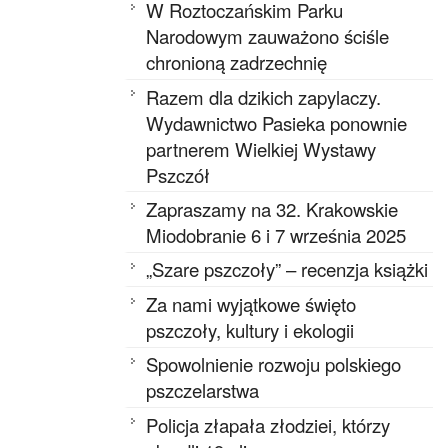
W Roztoczańskim Parku
Narodowym zauważono ściśle
chronioną zadrzechnię
Razem dla dzikich zapylaczy.
Wydawnictwo Pasieka ponownie
partnerem Wielkiej Wystawy
Pszczół
Zapraszamy na 32. Krakowskie
Miodobranie 6 i 7 września 2025
„Szare pszczoły” – recenzja książki
Za nami wyjątkowe święto
pszczoły, kultury i ekologii
Spowolnienie rozwoju polskiego
pszczelarstwa
Policja złapała złodziei, którzy