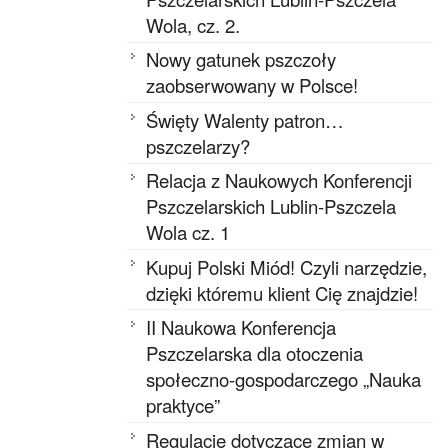
Wola, cz. 2.
Nowy gatunek pszczoły
zaobserwowany w Polsce!
Święty Walenty patron…
pszczelarzy?
Relacja z Naukowych Konferencji
Pszczelarskich Lublin-Pszczela
Wola cz. 1
Kupuj Polski Miód! Czyli narzędzie,
dzięki któremu klient Cię znajdzie!
II Naukowa Konferencja
Pszczelarska dla otoczenia
społeczno-gospodarczego „Nauka
praktyce”
Regulacje dotyczące zmian w