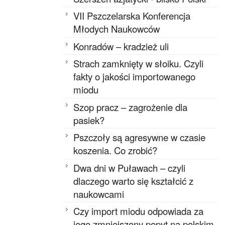
VII Pszczelarska Konferencja
Młodych Naukowców
Konradów – kradzież uli
Strach zamknięty w słoiku. Czyli
fakty o jakości importowanego
miodu
Szop pracz – zagrożenie dla
pasiek?
Pszczoły są agresywne w czasie
koszenia. Co zrobić?
Dwa dni w Puławach – czyli
dlaczego warto się kształcić z
naukowcami
Czy import miodu odpowiada za
jego zmniejszony popyt na polskim