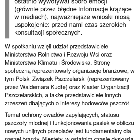
ostatnio wywoływał sporo emocji
(głównie przez błędne informacje krążące
w mediach), najważniejsze wnioski niosą
uspokojenie: przed nami czas szerokich
konsultacji społecznych.
W spotkaniu wzięli udział przedstawiciele
Ministerstwa Rolnictwa i Rozwoju Wsi oraz
Ministerstwa Klimatu i Środowiska. Stronę
społeczną reprezentowały organizacje branżowe, w
tym Polski Związek Pszczelarski (reprezentowany
przez Waldemara Kudłę) oraz Klaster Organizacji
Pszczelarskich, a także przedstawiciele innych
zrzeszeń dbających o interesy hodowców pszczół.
Temat ochrony owadów zapylających, statusu
pszczoły miodnej i funkcjonowania pasiek w obliczu
nowych unijnych przepisów jest fundamentalny dla
naszej branży. Niestety, w ostatnim czasie dyskusja