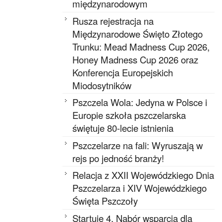
międzynarodowym
Rusza rejestracja na
Międzynarodowe Święto Złotego
Trunku: Mead Madness Cup 2026,
Honey Madness Cup 2026 oraz
Konferencja Europejskich
Miodosytników
Pszczela Wola: Jedyna w Polsce i
Europie szkoła pszczelarska
świętuje 80-lecie istnienia
Pszczelarze na fali: Wyruszają w
rejs po jedność branży!
Relacja z XXII Wojewódzkiego Dnia
Pszczelarza i XIV Wojewódzkiego
Święta Pszczoły
Startuje 4. Nabór wsparcia dla