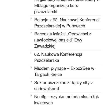
Elblągu organizuje kurs
pszczelarski
Relacja z 62. Naukowej Konferencji
Pszczelarskiej w Puławach
Recenzja książki „Opowieści z
nawłociowej pasieki” Ewy
Zawadzkiej
62. Naukowa Konferencja
Pszczelarska
Miodem płynące – Expo2Bee w
Targach Kielce
Sektor pszczelarski łączy siły z
sadownikami
No dig – szybka metoda siania łąk
kwietnych