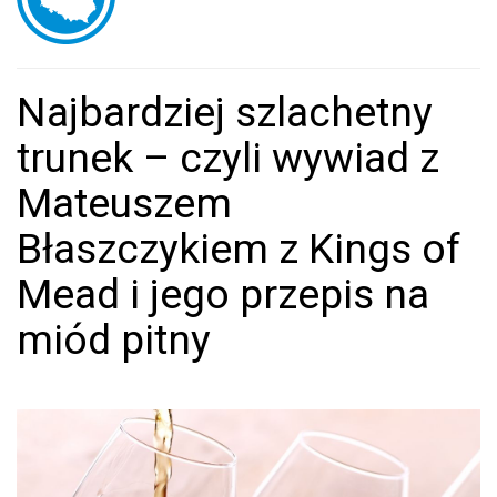
Najbardziej szlachetny
trunek – czyli wywiad z
Mateuszem
Błaszczykiem z Kings of
Mead i jego przepis na
miód pitny