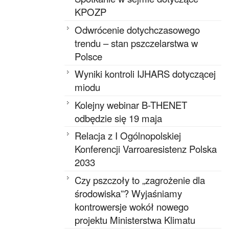
KPOZP
Odwrócenie dotychczasowego
trendu – stan pszczelarstwa w
Polsce
Wyniki kontroli IJHARS dotyczącej
miodu
Kolejny webinar B-THENET
odbędzie się 19 maja
Relacja z I Ogólnopolskiej
Konferencji Varroaresistenz Polska
2033
Czy pszczoły to „zagrożenie dla
środowiska”? Wyjaśniamy
kontrowersje wokół nowego
projektu Ministerstwa Klimatu