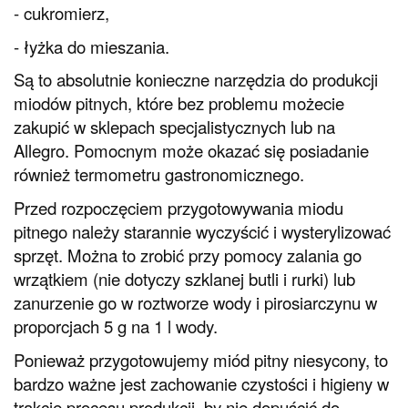
- cukromierz,
- łyżka do mieszania.
Są to absolutnie konieczne narzędzia do produkcji
miodów pitnych, które bez problemu możecie
zakupić w sklepach specjalistycznych lub na
Allegro. Pomocnym może okazać się posiadanie
również termometru gastronomicznego.
Przed rozpoczęciem przygotowywania miodu
pitnego należy starannie wyczyścić i wysterylizować
sprzęt. Można to zrobić przy pomocy zalania go
wrzątkiem (nie dotyczy szklanej butli i rurki) lub
zanurzenie go w roztworze wody i pirosiarczynu w
proporcjach 5 g na 1 l wody.
Ponieważ przygotowujemy miód pitny niesycony, to
bardzo ważne jest zachowanie czystości i higieny w
trakcie procesu produkcji, by nie dopuścić do