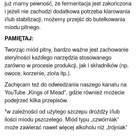
już mamy pewność, że fermentacja jest zakończona
i jeżeli nie zachodzi dodatkowa potrzeba klarowania
i/lub stabilizacji, możemy przejść do butelkowania
miodu pitnego.
PAMIĘTAJ:
Tworząc miód pitny, bardzo ważne jest zachowanie
sterylności każdego narzędzia stosowanego
zarówno w procesie produkcji, jak i składników (np.
owoce, korzenie, zioła itp.).
Zachęcam też do odwiedzania naszego kanału na
YouTube „Kings of Mead”, gdzie również możecie
podejrzeć kilka przepisów.
*w zależności od użytego szczepu drożdży i/lub
ilości miodu pszczelego. Miód typu „czwórniak”
może zawierać nawet więcej alkoholu niż „trójniak”