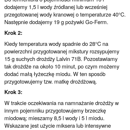
dodajemy 1,5 l wody źródlanej lub wcześniej
przegotowanej wody kranowej o temperaturze 40°C.
Następnie dodajemy 19 g pożywki Go-Ferm.
Krok 2:
Kiedy temperatura wody spadnie do 28°C na
powierzchni przygotowanej mikstury rozsypujemy
15 g suchych drożdży Lalvin 71B. Pozostawiamy
tak drożdże na około 10 minut, po czym możemy
dodać małą łyżeczkę miodu. W ten sposób
przygotowujemy tzw. matkę drożdżową.
Krok 3:
W trakcie oczekiwania na namnażanie drożdży w
innym pojemniku przygotowujemy brzeczkę
miodową; mieszamy 8,5 l wody i 5 l miodu.
Wskazane jest użycie miksera lub intensywne