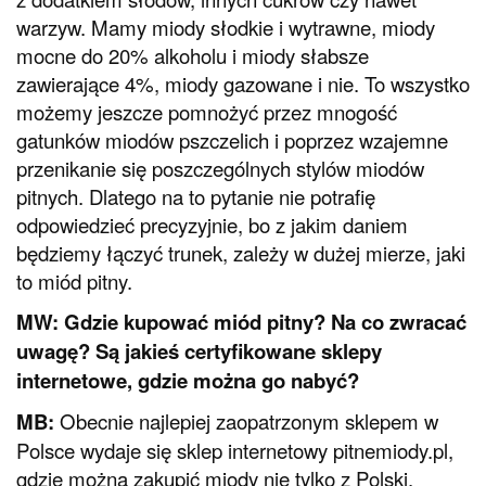
warzyw. Mamy miody słodkie i wytrawne, miody
mocne do 20% alkoholu i miody słabsze
zawierające 4%, miody gazowane i nie. To wszystko
możemy jeszcze pomnożyć przez mnogość
gatunków miodów pszczelich i poprzez wzajemne
przenikanie się poszczególnych stylów miodów
pitnych. Dlatego na to pytanie nie potrafię
odpowiedzieć precyzyjnie, bo z jakim daniem
będziemy łączyć trunek, zależy w dużej mierze, jaki
to miód pitny.
MW: Gdzie kupować miód pitny? Na co zwracać
uwagę? Są jakieś certyfikowane sklepy
internetowe, gdzie można go nabyć?
MB:
Obecnie najlepiej zaopatrzonym sklepem w
Polsce wydaje się sklep internetowy pitnemiody.pl,
gdzie można zakupić miody nie tylko z Polski.