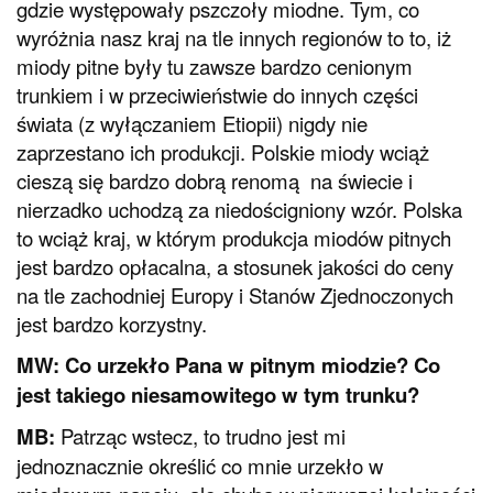
gdzie występowały pszczoły miodne. Tym, co
wyróżnia nasz kraj na tle innych regionów to to, iż
miody pitne były tu zawsze bardzo cenionym
trunkiem i w przeciwieństwie do innych części
świata (z wyłączaniem Etiopii) nigdy nie
zaprzestano ich produkcji. Polskie miody wciąż
cieszą się bardzo dobrą renomą na świecie i
nierzadko uchodzą za niedościgniony wzór. Polska
to wciąż kraj, w którym produkcja miodów pitnych
jest bardzo opłacalna, a stosunek jakości do ceny
na tle zachodniej Europy i Stanów Zjednoczonych
jest bardzo korzystny.
MW: Co urzekło Pana w pitnym miodzie? Co
jest takiego niesamowitego w tym trunku?
MB:
Patrząc wstecz, to trudno jest mi
jednoznacznie określić co mnie urzekło w