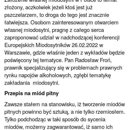
złożony, aczkolwiek jeżeli ktoś jest już
pszczelarzem, to droga do tego jest znacznie
łatwiejsza. Osobom zainteresowanym otwarciem
własnej miodosytni, pragnę z całego serca
zaproponować udział w nadchodzącej konferencji
Europejskich Miodosytników 26.02.2022 w
Warszawie, gdzie właśnie jeden z wykładów będzie
poświęcony tej tematyce. Pan Radosław Froń,
prawnik specjalizujący się w problemach prawnych
rynku napojów alkoholowych, zgłębi tematykę
zakładania miodosytni.
Przepis na miód pitny
Zawsze stałem na stanowisku, iż tworzenie miodów
pitnych powinno być sztuką, a nie tylko rzemiosłem.
Tylko podchodząc w taki sposób do sycenia
miodów, możemy zagwarantować, iż samo ich