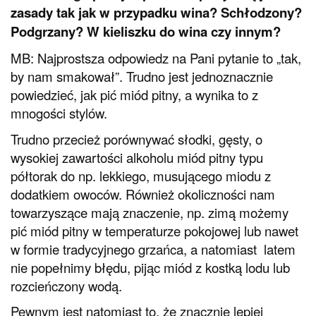
zasady tak jak w przypadku wina? Schłodzony?
Podgrzany? W kieliszku do wina czy innym?
MB: Najprostsza odpowiedz na Pani pytanie to „tak,
by nam smakował”. Trudno jest jednoznacznie
powiedzieć, jak pić miód pitny, a wynika to z
mnogości stylów.
Trudno przecież porównywać słodki, gęsty, o
wysokiej zawartości alkoholu miód pitny typu
półtorak do np. lekkiego, musującego miodu z
dodatkiem owoców. Również okoliczności nam
towarzyszące mają znaczenie, np. zimą możemy
pić miód pitny w temperaturze pokojowej lub nawet
w formie tradycyjnego grzańca, a natomiast latem
nie popełnimy błędu, pijąc miód z kostką lodu lub
rozcieńczony wodą.
Pewnym jest natomiast to, że znacznie lepiej