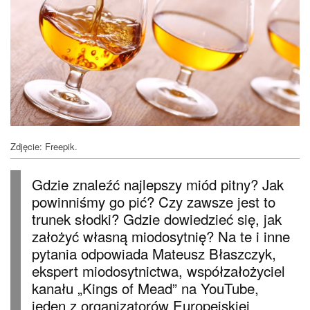
Zdjęcie: Freepik.
Gdzie znaleźć najlepszy miód pitny? Jak
powinniśmy go pić? Czy zawsze jest to
trunek słodki? Gdzie dowiedzieć się, jak
założyć własną miodosytnię? Na te i inne
pytania odpowiada Mateusz Błaszczyk,
ekspert miodosytnictwa, współzałożyciel
kanału „Kings of Mead” na YouTube,
jeden z organizatorów Europejskiej