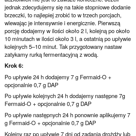
jednak zdecydujemy się na takie stopniowe dodanie
brzeczki, to najlepiej zrobić to w trzech porcjach,
wlewając je intensywnie i energicznie. Pierwszą
porcję dodajemy w ilości około 2 l, kolejną po około
10 minutach w ilości około 3 l, a ostatnią po upływie
kolejnych 5–10 minut. Tak przygotowany nastaw
zatykamy rurką fermentacyjną z wodą.
Krok 6:
Po upływie 24 h dodajemy 7 g Fermaid-O +
opcjonalnie 0,7 g DAP
Po upływie kolejnych 24 h dodajemy następne 7g
Fermaid-O + opcjonalnie 0,7 g DAP
Po upływie następnych 24 h ponownie aplikujemy 7
g Fermaid-O + opcjonalnie 0,7 g DAP
Kolejny raz po upływie 7 dni od zadania drożdży lub