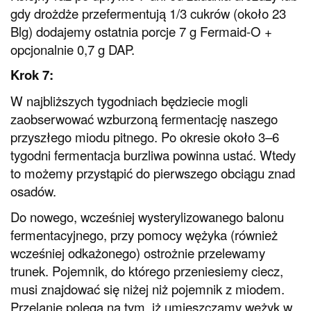
gdy drożdże przefermentują 1/3 cukrów (około 23
Blg) dodajemy ostatnia porcje 7 g Fermaid-O +
opcjonalnie 0,7 g DAP.
Krok 7:
W najbliższych tygodniach będziecie mogli
zaobserwować wzburzoną fermentację naszego
przyszłego miodu pitnego. Po okresie około 3–6
tygodni fermentacja burzliwa powinna ustać. Wtedy
to możemy przystąpić do pierwszego obciągu znad
osadów.
Do nowego, wcześniej wysterylizowanego balonu
fermentacyjnego, przy pomocy wężyka (również
wcześniej odkażonego) ostrożnie przelewamy
trunek. Pojemnik, do którego przeniesiemy ciecz,
musi znajdować się niżej niż pojemnik z miodem.
Przelanie polega na tym, iż umieszczamy wężyk w