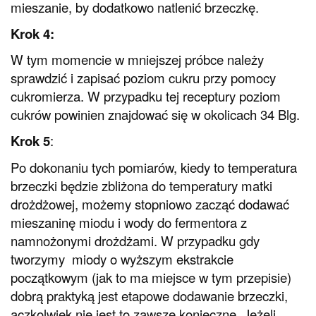
mieszanie, by dodatkowo natlenić brzeczkę.
Krok 4:
W tym momencie w mniejszej próbce należy
sprawdzić i zapisać poziom cukru przy pomocy
cukromierza. W przypadku tej receptury poziom
cukrów powinien znajdować się w okolicach 34 Blg.
Krok 5
:
Po dokonaniu tych pomiarów, kiedy to temperatura
brzeczki będzie zbliżona do temperatury matki
drożdżowej, możemy stopniowo zacząć dodawać
mieszaninę miodu i wody do fermentora z
namnożonymi drożdżami. W przypadku gdy
tworzymy miody o wyższym ekstrakcie
początkowym (jak to ma miejsce w tym przepisie)
dobrą praktyką jest etapowe dodawanie brzeczki,
aczkolwiek nie jest to zawsze konieczne. Jeżeli