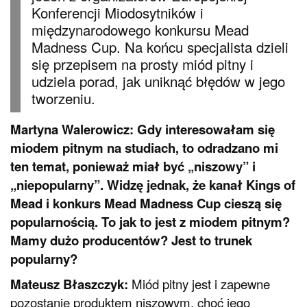
Konferencji Miodosytników i
międzynarodowego konkursu Mead
Madness Cup. Na końcu specjalista dzieli
się przepisem na prosty miód pitny i
udziela porad, jak uniknąć błędów w jego
tworzeniu.
Martyna Walerowicz: Gdy interesowałam się
miodem pitnym na studiach, to odradzano mi
ten temat, ponieważ miał być „niszowy” i
„niepopularny”. Widzę jednak, że kanał Kings of
Mead i konkurs Mead Madness Cup cieszą się
popularnością. To jak to jest z miodem pitnym?
Mamy dużo producentów? Jest to trunek
popularny?
Mateusz Błaszczyk:
Miód pitny jest i zapewne
pozostanie produktem niszowym, choć jego