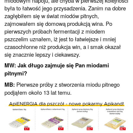
miodowym napoju, ale chyba w pierwszej kolejności
była to łatwość jego przysadzenia. Zanim na dobre
zagłębiłem się w świat miodów pitnych,
zajmowałem się domową produkcją wina. Po
pierwszych próbach fermentacji z miodem
pszczelim uznałem, iż jest to łatwiejsze i mniej
czasochłonne niż produkcja win, a i smak okazał
się znacznie lepszy i ciekawszy.
MW: Jak długo zajmuje się Pan miodami
pitnymi?
MB:
Pierwsze próby z stworzenia miodu pitnego
podjąłem około 13 lat temu.