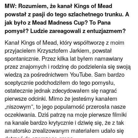
MW: Rozumiem, że kanał Kings of Mead
powstał z pasji do tego szlachetnego trunku. A
jak było z Mead Madness Cup? To Pana
pomysł? Ludzie zareagowali z entuzjazmem?
Kanał Kings of Mead, który współtworzę z moim
przyjacielem Krzysztofem Jarkiem, powstał
spontanicznie. Przez kilka lat byłem namawiany
przez znajomych i rodzinę do podzielenia się swoją
wiedzą za pośrednictwem YouTube. Sam bardzo
sceptycznie podchodziłem do tego pomysłu,
ostatecznie jednak zdecydowałem się nagrać
pierwsze odcinki. Mimo że jesteśmy kanałem
„niszowym”, to jego popularność przerosła nasze
oczekiwania. Dziś patrzę na moje pierwsze filmiki
na kanale bardzo krytycznie i dziwię się, że z tak
amatorsko zrealizowanym materiałem udało się