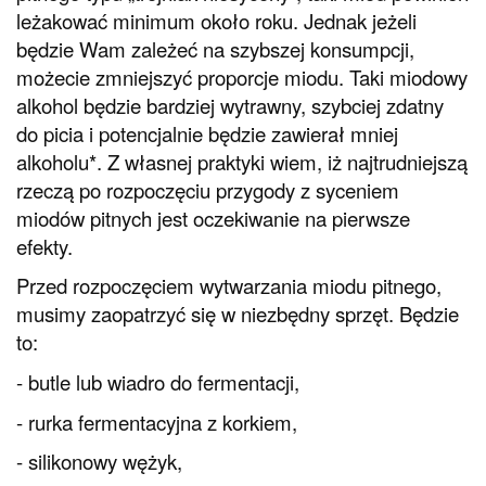
leżakować minimum około roku. Jednak jeżeli
będzie Wam zależeć na szybszej konsumpcji,
możecie zmniejszyć proporcje miodu. Taki miodowy
alkohol będzie bardziej wytrawny, szybciej zdatny
do picia i potencjalnie będzie zawierał mniej
alkoholu*. Z własnej praktyki wiem, iż najtrudniejszą
rzeczą po rozpoczęciu przygody z syceniem
miodów pitnych jest oczekiwanie na pierwsze
efekty.
Przed rozpoczęciem wytwarzania miodu pitnego,
musimy zaopatrzyć się w niezbędny sprzęt. Będzie
to:
- butle lub wiadro do fermentacji,
- rurka fermentacyjna z korkiem,
- silikonowy wężyk,