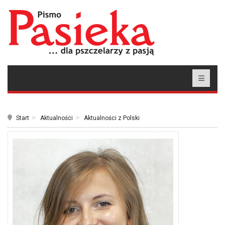
Start
Aktualności
Aktualności z Polski