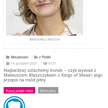
Walerowicz Martyna
Aktualności
z Polski
14 grudzień 2021
8137
Najbardziej szlachetny trunek – czyli wywiad z
Mateuszem Błaszczykiem z Kings of Mead i jego
przepis na miód pitny
Kupuj polski miód
Miód pitny