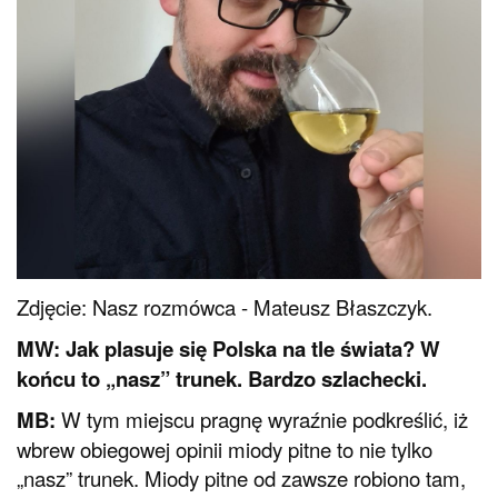
Zdjęcie: Nasz rozmówca - Mateusz Błaszczyk.
MW: Jak plasuje się Polska na tle świata? W
końcu to „nasz” trunek. Bardzo szlachecki.
MB:
W tym miejscu pragnę wyraźnie podkreślić, iż
wbrew obiegowej opinii miody pitne to nie tylko
„nasz” trunek. Miody pitne od zawsze robiono tam,