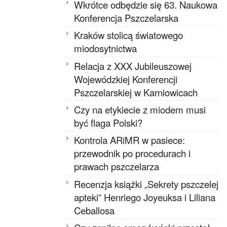
Wkrótce odbędzie się 63. Naukowa
Konferencja Pszczelarska
Kraków stolicą światowego
miodosytnictwa
Relacja z XXX Jubileuszowej
Wojewódzkiej Konferencji
Pszczelarskiej w Karniowicach
Czy na etykiecie z miodem musi
być flaga Polski?
Kontrola ARiMR w pasiece:
przewodnik po procedurach i
prawach pszczelarza
Recenzja książki „Sekrety pszczelej
apteki” Henriego Joyeuksa i Liliana
Ceballosa