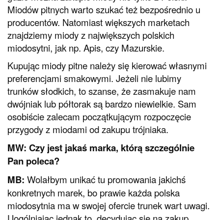
Miodów pitnych warto szukać też bezpośrednio u
producentów. Natomiast większych marketach
znajdziemy miody z największych polskich
miodosytni, jak np. Apis, czy Mazurskie.
Kupując miody pitne należy się kierować własnymi
preferencjami smakowymi. Jeżeli nie lubimy
trunków słodkich, to szanse, że zasmakuje nam
dwójniak lub półtorak są bardzo niewielkie. Sam
osobiście zalecam początkującym rozpoczęcie
przygody z miodami od zakupu trójniaka.
MW: Czy jest jakaś marka, którą szczególnie
Pan poleca?
MB:
Wolałbym unikać tu promowania jakichś
konkretnych marek, bo prawie każda polska
miodosytnia ma w swojej ofercie trunek wart uwagi.
Uogólniając jednak to, decydując się na zakup