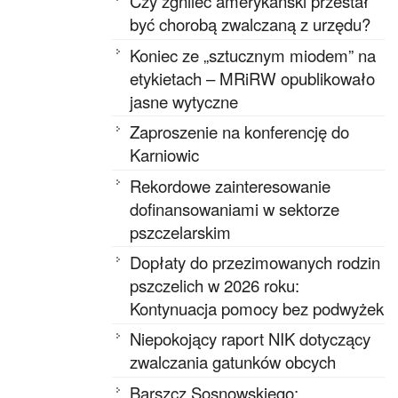
Czy zgnilec amerykański przestał
być chorobą zwalczaną z urzędu?
Koniec ze „sztucznym miodem” na
etykietach – MRiRW opublikowało
jasne wytyczne
Zaproszenie na konferencję do
Karniowic
Rekordowe zainteresowanie
dofinansowaniami w sektorze
pszczelarskim
Dopłaty do przezimowanych rodzin
pszczelich w 2026 roku:
Kontynuacja pomocy bez podwyżek
Niepokojący raport NIK dotyczący
zwalczania gatunków obcych
Barszcz Sosnowskiego: