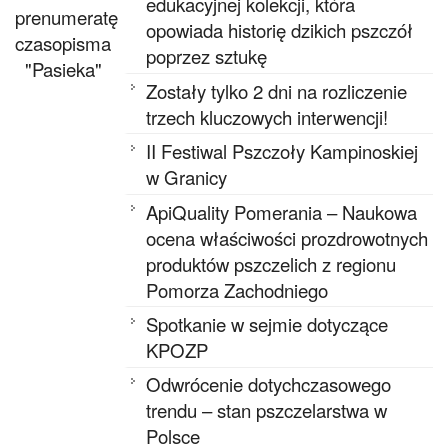
edukacyjnej kolekcji, która
prenumeratę
opowiada historię dzikich pszczół
czasopisma
poprzez sztukę
"Pasieka"
Zostały tylko 2 dni na rozliczenie
trzech kluczowych interwencji!
II Festiwal Pszczoły Kampinoskiej
w Granicy
ApiQuality Pomerania – Naukowa
ocena właściwości prozdrowotnych
produktów pszczelich z regionu
Pomorza Zachodniego
Spotkanie w sejmie dotyczące
KPOZP
Odwrócenie dotychczasowego
trendu – stan pszczelarstwa w
Polsce