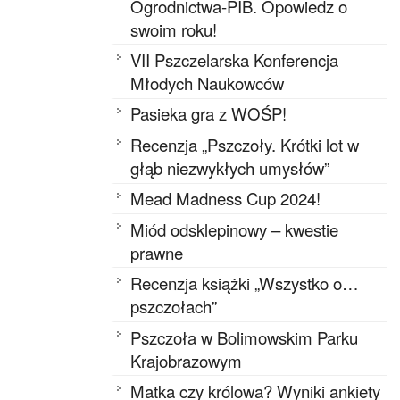
Ogrodnictwa-PIB. Opowiedz o
swoim roku!
VII Pszczelarska Konferencja
Młodych Naukowców
Pasieka gra z WOŚP!
Recenzja „Pszczoły. Krótki lot w
głąb niezwykłych umysłów”
Mead Madness Cup 2024!
Miód odsklepinowy – kwestie
prawne
Recenzja książki „Wszystko o…
pszczołach”
Pszczoła w Bolimowskim Parku
Krajobrazowym
Matka czy królowa? Wyniki ankiety