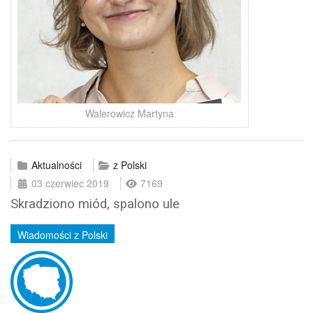
Walerowicz Martyna
Aktualności
z Polski
03 czerwiec 2019
7169
Skradziono miód, spalono ule
Wiadomości z Polski