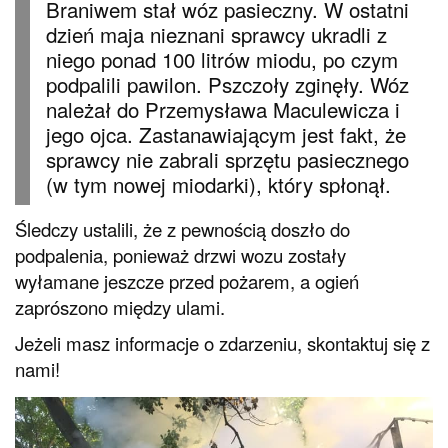
Braniwem stał wóz pasieczny. W ostatni
dzień maja nieznani sprawcy ukradli z
niego ponad 100 litrów miodu, po czym
podpalili pawilon. Pszczoły zginęły. Wóz
należał do Przemysława Maculewicza i
jego ojca. Zastanawiającym jest fakt, że
sprawcy nie zabrali sprzętu pasiecznego
(w tym nowej miodarki), który spłonął.
Śledczy ustalili, że z pewnością doszło do
podpalenia, ponieważ drzwi wozu zostały
wyłamane jeszcze przed pożarem, a ogień
zaprószono między ulami.
Jeżeli masz informacje o zdarzeniu, skontaktuj się z
nami!