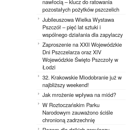
nawłocią – klucz do ratowania
pozostałych pożytków pszczelich
Jubileuszowa Wielka Wystawa
Pszczół – pięć lat sztuki i
wspólnego działania dla zapylaczy
Zaproszenie na XXII Wojewódzkie
Dni Pszczelarza oraz XIV
Wojewódzkie Święto Pszczoły w
Łodzi
32. Krakowskie Miodobranie już w
najbliższy weekend!
Jak mrożenie wpływa na miód?
W Roztoczańskim Parku
Narodowym zauważono ściśle
chronioną zadrzechnię
Razem dla dzikich zapylaczy.