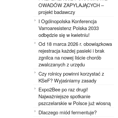
OWADÓW ZAPYLAJĄCYCH –
projekt badawczy
I Ogólnopolska Konferencja
Varroaresistenz Polska 2033
odbędzie się w kwietniu!
Od 18 marca 2026 r. obowiązkowa
rejestracja każdej pasieki i brak
zgnilca na nowej liście chorób
zwalczanych z urzędu
Czy rolnicy powinni korzystać z
KSeF? Wyjaśniamy zasady
Expo2Bee po raz drugi!
Najważniejsze spotkanie
pszczelarskie w Polsce już wiosną
Dlaczego miód fermentuje?