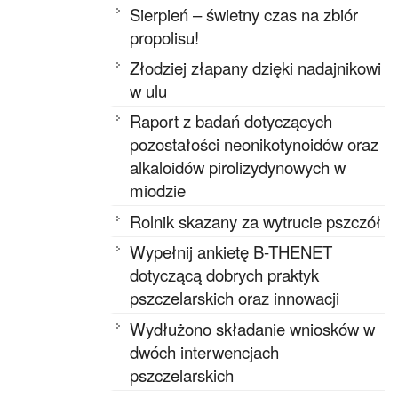
Sierpień – świetny czas na zbiór
propolisu!
Złodziej złapany dzięki nadajnikowi
w ulu
Raport z badań dotyczących
pozostałości neonikotynoidów oraz
alkaloidów pirolizydynowych w
miodzie
Rolnik skazany za wytrucie pszczół
Wypełnij ankietę B-THENET
dotyczącą dobrych praktyk
pszczelarskich oraz innowacji
Wydłużono składanie wniosków w
dwóch interwencjach
pszczelarskich