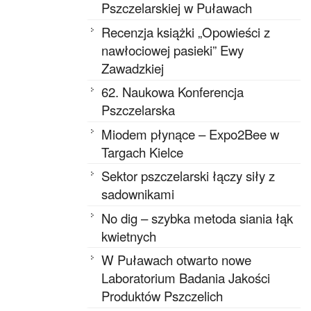
Pszczelarskiej w Puławach
Recenzja książki „Opowieści z
nawłociowej pasieki” Ewy
Zawadzkiej
62. Naukowa Konferencja
Pszczelarska
Miodem płynące – Expo2Bee w
Targach Kielce
Sektor pszczelarski łączy siły z
sadownikami
No dig – szybka metoda siania łąk
kwietnych
W Puławach otwarto nowe
Laboratorium Badania Jakości
Produktów Pszczelich