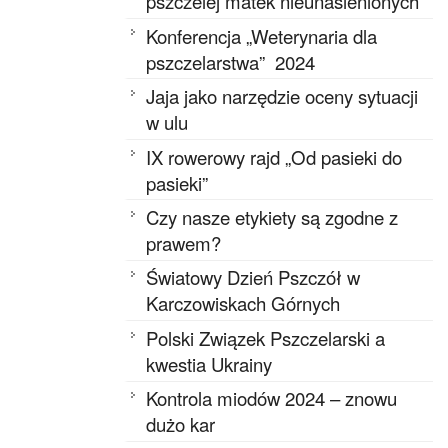
pszczelej matek nieunasienionych
Konferencja „Weterynaria dla
pszczelarstwa” 2024
Jaja jako narzędzie oceny sytuacji
w ulu
IX rowerowy rajd „Od pasieki do
pasieki”
Czy nasze etykiety są zgodne z
prawem?
Światowy Dzień Pszczół w
Karczowiskach Górnych
Polski Związek Pszczelarski a
kwestia Ukrainy
Kontrola miodów 2024 – znowu
dużo kar