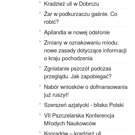
Kradzież uli w Dobrczu
Żar w podkurzaczu gaśnie. Co
robić?
Apilandia w nowej odsłonie
Zmiany w oznakowaniu miodu:
nowe zasady dotyczące informacji
o kraju pochodzenia
Zgniatanie pszczół podczas
przeglądu. Jak zapobiegać?
Nabór wniosków o dofinansowania
już ruszył!
Szerszeń azjatycki - blisko Polski
VII Pszczelarska Konferencja
Młodych Naukowców
Konradów – kradzież uli