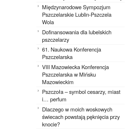
Międzynarodowe Sympozjum
Pszczelarskie Lublin-Pszczela
Wola
Dofinansowania dla lubelskich
pszczelarzy
61. Naukowa Konferencja
Pszczelarska
VIII Mazowiecka Konferencja
Pszczelarska w Mińsku
Mazowieckim
Pszczoła – symbol cesarzy, miast
i… perfum
Dlaczego w moich woskowych
świecach powstają pęknięcia przy
knocie?