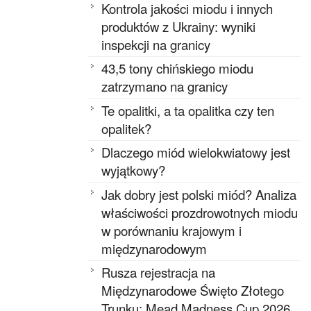
Kontrola jakości miodu i innych
produktów z Ukrainy: wyniki
inspekcji na granicy
43,5 tony chińskiego miodu
zatrzymano na granicy
Te opalitki, a ta opalitka czy ten
opalitek?
Dlaczego miód wielokwiatowy jest
wyjątkowy?
Jak dobry jest polski miód? Analiza
właściwości prozdrowotnych miodu
w porównaniu krajowym i
międzynarodowym
Rusza rejestracja na
Międzynarodowe Święto Złotego
Trunku: Mead Madness Cup 2026,