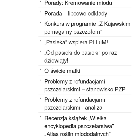
Porady: Kremowanie miodu
Porada – lipcowe odkłady
Konkurs w programie „Z Kujawskim
pomagamy pszczołom”
„Pasieka” wspiera PLLuM!
„Od pasieki do pasieki” po raz
dziewiąty!
O świcie matki
Problemy z refundacjami
pszczelarskimi – stanowisko PZP
Problemy z refundacjami
pszczelarskimi - analiza
Recenzja książek „Wielka
encyklopedia pszczelarstwa” i
„Atlas roślin miododajnych”