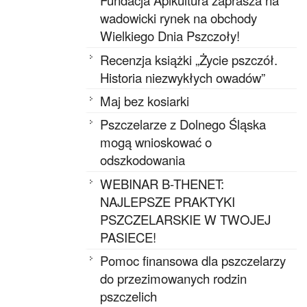
Fundacja Apikultura zaprasza na
wadowicki rynek na obchody
Wielkiego Dnia Pszczoły!
Recenzja książki „Życie pszczół.
Historia niezwykłych owadów”
Maj bez kosiarki
Pszczelarze z Dolnego Śląska
mogą wnioskować o
odszkodowania
WEBINAR B-THENET:
NAJLEPSZE PRAKTYKI
PSZCZELARSKIE W TWOJEJ
PASIECE!
Pomoc finansowa dla pszczelarzy
do przezimowanych rodzin
pszczelich