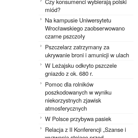
Czy konsumenci wybierają polski
miód?
Na kampusie Uniwersytetu
Wrocławskiego zaobserwowano
czarne pszczoły
Pszczelarz zatrzymany za
ukrywanie broni i amunicji w ulach
W Leżajsku odkryto pszczele
gniazdo z ok. 680 r.
Pomoc dla rolników
poszkodowanych w wyniku
niekorzystnych zjawisk
atmosferycznych
W Polsce przybywa pasiek
Relacja z II Konferencji „Szanse i
wyzwania stojące przed