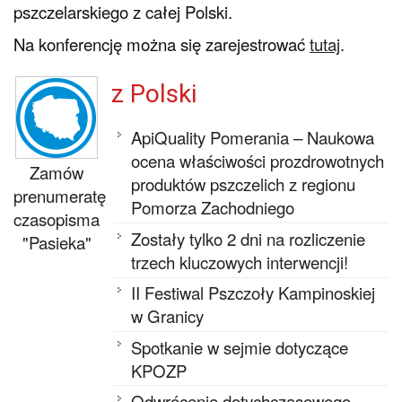
pszczelarskiego z całej Polski.
Na konferencję można się zarejestrować
tutaj
.
z Polski
ApiQuality Pomerania – Naukowa
ocena właściwości prozdrowotnych
Zamów
produktów pszczelich z regionu
prenumeratę
Pomorza Zachodniego
czasopisma
Zostały tylko 2 dni na rozliczenie
"Pasieka"
trzech kluczowych interwencji!
II Festiwal Pszczoły Kampinoskiej
w Granicy
Spotkanie w sejmie dotyczące
KPOZP
Odwrócenie dotychczasowego