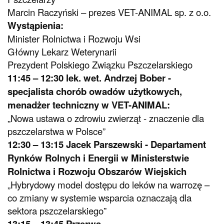
Marcin Raczyński – prezes VET-ANIMAL sp. z o.o.
Wystąpienia:
Minister Rolnictwa i Rozwoju Wsi
Główny Lekarz Weterynarii
Prezydent Polskiego Związku Pszczelarskiego
11:45 – 12:30 lek. wet. Andrzej Bober -
specjalista chorób owadów użytkowych,
menadżer techniczny w VET-ANIMAL:
„Nowa ustawa o zdrowiu zwierząt - znaczenie dla
pszczelarstwa w Polsce”
12:30 – 13:15 Jacek Parszewski - Departament
Rynków Rolnych i Energii w Ministerstwie
Rolnictwa i Rozwoju Obszarów Wiejskich
„Hybrydowy model dostępu do leków na warrozę –
co zmiany w systemie wsparcia oznaczają dla
sektora pszczelarskiego”
13:15 – 13:45 Przerwa