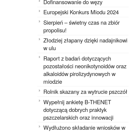
Dofinansowanie do węzy
Europejski Konkurs Miodu 2024
Sierpień – świetny czas na zbiór
propolisu!
Złodziej złapany dzięki nadajnikowi
w ulu
Raport z badań dotyczących
pozostałości neonikotynoidów oraz
alkaloidów pirolizydynowych w
miodzie
Rolnik skazany za wytrucie pszczół
Wypełnij ankietę B-THENET
dotyczącą dobrych praktyk
pszczelarskich oraz innowacji
Wydłużono składanie wniosków w