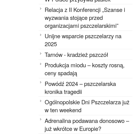
Relacja z II Konferencji „Szanse i
wyzwania stojące przed
organizacjami pszczelarskimi”
Unijne wsparcie pszczelarzy na
2025
Tarnów - kradzież pszczół
Produkcja miodu – koszty rosną,
ceny spadają
Powódź 2024 – pszczelarska
kronika tragedii
Ogólnopolskie Dni Pszczelarza już
w ten weekend
Adrenalina podawana donosowo –
już wkrótce w Europie?