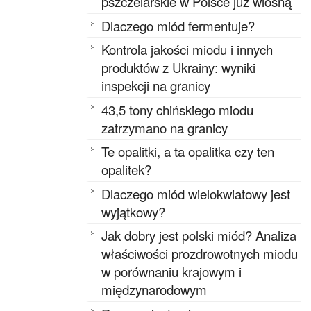
pszczelarskie w Polsce już wiosną
Dlaczego miód fermentuje?
Kontrola jakości miodu i innych
produktów z Ukrainy: wyniki
inspekcji na granicy
43,5 tony chińskiego miodu
zatrzymano na granicy
Te opalitki, a ta opalitka czy ten
opalitek?
Dlaczego miód wielokwiatowy jest
wyjątkowy?
Jak dobry jest polski miód? Analiza
właściwości prozdrowotnych miodu
w porównaniu krajowym i
międzynarodowym