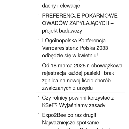
dachy i elewacje
PREFERENCJE POKARMOWE
OWADÓW ZAPYLAJĄCYCH –
projekt badawczy
I Ogólnopolska Konferencja
Varroaresistenz Polska 2033
odbędzie się w kwietniu!
Od 18 marca 2026 r. obowiązkowa
rejestracja każdej pasieki i brak
zgnilca na nowej liście chorób
zwalczanych z urzędu
Czy rolnicy powinni korzystać z
KSeF? Wyjaśniamy zasady
Expo2Bee po raz drugi!
Najważniejsze spotkanie