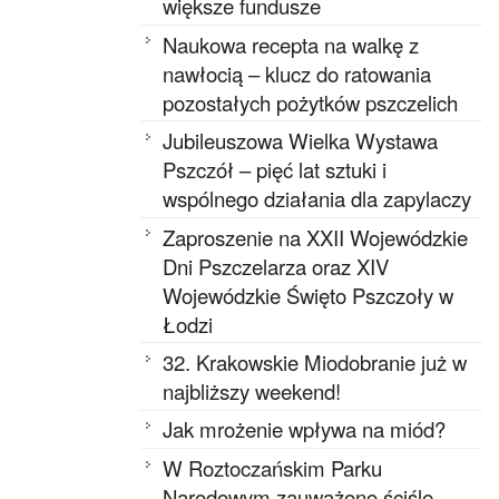
większe fundusze
Naukowa recepta na walkę z
nawłocią – klucz do ratowania
pozostałych pożytków pszczelich
Jubileuszowa Wielka Wystawa
Pszczół – pięć lat sztuki i
wspólnego działania dla zapylaczy
Zaproszenie na XXII Wojewódzkie
Dni Pszczelarza oraz XIV
Wojewódzkie Święto Pszczoły w
Łodzi
32. Krakowskie Miodobranie już w
najbliższy weekend!
Jak mrożenie wpływa na miód?
W Roztoczańskim Parku
Narodowym zauważono ściśle