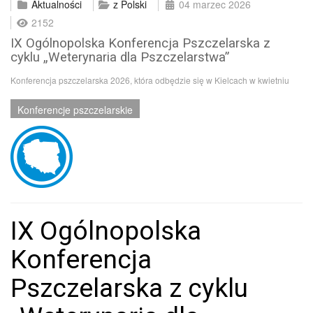
Aktualności
z Polski
04 marzec 2026
2152
IX Ogólnopolska Konferencja Pszczelarska z
cyklu „Weterynaria dla Pszczelarstwa”
Konferencja pszczelarska 2026, która odbędzie się w Kielcach w kwietniu
Konferencje pszczelarskie
IX Ogólnopolska
Konferencja
Pszczelarska z cyklu