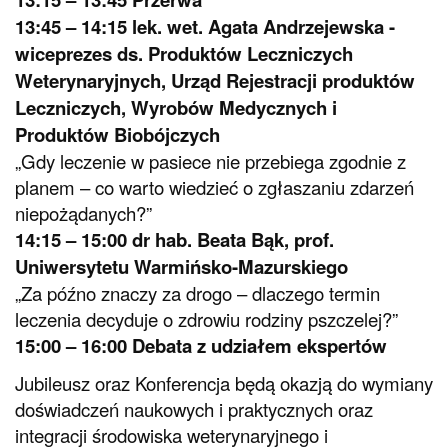
13:45 – 14:15 lek. wet. Agata Andrzejewska -
wiceprezes ds. Produktów Leczniczych
Weterynaryjnych, Urząd Rejestracji produktów
Leczniczych, Wyrobów Medycznych i
Produktów Biobójczych
„Gdy leczenie w pasiece nie przebiega zgodnie z
planem – co warto wiedzieć o zgłaszaniu zdarzeń
niepożądanych?”
14:15 – 15:00 dr hab. Beata Bąk, prof.
Uniwersytetu Warmińsko-Mazurskiego
„Za późno znaczy za drogo – dlaczego termin
leczenia decyduje o zdrowiu rodziny pszczelej?”
15:00 – 16:00 Debata z udziałem ekspertów
Jubileusz oraz Konferencja będą okazją do wymiany
doświadczeń naukowych i praktycznych oraz
integracji środowiska weterynaryjnego i