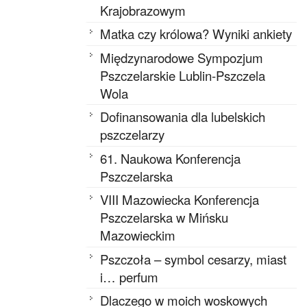
Krajobrazowym
Matka czy królowa? Wyniki ankiety
Międzynarodowe Sympozjum
Pszczelarskie Lublin-Pszczela
Wola
Dofinansowania dla lubelskich
pszczelarzy
61. Naukowa Konferencja
Pszczelarska
VIII Mazowiecka Konferencja
Pszczelarska w Mińsku
Mazowieckim
Pszczoła – symbol cesarzy, miast
i… perfum
Dlaczego w moich woskowych