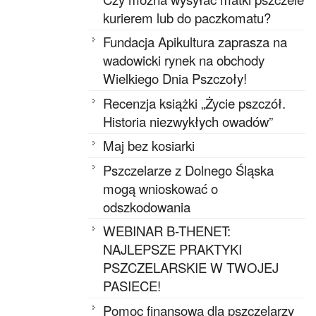
kurierem lub do paczkomatu?
Fundacja Apikultura zaprasza na
wadowicki rynek na obchody
Wielkiego Dnia Pszczoły!
Recenzja książki „Życie pszczół.
Historia niezwykłych owadów”
Maj bez kosiarki
Pszczelarze z Dolnego Śląska
mogą wnioskować o
odszkodowania
WEBINAR B-THENET:
NAJLEPSZE PRAKTYKI
PSZCZELARSKIE W TWOJEJ
PASIECE!
Pomoc finansowa dla pszczelarzy