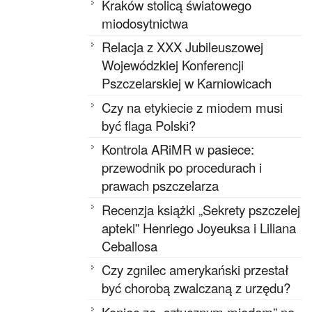
Kraków stolicą światowego
miodosytnictwa
Relacja z XXX Jubileuszowej
Wojewódzkiej Konferencji
Pszczelarskiej w Karniowicach
Czy na etykiecie z miodem musi
być flaga Polski?
Kontrola ARiMR w pasiece:
przewodnik po procedurach i
prawach pszczelarza
Recenzja książki „Sekrety pszczelej
apteki” Henriego Joyeuksa i Liliana
Ceballosa
Czy zgnilec amerykański przestał
być chorobą zwalczaną z urzędu?
Koniec ze „sztucznym miodem” na