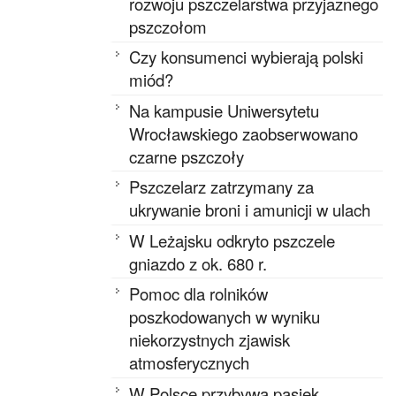
rozwoju pszczelarstwa przyjaznego
pszczołom
Czy konsumenci wybierają polski
miód?
Na kampusie Uniwersytetu
Wrocławskiego zaobserwowano
czarne pszczoły
Pszczelarz zatrzymany za
ukrywanie broni i amunicji w ulach
W Leżajsku odkryto pszczele
gniazdo z ok. 680 r.
Pomoc dla rolników
poszkodowanych w wyniku
niekorzystnych zjawisk
atmosferycznych
W Polsce przybywa pasiek