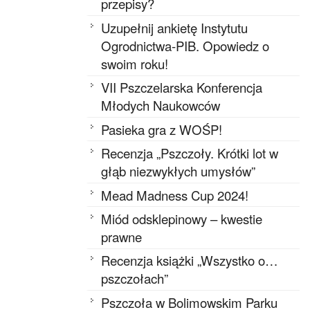
przepisy?
Uzupełnij ankietę Instytutu
Ogrodnictwa-PIB. Opowiedz o
swoim roku!
VII Pszczelarska Konferencja
Młodych Naukowców
Pasieka gra z WOŚP!
Recenzja „Pszczoły. Krótki lot w
głąb niezwykłych umysłów”
Mead Madness Cup 2024!
Miód odsklepinowy – kwestie
prawne
Recenzja książki „Wszystko o…
pszczołach”
Pszczoła w Bolimowskim Parku