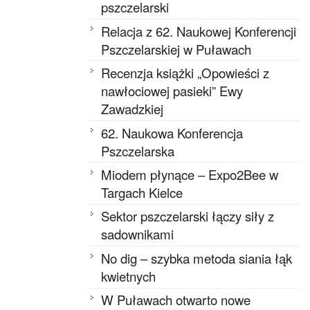
pszczelarski
Relacja z 62. Naukowej Konferencji
Pszczelarskiej w Puławach
Recenzja książki „Opowieści z
nawłociowej pasieki” Ewy
Zawadzkiej
62. Naukowa Konferencja
Pszczelarska
Miodem płynące – Expo2Bee w
Targach Kielce
Sektor pszczelarski łączy siły z
sadownikami
No dig – szybka metoda siania łąk
kwietnych
W Puławach otwarto nowe