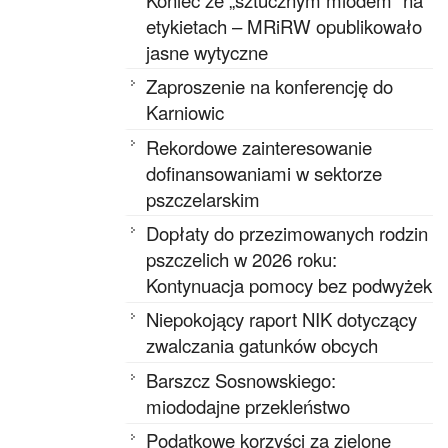
etykietach – MRiRW opublikowało
jasne wytyczne
Zaproszenie na konferencję do
Karniowic
Rekordowe zainteresowanie
dofinansowaniami w sektorze
pszczelarskim
Dopłaty do przezimowanych rodzin
pszczelich w 2026 roku:
Kontynuacja pomocy bez podwyżek
Niepokojący raport NIK dotyczący
zwalczania gatunków obcych
Barszcz Sosnowskiego:
miododajne przekleństwo
Podatkowe korzyści za zielone