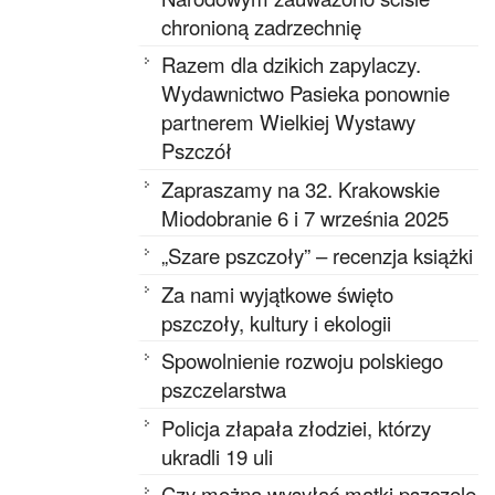
chronioną zadrzechnię
Razem dla dzikich zapylaczy.
Wydawnictwo Pasieka ponownie
partnerem Wielkiej Wystawy
Pszczół
Zapraszamy na 32. Krakowskie
Miodobranie 6 i 7 września 2025
„Szare pszczoły” – recenzja książki
Za nami wyjątkowe święto
pszczoły, kultury i ekologii
Spowolnienie rozwoju polskiego
pszczelarstwa
Policja złapała złodziei, którzy
ukradli 19 uli
Czy można wysyłać matki pszczele