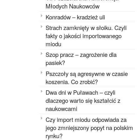
Młodych Naukowców
Konradów – kradzież uli
Strach zamknięty w słoiku. Czyli
fakty o jakości importowanego
miodu
Szop pracz – zagrożenie dla
pasiek?
Pszczoły są agresywne w czasie
koszenia. Co zrobić?
Dwa dni w Puławach – czyli
dlaczego warto się kształcić z
naukowcami
Czy import miodu odpowiada za
jego zmniejszony popyt na polskim
rynku?