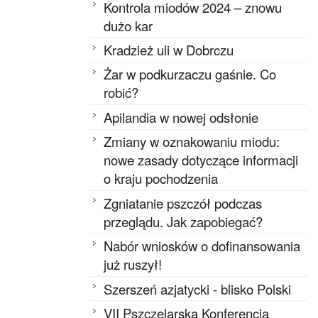
Kontrola miodów 2024 – znowu
dużo kar
Kradzież uli w Dobrczu
Żar w podkurzaczu gaśnie. Co
robić?
Apilandia w nowej odsłonie
Zmiany w oznakowaniu miodu:
nowe zasady dotyczące informacji
o kraju pochodzenia
Zgniatanie pszczół podczas
przeglądu. Jak zapobiegać?
Nabór wniosków o dofinansowania
już ruszył!
Szerszeń azjatycki - blisko Polski
VII Pszczelarska Konferencja