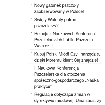
Nowy gatunek pszczoły
zaobserwowany w Polsce!
Święty Walenty patron…
pszczelarzy?
Relacja z Naukowych Konferencji
Pszczelarskich Lublin-Pszczela
Wola cz. 1
Kupuj Polski Miód! Czyli narzędzie,
dzięki któremu klient Cię znajdzie!
II Naukowa Konferencja
Pszczelarska dla otoczenia
społeczno-gospodarczego „Nauka
praktyce”
Regulacje dotyczące zmian w
dyrektywie miodowej! Unia zaostrzy