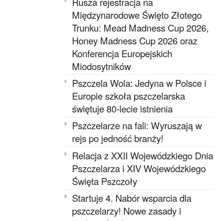
Rusza rejestracja na
Międzynarodowe Święto Złotego
Trunku: Mead Madness Cup 2026,
Honey Madness Cup 2026 oraz
Konferencja Europejskich
Miodosytników
Pszczela Wola: Jedyna w Polsce i
Europie szkoła pszczelarska
świętuje 80-lecie istnienia
Pszczelarze na fali: Wyruszają w
rejs po jedność branży!
Relacja z XXII Wojewódzkiego Dnia
Pszczelarza i XIV Wojewódzkiego
Święta Pszczoły
Startuje 4. Nabór wsparcia dla
pszczelarzy! Nowe zasady i