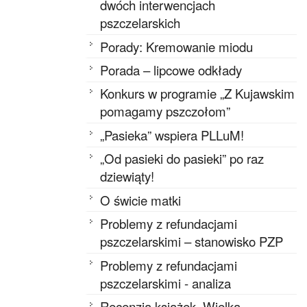
dwóch interwencjach
pszczelarskich
Porady: Kremowanie miodu
Porada – lipcowe odkłady
Konkurs w programie „Z Kujawskim
pomagamy pszczołom”
„Pasieka” wspiera PLLuM!
„Od pasieki do pasieki” po raz
dziewiąty!
O świcie matki
Problemy z refundacjami
pszczelarskimi – stanowisko PZP
Problemy z refundacjami
pszczelarskimi - analiza
Recenzja książek „Wielka