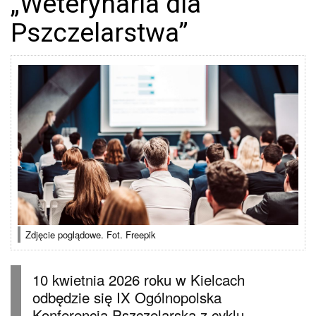
„Weterynaria dla
Pszczelarstwa”
Zdjęcie poglądowe. Fot. Freepik
10 kwietnia 2026 roku w Kielcach
odbędzie się IX Ogólnopolska
Konferencja Pszczelarska z cyklu