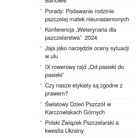
Bałtowie
Porady: Podawanie rodzinie
pszczelej matek nieunasienionych
Konferencja „Weterynaria dla
pszczelarstwa” 2024
Jaja jako narzędzie oceny sytuacji
w ulu
IX rowerowy rajd „Od pasieki do
pasieki”
Czy nasze etykiety są zgodne z
prawem?
Światowy Dzień Pszczół w
Karczowiskach Górnych
Polski Związek Pszczelarski a
kwestia Ukrainy