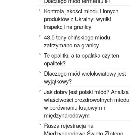
Dlaczego miód fermentuje?
Kontrola jakości miodu i innych
produktów z Ukrainy: wyniki
inspekcji na granicy
43,5 tony chińskiego miodu
zatrzymano na granicy
Te opalitki, a ta opalitka czy ten
opalitek?
Dlaczego miód wielokwiatowy jest
wyjątkowy?
Jak dobry jest polski miód? Analiza
właściwości prozdrowotnych miodu
w porównaniu krajowym i
międzynarodowym
Rusza rejestracja na
Międzynarodowe Święto Złotego