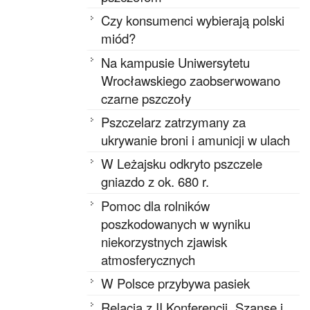
Czy konsumenci wybierają polski
miód?
Na kampusie Uniwersytetu
Wrocławskiego zaobserwowano
czarne pszczoły
Pszczelarz zatrzymany za
ukrywanie broni i amunicji w ulach
W Leżajsku odkryto pszczele
gniazdo z ok. 680 r.
Pomoc dla rolników
poszkodowanych w wyniku
niekorzystnych zjawisk
atmosferycznych
W Polsce przybywa pasiek
Relacja z II Konferencji „Szanse i