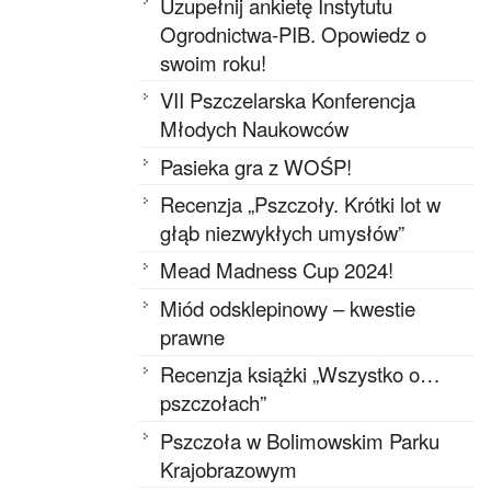
Uzupełnij ankietę Instytutu
Ogrodnictwa-PIB. Opowiedz o
swoim roku!
VII Pszczelarska Konferencja
Młodych Naukowców
Pasieka gra z WOŚP!
Recenzja „Pszczoły. Krótki lot w
głąb niezwykłych umysłów”
Mead Madness Cup 2024!
Miód odsklepinowy – kwestie
prawne
Recenzja książki „Wszystko o…
pszczołach”
Pszczoła w Bolimowskim Parku
Krajobrazowym