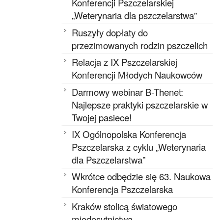
Konferencji Pszczelarskiej
„Weterynaria dla pszczelarstwa”
Ruszyły dopłaty do
przezimowanych rodzin pszczelich
Relacja z IX Pszczelarskiej
Konferencji Młodych Naukowców
Darmowy webinar B-Thenet:
Najlepsze praktyki pszczelarskie w
Twojej pasiece!
IX Ogólnopolska Konferencja
Pszczelarska z cyklu „Weterynaria
dla Pszczelarstwa”
Wkrótce odbędzie się 63. Naukowa
Konferencja Pszczelarska
Kraków stolicą światowego
miodosytnictwa