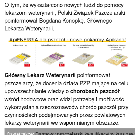
O tym, że wykształcono nowych ludzi do pomocy
lekarzom weterynarii, Polski Związek Pszczelarski
poinformował Bogdana Konopkę, Głównego
Lekarza Weterynarii.
Główny Lekarz Weterynarii
poinformował
pszczelarzy, że docenia działa PZP mające na celu
upowszechnianie wiedzy o
chorobach pszczół
wśród hodowców oraz widzi potrzebę i możliwość
wykorzystania rzeczoznawców chorób pszczół przy
czynnościach podejmowanych przez powiatowych
lekarzy weterynarii we wspomnianym obszarze.
Czytaj także:
Darmowy pszczelarski kwalifikacyjny kurs z