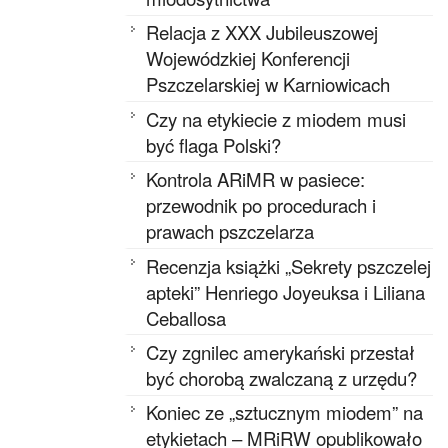
Relacja z XXX Jubileuszowej
Wojewódzkiej Konferencji
Pszczelarskiej w Karniowicach
Czy na etykiecie z miodem musi
być flaga Polski?
Kontrola ARiMR w pasiece:
przewodnik po procedurach i
prawach pszczelarza
Recenzja książki „Sekrety pszczelej
apteki” Henriego Joyeuksa i Liliana
Ceballosa
Czy zgnilec amerykański przestał
być chorobą zwalczaną z urzędu?
Koniec ze „sztucznym miodem” na
etykietach – MRiRW opublikowało