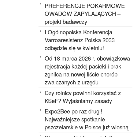
PREFERENCJE POKARMOWE
OWADÓW ZAPYLAJĄCYCH –
projekt badawczy
I Ogólnopolska Konferencja
Varroaresistenz Polska 2033
odbędzie się w kwietniu!
Od 18 marca 2026 r. obowiązkowa
rejestracja każdej pasieki i brak
zgnilca na nowej liście chorób
zwalczanych z urzędu
Czy rolnicy powinni korzystać z
KSeF? Wyjaśniamy zasady
Expo2Bee po raz drugi!
Najważniejsze spotkanie
pszczelarskie w Polsce już wiosną