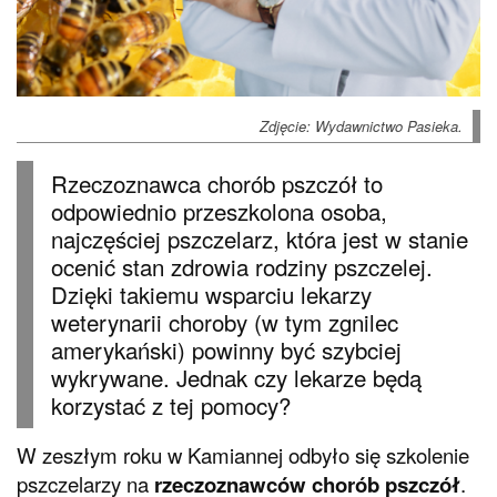
Zdjęcie: Wydawnictwo Pasieka.
Rzeczoznawca chorób pszczół to
odpowiednio przeszkolona osoba,
najczęściej pszczelarz, która jest w stanie
ocenić stan zdrowia rodziny pszczelej.
Dzięki takiemu wsparciu lekarzy
weterynarii choroby (w tym zgnilec
amerykański) powinny być szybciej
wykrywane. Jednak czy lekarze będą
korzystać z tej pomocy?
W zeszłym roku w Kamiannej odbyło się szkolenie
pszczelarzy na
rzeczoznawców chorób pszczół
.