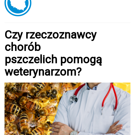
Czy rzeczoznawcy
chorób
pszczelich pomogą
weterynarzom?