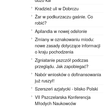
dużo kar
Kradzież uli w Dobrczu
Żar w podkurzaczu gaśnie. Co
robić?
Apilandia w nowej odsłonie
Zmiany w oznakowaniu miodu:
nowe zasady dotyczące informacji
o kraju pochodzenia
Zgniatanie pszczół podczas
przeglądu. Jak zapobiegać?
Nabór wniosków o dofinansowania
już ruszył!
Szerszeń azjatycki - blisko Polski
VII Pszczelarska Konferencja
Młodych Naukowców