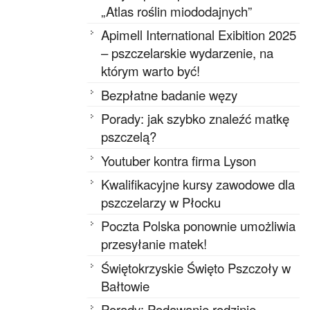
„Atlas roślin miododajnych”
Apimell International Exibition 2025
– pszczelarskie wydarzenie, na
którym warto być!
Bezpłatne badanie węzy
Porady: jak szybko znaleźć matkę
pszczelą?
Youtuber kontra firma Lyson
Kwalifikacyjne kursy zawodowe dla
pszczelarzy w Płocku
Poczta Polska ponownie umożliwia
przesyłanie matek!
Świętokrzyskie Święto Pszczoły w
Bałtowie
Porady: Podawanie rodzinie