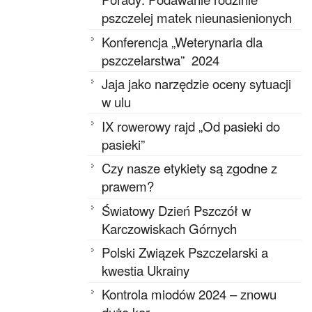
pszczelej matek nieunasienionych
Konferencja „Weterynaria dla
pszczelarstwa” 2024
Jaja jako narzędzie oceny sytuacji
w ulu
IX rowerowy rajd „Od pasieki do
pasieki”
Czy nasze etykiety są zgodne z
prawem?
Światowy Dzień Pszczół w
Karczowiskach Górnych
Polski Związek Pszczelarski a
kwestia Ukrainy
Kontrola miodów 2024 – znowu