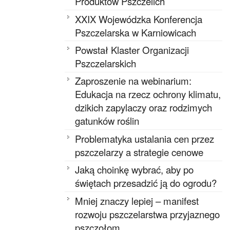
Produktów Pszczelich
XXIX Wojewódzka Konferencja
Pszczelarska w Karniowicach
Powstał Klaster Organizacji
Pszczelarskich
Zaproszenie na webinarium:
Edukacja na rzecz ochrony klimatu,
dzikich zapylaczy oraz rodzimych
gatunków roślin
Problematyka ustalania cen przez
pszczelarzy a strategie cenowe
Jaką choinkę wybrać, aby po
świętach przesadzić ją do ogrodu?
Mniej znaczy lepiej – manifest
rozwoju pszczelarstwa przyjaznego
pszczołom