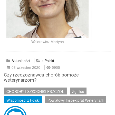
Walerowicz Martyna
Aktualności
z Polski
08 wrzesień 2020
5905
Czy rzeczoznawca chorób pomoże
weterynarzom?
CHOROBY I SZKODNIKI PSZCZÓŁ
Zgnilec
Wiadomości z Polski
Powiatowy Inspektorat Weterynarii