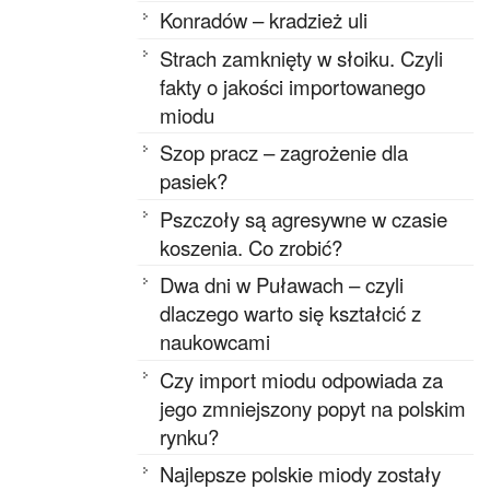
Konradów – kradzież uli
Strach zamknięty w słoiku. Czyli
fakty o jakości importowanego
miodu
Szop pracz – zagrożenie dla
pasiek?
Pszczoły są agresywne w czasie
koszenia. Co zrobić?
Dwa dni w Puławach – czyli
dlaczego warto się kształcić z
naukowcami
Czy import miodu odpowiada za
jego zmniejszony popyt na polskim
rynku?
Najlepsze polskie miody zostały