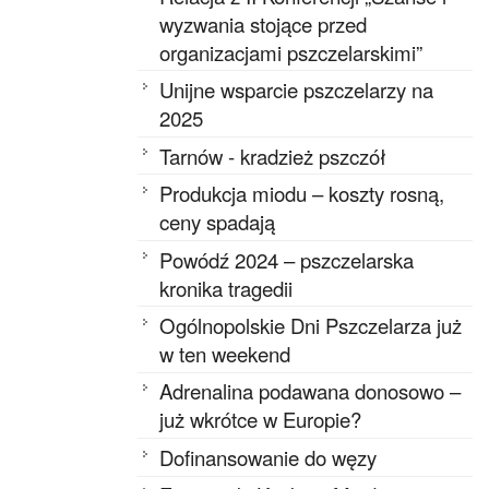
wyzwania stojące przed
organizacjami pszczelarskimi”
Unijne wsparcie pszczelarzy na
2025
Tarnów - kradzież pszczół
Produkcja miodu – koszty rosną,
ceny spadają
Powódź 2024 – pszczelarska
kronika tragedii
Ogólnopolskie Dni Pszczelarza już
w ten weekend
Adrenalina podawana donosowo –
już wkrótce w Europie?
Dofinansowanie do węzy