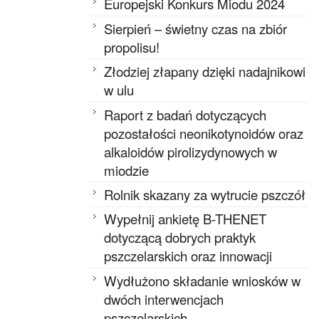
Europejski Konkurs Miodu 2024
Sierpień – świetny czas na zbiór
propolisu!
Złodziej złapany dzięki nadajnikowi
w ulu
Raport z badań dotyczących
pozostałości neonikotynoidów oraz
alkaloidów pirolizydynowych w
miodzie
Rolnik skazany za wytrucie pszczół
Wypełnij ankietę B-THENET
dotyczącą dobrych praktyk
pszczelarskich oraz innowacji
Wydłużono składanie wniosków w
dwóch interwencjach
pszczelarskich