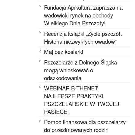
Fundacja Apikultura zaprasza na
wadowicki rynek na obchody
Wielkiego Dnia Pszczoły!
Recenzja książki „Życie pszczół.
Historia niezwykłych owadów”
Maj bez kosiarki
Pszczelarze z Dolnego Śląska
mogą wnioskować o
odszkodowania
WEBINAR B-THENET:
NAJLEPSZE PRAKTYKI
PSZCZELARSKIE W TWOJEJ
PASIECE!
Pomoc finansowa dla pszczelarzy
do przezimowanych rodzin