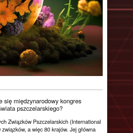
e się międzynarodowy kongres
świata pszczelarskiego?
h Związków Pszczelarskich (International
 związków, a więc 80 krajów. Jej główna