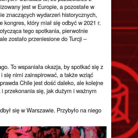
nizowany jest w Europie, a pozostałe w
sie znaczących wydarzeń historycznych,
 kongres, który miał się odbyć w 2021 r.
otycząca tego spotkania, pierwotnie
le zostało przeniesione do Turcji –
go. To wspaniała okazja, by spotkać się z
i się nimi zainspirować, a także wziąć
rawda Chile jest dość daleko, ale kolejne
i przekonania się, jak dużym i ważnym
dbył się w Warszawie. Przybyło na niego