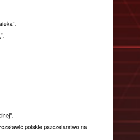
ieka”.
”.
dnej”.
rozsławić polskie pszczelarstwo na