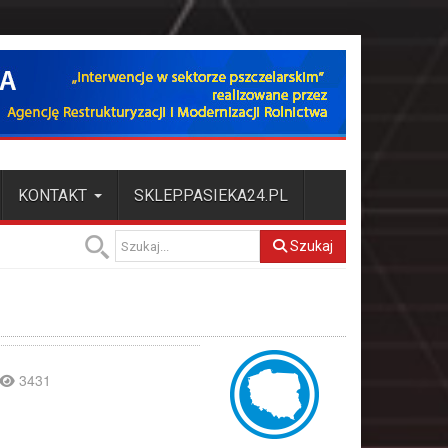
KONTAKT
SKLEP.PASIEKA24.PL
Szukaj
3431