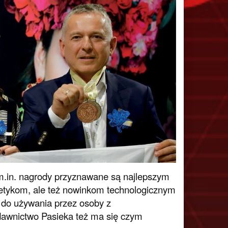
 m.in. nagrody przyznawane są najlepszym
etykom, ale też nowinkom technologicznym
 do używania przez osoby z
dawnictwo Pasieka też ma się czym