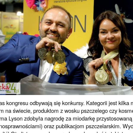
s kongresu odbywają się konkursy. Kategorii jest kilka
 na świecie, produktom z wosku pszczelego czy kosm
irma Lyson zdobyła nagrodę za miodarkę przystosowaną
nosprawnościami) oraz publikacjom pszczelarskim. Wy