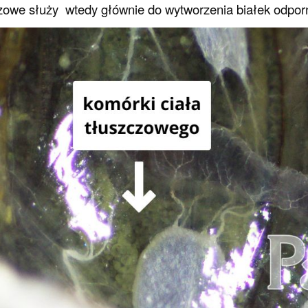
zowe służy wtedy głównie do wytworzenia białek odpor