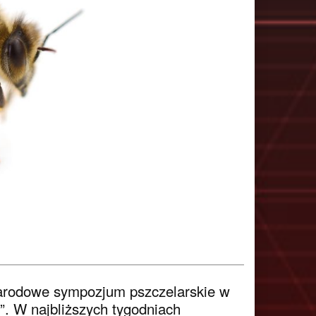
narodowe sympozjum pszczelarskie w
”. W najbliższych tygodniach