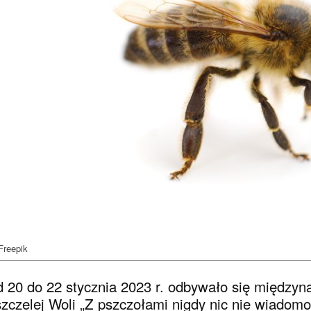
Freepik
 20 do 22 stycznia 2023 r. odbywało się między
zczelej Woli „Z pszczołami nigdy nic nie wiadomo