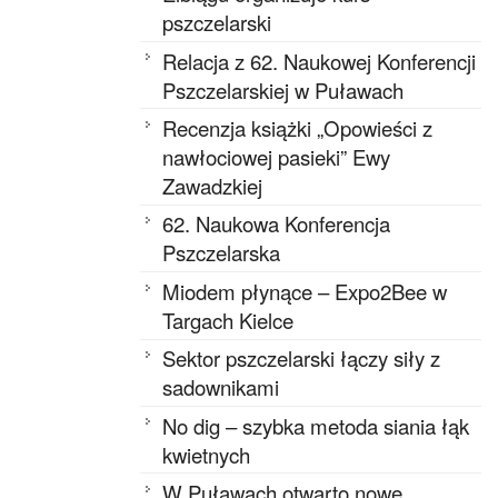
pszczelarski
Relacja z 62. Naukowej Konferencji
Pszczelarskiej w Puławach
Recenzja książki „Opowieści z
nawłociowej pasieki” Ewy
Zawadzkiej
62. Naukowa Konferencja
Pszczelarska
Miodem płynące – Expo2Bee w
Targach Kielce
Sektor pszczelarski łączy siły z
sadownikami
No dig – szybka metoda siania łąk
kwietnych
W Puławach otwarto nowe