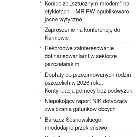
Koniec ze „sztucznym miodem” na
etykietach – MRiRW opublikowało
jasne wytyczne
Zaproszenie na konferencję do
Karniowic
Rekordowe zainteresowanie
dofinansowaniami w sektorze
pszczelarskim
Dopłaty do przezimowanych rodzin
pszczelich w 2026 roku:
Kontynuacja pomocy bez podwyżek
Niepokojący raport NIK dotyczący
zwalczania gatunków obcych
Barszcz Sosnowskiego:
miododajne przekleństwo