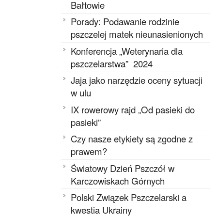
Bałtowie
Porady: Podawanie rodzinie
pszczelej matek nieunasienionych
Konferencja „Weterynaria dla
pszczelarstwa” 2024
Jaja jako narzędzie oceny sytuacji
w ulu
IX rowerowy rajd „Od pasieki do
pasieki”
Czy nasze etykiety są zgodne z
prawem?
Światowy Dzień Pszczół w
Karczowiskach Górnych
Polski Związek Pszczelarski a
kwestia Ukrainy