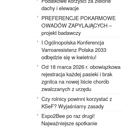
Podatkowe korzyści za zielone
dachy i elewacje
PREFERENCJE POKARMOWE
OWADÓW ZAPYLAJĄCYCH –
projekt badawczy
I Ogólnopolska Konferencja
Varroaresistenz Polska 2033
odbędzie się w kwietniu!
Od 18 marca 2026 r. obowiązkowa
rejestracja każdej pasieki i brak
zgnilca na nowej liście chorób
zwalczanych z urzędu
Czy rolnicy powinni korzystać z
KSeF? Wyjaśniamy zasady
Expo2Bee po raz drugi!
Najważniejsze spotkanie