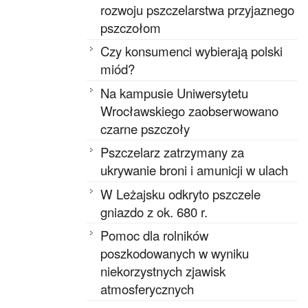
rozwoju pszczelarstwa przyjaznego
pszczołom
Czy konsumenci wybierają polski
miód?
Na kampusie Uniwersytetu
Wrocławskiego zaobserwowano
czarne pszczoły
Pszczelarz zatrzymany za
ukrywanie broni i amunicji w ulach
W Leżajsku odkryto pszczele
gniazdo z ok. 680 r.
Pomoc dla rolników
poszkodowanych w wyniku
niekorzystnych zjawisk
atmosferycznych