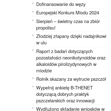
Dofinansowanie do węzy
Europejski Konkurs Miodu 2024
Sierpień – świetny czas na zbiór
propolisu!
Złodziej złapany dzięki nadajnikowi
w ulu
Raport z badań dotyczących
pozostałości neonikotynoidów oraz
alkaloidów pirolizydynowych w
miodzie
Rolnik skazany za wytrucie pszczół
Wypełnij ankietę B-THENET
dotyczącą dobrych praktyk
pszczelarskich oraz innowacji
Wydłużono składanie wniosków w