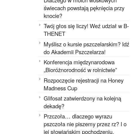
świecach powstają pęknięcia przy
knocie?
Twój głos się liczy! Weź udział w B-
THENET
Myślisz o kursie pszczelarskim? Idź
do Akademii Pszczelarza!
Konferencja międzynarodowa
„Bioróżnorodność w rolnictwie”
Rozpoczęcie rejestracji na Honey
Madness Cup
Glifosat zatwierdzony na kolejną
dekadę?
Przczoła… dlaczego wyrazu
pszczoła nie piszemy przez rz? I o
jej słowiańskim pochodzeniu.