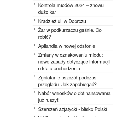
Kontrola miodów 2024 – znowu
dużo kar
Kradzież uli w Dobrczu
Żar w podkurzaczu gaśnie. Co
robić?
Apilandia w nowej odsłonie
Zmiany w oznakowaniu miodu:
nowe zasady dotyczące informacji
o kraju pochodzenia
Zgniatanie pszczół podczas
przeglądu. Jak zapobiegać?
Nabór wniosków o dofinansowania
już ruszył!
Szerszeń azjatycki - blisko Polski