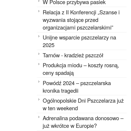
W Polsce przybywa pasiek
Relacja z II Konferencji „Szanse i
wyzwania stojące przed
organizacjami pszczelarskimi”
Unijne wsparcie pszczelarzy na
2025
Tarnów - kradzież pszczół
Produkcja miodu – koszty rosną,
ceny spadają
Powódź 2024 – pszczelarska
kronika tragedii
Ogólnopolskie Dni Pszczelarza już
w ten weekend
Adrenalina podawana donosowo –
już wkrótce w Europie?