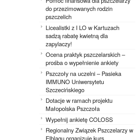
Pomoc finansowa dla pszczelarzy
do przezimowanych rodzin
pszczelich
Licealistki z I LO w Kartuzach
sadzą rabatę kwietną dla
zapylaczy!
Ocena praktyk pszczelarskich –
prośba o wypełnienie ankiety
Pszczoły na uczelni – Pasieka
IMMUNO Uniwersytetu
Szczecińskiego
Dotacje w ramach projektu
Małopolska Pszczoła
Wypełnij ankietę COLOSS
Regionalny Związek Pszczelarzy w
Elblągu organizuje kurs