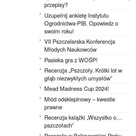
przepisy?
Uzupełnij ankietę Instytutu
Ogrodnictwa-PIB. Opowiedz o
swoim roku!
VII Pszczelarska Konferencja
Młodych Naukowców
Pasieka gra z WOŚP!
Recenzja „Pszczoły. Krótki lot w
głąb niezwykłych umysłów”
Mead Madness Cup 2024!
Miód odsklepinowy – kwestie
prawne
Recenzja książki „Wszystko o…
pszczołach”
Pszczoła w Bolimowskim Parku