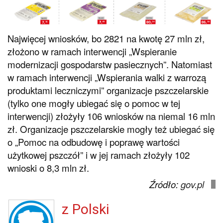
Najwięcej wniosków, bo 2821 na kwotę 27 mln zł,
złożono w ramach interwencji „Wspieranie
modernizacji gospodarstw pasiecznych”. Natomiast
w ramach interwencji „Wspierania walki z warrozą
produktami leczniczymi” organizacje pszczelarskie
(tylko one mogły ubiegać się o pomoc w tej
interwencji) złożyły 106 wniosków na niemal 16 mln
zł. Organizacje pszczelarskie mogły też ubiegać się
o „Pomoc na odbudowę i poprawę wartości
użytkowej pszczół” i w jej ramach złożyły 102
wnioski o 8,3 mln zł.
Źródło:
gov.pl
z Polski