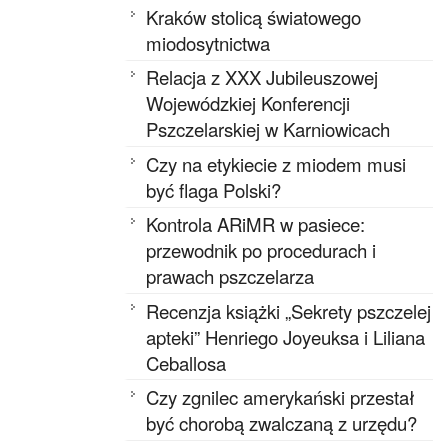
Kraków stolicą światowego
miodosytnictwa
Relacja z XXX Jubileuszowej
Wojewódzkiej Konferencji
Pszczelarskiej w Karniowicach
Czy na etykiecie z miodem musi
być flaga Polski?
Kontrola ARiMR w pasiece:
przewodnik po procedurach i
prawach pszczelarza
Recenzja książki „Sekrety pszczelej
apteki” Henriego Joyeuksa i Liliana
Ceballosa
Czy zgnilec amerykański przestał
być chorobą zwalczaną z urzędu?