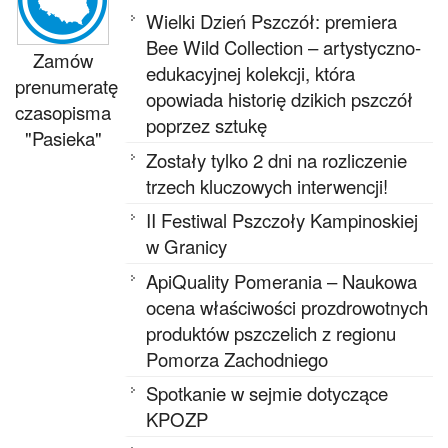
Wielki Dzień Pszczół: premiera
Bee Wild Collection – artystyczno-
Zamów
edukacyjnej kolekcji, która
prenumeratę
opowiada historię dzikich pszczół
czasopisma
poprzez sztukę
"Pasieka"
Zostały tylko 2 dni na rozliczenie
trzech kluczowych interwencji!
II Festiwal Pszczoły Kampinoskiej
w Granicy
ApiQuality Pomerania – Naukowa
ocena właściwości prozdrowotnych
produktów pszczelich z regionu
Pomorza Zachodniego
Spotkanie w sejmie dotyczące
KPOZP