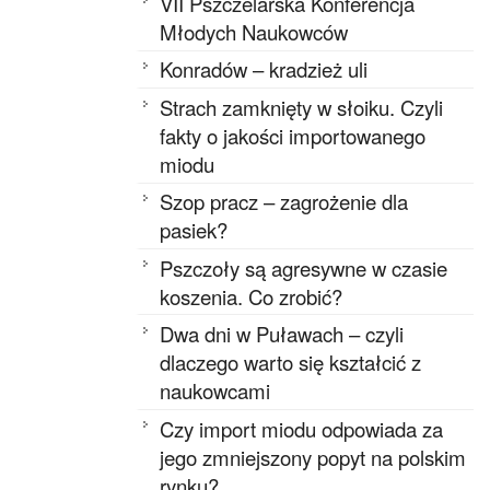
VII Pszczelarska Konferencja
Młodych Naukowców
Konradów – kradzież uli
Strach zamknięty w słoiku. Czyli
fakty o jakości importowanego
miodu
Szop pracz – zagrożenie dla
pasiek?
Pszczoły są agresywne w czasie
koszenia. Co zrobić?
Dwa dni w Puławach – czyli
dlaczego warto się kształcić z
naukowcami
Czy import miodu odpowiada za
jego zmniejszony popyt na polskim
rynku?