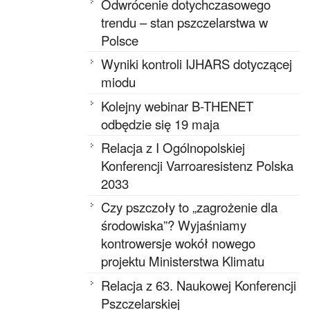
Odwrócenie dotychczasowego
trendu – stan pszczelarstwa w
Polsce
Wyniki kontroli IJHARS dotyczącej
miodu
Kolejny webinar B-THENET
odbędzie się 19 maja
Relacja z I Ogólnopolskiej
Konferencji Varroaresistenz Polska
2033
Czy pszczoły to „zagrożenie dla
środowiska”? Wyjaśniamy
kontrowersje wokół nowego
projektu Ministerstwa Klimatu
Relacja z 63. Naukowej Konferencji
Pszczelarskiej