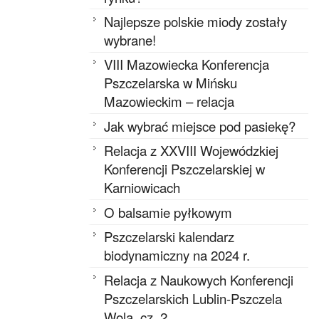
Najlepsze polskie miody zostały
wybrane!
VIII Mazowiecka Konferencja
Pszczelarska w Mińsku
Mazowieckim – relacja
Jak wybrać miejsce pod pasiekę?
Relacja z XXVIII Wojewódzkiej
Konferencji Pszczelarskiej w
Karniowicach
O balsamie pyłkowym
Pszczelarski kalendarz
biodynamiczny na 2024 r.
Relacja z Naukowych Konferencji
Pszczelarskich Lublin-Pszczela
Wola, cz. 2.