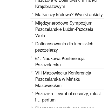
Krajobrazowym
Matka czy królowa? Wyniki ankiety
Międzynarodowe Sympozjum
Pszczelarskie Lublin-Pszczela
Wola
Dofinansowania dla lubelskich
pszczelarzy
61. Naukowa Konferencja
Pszczelarska
VIII Mazowiecka Konferencja
Pszczelarska w Mińsku
Mazowieckim
Pszczoła – symbol cesarzy, miast
i… perfum
Dlaczego w moich woskowych