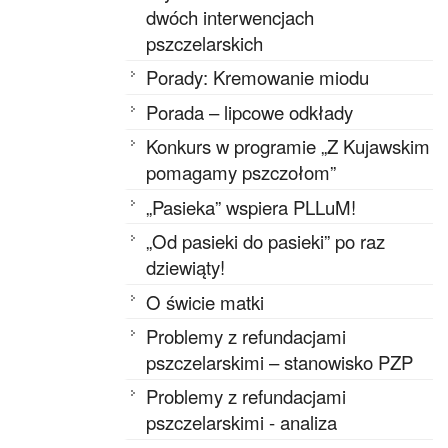
dwóch interwencjach
pszczelarskich
Porady: Kremowanie miodu
Porada – lipcowe odkłady
Konkurs w programie „Z Kujawskim
pomagamy pszczołom”
„Pasieka” wspiera PLLuM!
„Od pasieki do pasieki” po raz
dziewiąty!
O świcie matki
Problemy z refundacjami
pszczelarskimi – stanowisko PZP
Problemy z refundacjami
pszczelarskimi - analiza