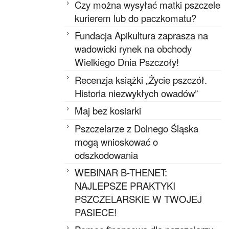
Czy można wysyłać matki pszczele
kurierem lub do paczkomatu?
Fundacja Apikultura zaprasza na
wadowicki rynek na obchody
Wielkiego Dnia Pszczoły!
Recenzja książki „Życie pszczół.
Historia niezwykłych owadów”
Maj bez kosiarki
Pszczelarze z Dolnego Śląska
mogą wnioskować o
odszkodowania
WEBINAR B-THENET:
NAJLEPSZE PRAKTYKI
PSZCZELARSKIE W TWOJEJ
PASIECE!