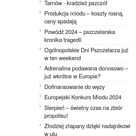
Tarnów - kradzież pszczół
Produkcja miodu – koszty rosną,
ceny spadają
Powódź 2024 – pszczelarska
kronika tragedii
Ogólnopolskie Dni Pszczelarza już
w ten weekend
Adrenalina podawana donosowo –
już wkrótce w Europie?
Dofinansowanie do węzy
Europejski Konkurs Miodu 2024
Sierpień – świetny czas na zbiór
propolisu!
Złodziej złapany dzięki nadajnikowi
w ulu