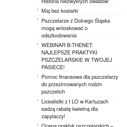
Historia niezwykłych owadów”
Maj bez kosiarki
Pszczelarze z Dolnego Śląska
mogą wnioskować o
odszkodowania
WEBINAR B-THENET:
NAJLEPSZE PRAKTYKI
PSZCZELARSKIE W TWOJEJ
PASIECE!
Pomoc finansowa dla pszczelarzy
do przezimowanych rodzin
pszczelich
Licealistki z I LO w Kartuzach
sadzą rabatę kwietną dla
zapylaczy!
Ocena praktyk pszczelarskich –