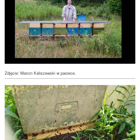
Zdjęcie: Marcin Kaliszewski w pasiece.