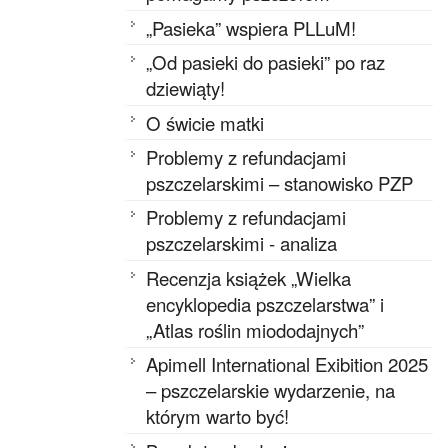
„Pasieka” wspiera PLLuM!
„Od pasieki do pasieki” po raz
dziewiąty!
O świcie matki
Problemy z refundacjami
pszczelarskimi – stanowisko PZP
Problemy z refundacjami
pszczelarskimi - analiza
Recenzja książek „Wielka
encyklopedia pszczelarstwa” i
„Atlas roślin miododajnych”
Apimell International Exibition 2025
– pszczelarskie wydarzenie, na
którym warto być!