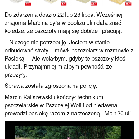
Do zdarzenia doszło 22 lub 23 lipca. Wcześniej
znajoma Marcina była w pobliżu uli i dała znać
koledze, że pszczoły mają się dobrze i pracują.
– Niczego nie potrzebuję. Jestem w stanie
odbudować straty – mówił pszczelarz w rozmowie z
Pasieką. – Ale wolałbym, gdyby te pszczoły ktoś
ukradł. Przynajmniej miałbym pewność, że
przeżyły.
Sprawa została zgłoszona na policję.
Marcin Kaliszewski ukończył technikum
pszczelarskie w Pszczelej Woli i od niedawna
prowadzi pasiekę razem z narzeczoną. Ma 120 uli.