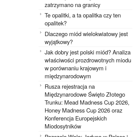
zatrzymano na granicy
Te opalitki, a ta opalitka czy ten
opalitek?
Dlaczego miód wielokwiatowy jest
wyjątkowy?
Jak dobry jest polski miód? Analiza
właściwości prozdrowotnych miodu
w porównaniu krajowym i
międzynarodowym
Rusza rejestracja na
Międzynarodowe Święto Złotego
Trunku: Mead Madness Cup 2026,
Honey Madness Cup 2026 oraz
Konferencja Europejskich
Miodosytników
Pszczela Wola: Jedyna w Polsce i