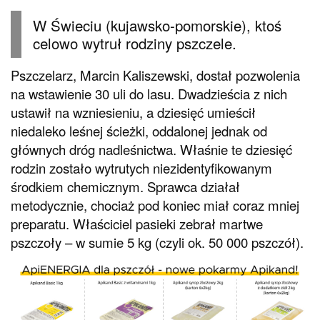
W Świeciu (kujawsko-pomorskie), ktoś
celowo wytruł rodziny pszczele.
Pszczelarz, Marcin Kaliszewski, dostał pozwolenia
na wstawienie 30 uli do lasu. Dwadzieścia z nich
ustawił na wzniesieniu, a dziesięć umieścił
niedaleko leśnej ścieżki, oddalonej jednak od
głównych dróg nadleśnictwa. Właśnie te dziesięć
rodzin zostało wytrutych niezidentyfikowanym
środkiem chemicznym. Sprawca działał
metodycznie, chociaż pod koniec miał coraz mniej
preparatu. Właściciel pasieki zebrał martwe
pszczoły – w sumie 5 kg (czyli ok. 50 000 pszczół).