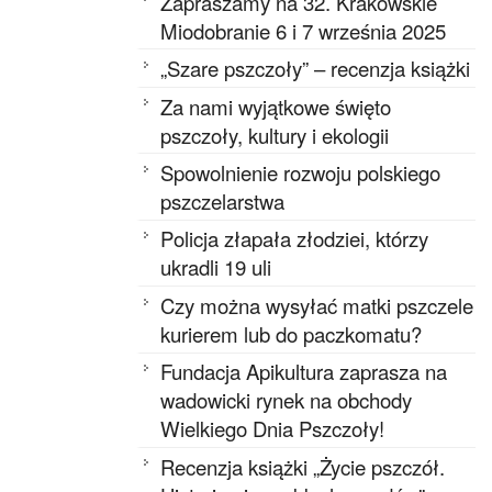
Zapraszamy na 32. Krakowskie
Miodobranie 6 i 7 września 2025
„Szare pszczoły” – recenzja książki
Za nami wyjątkowe święto
pszczoły, kultury i ekologii
Spowolnienie rozwoju polskiego
pszczelarstwa
Policja złapała złodziei, którzy
ukradli 19 uli
Czy można wysyłać matki pszczele
kurierem lub do paczkomatu?
Fundacja Apikultura zaprasza na
wadowicki rynek na obchody
Wielkiego Dnia Pszczoły!
Recenzja książki „Życie pszczół.