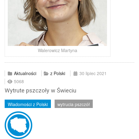
Walerowicz Martyna
Aktualności
z Polski
30 lipiec 2021
5068
Wytrute pszczoły w Świeciu
Wiadomości z Polski
wytrucia pszczół