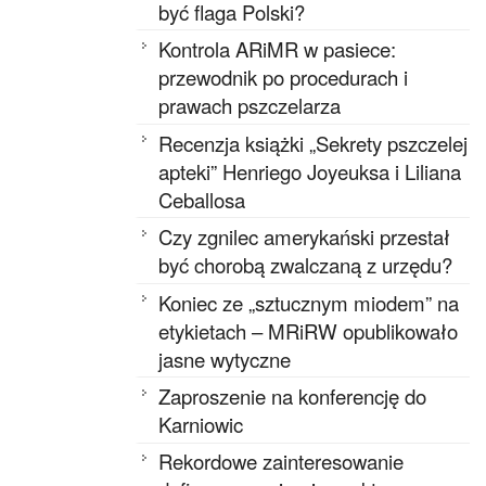
być flaga Polski?
Kontrola ARiMR w pasiece:
przewodnik po procedurach i
prawach pszczelarza
Recenzja książki „Sekrety pszczelej
apteki” Henriego Joyeuksa i Liliana
Ceballosa
Czy zgnilec amerykański przestał
być chorobą zwalczaną z urzędu?
Koniec ze „sztucznym miodem” na
etykietach – MRiRW opublikowało
jasne wytyczne
Zaproszenie na konferencję do
Karniowic
Rekordowe zainteresowanie