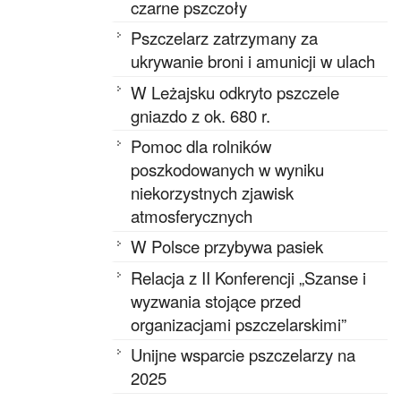
czarne pszczoły
Pszczelarz zatrzymany za
ukrywanie broni i amunicji w ulach
W Leżajsku odkryto pszczele
gniazdo z ok. 680 r.
Pomoc dla rolników
poszkodowanych w wyniku
niekorzystnych zjawisk
atmosferycznych
W Polsce przybywa pasiek
Relacja z II Konferencji „Szanse i
wyzwania stojące przed
organizacjami pszczelarskimi”
Unijne wsparcie pszczelarzy na
2025