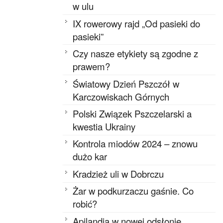
w ulu
IX rowerowy rajd „Od pasieki do
pasieki”
Czy nasze etykiety są zgodne z
prawem?
Światowy Dzień Pszczół w
Karczowiskach Górnych
Polski Związek Pszczelarski a
kwestia Ukrainy
Kontrola miodów 2024 – znowu
dużo kar
Kradzież uli w Dobrczu
Żar w podkurzaczu gaśnie. Co
robić?
Apilandia w nowej odsłonie