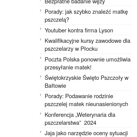
Bezpłatne badanie węzy
Porady: jak szybko znaleźć matkę
pszczelą?
Youtuber kontra firma Lyson
Kwalifikacyjne kursy zawodowe dla
pszczelarzy w Płocku
Poczta Polska ponownie umożliwia
przesyłanie matek!
Świętokrzyskie Święto Pszczoły w
Bałtowie
Porady: Podawanie rodzinie
pszczelej matek nieunasienionych
Konferencja „Weterynaria dla
pszczelarstwa” 2024
Jaja jako narzędzie oceny sytuacji