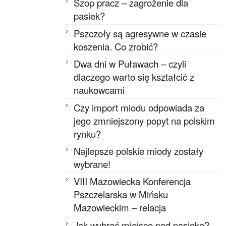
Szop pracz – zagrożenie dla
pasiek?
Pszczoły są agresywne w czasie
koszenia. Co zrobić?
Dwa dni w Puławach – czyli
dlaczego warto się kształcić z
naukowcami
Czy import miodu odpowiada za
jego zmniejszony popyt na polskim
rynku?
Najlepsze polskie miody zostały
wybrane!
VIII Mazowiecka Konferencja
Pszczelarska w Mińsku
Mazowieckim – relacja
Jak wybrać miejsce pod pasiekę?