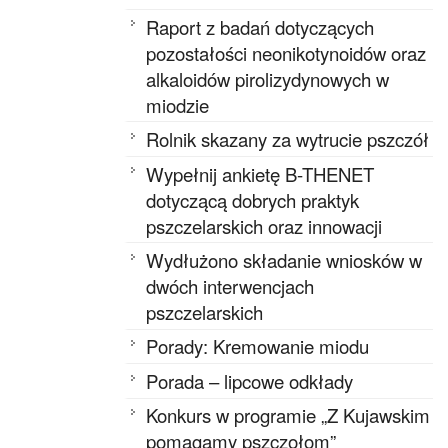
Raport z badań dotyczących
pozostałości neonikotynoidów oraz
alkaloidów pirolizydynowych w
miodzie
Rolnik skazany za wytrucie pszczół
Wypełnij ankietę B-THENET
dotyczącą dobrych praktyk
pszczelarskich oraz innowacji
Wydłużono składanie wniosków w
dwóch interwencjach
pszczelarskich
Porady: Kremowanie miodu
Porada – lipcowe odkłady
Konkurs w programie „Z Kujawskim
pomagamy pszczołom”