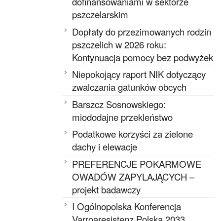
dofinansowaniami w sektorze
pszczelarskim
Dopłaty do przezimowanych rodzin
pszczelich w 2026 roku:
Kontynuacja pomocy bez podwyżek
Niepokojący raport NIK dotyczący
zwalczania gatunków obcych
Barszcz Sosnowskiego:
miododajne przekleństwo
Podatkowe korzyści za zielone
dachy i elewacje
PREFERENCJE POKARMOWE
OWADÓW ZAPYLAJĄCYCH –
projekt badawczy
I Ogólnopolska Konferencja
Varroaresistenz Polska 2033