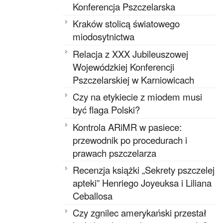
Konferencja Pszczelarska
Kraków stolicą światowego
miodosytnictwa
Relacja z XXX Jubileuszowej
Wojewódzkiej Konferencji
Pszczelarskiej w Karniowicach
Czy na etykiecie z miodem musi
być flaga Polski?
Kontrola ARiMR w pasiece:
przewodnik po procedurach i
prawach pszczelarza
Recenzja książki „Sekrety pszczelej
apteki” Henriego Joyeuksa i Liliana
Ceballosa
Czy zgnilec amerykański przestał