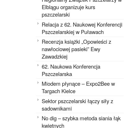
Elblągu organizuje kurs
pszczelarski
Relacja z 62. Naukowej Konferencji
Pszczelarskiej w Puławach
Recenzja książki „Opowieści z
nawłociowej pasieki” Ewy
Zawadzkiej
62. Naukowa Konferencja
Pszczelarska
Miodem płynące – Expo2Bee w
Targach Kielce
Sektor pszczelarski łączy siły z
sadownikami
No dig – szybka metoda siania łąk
kwietnych