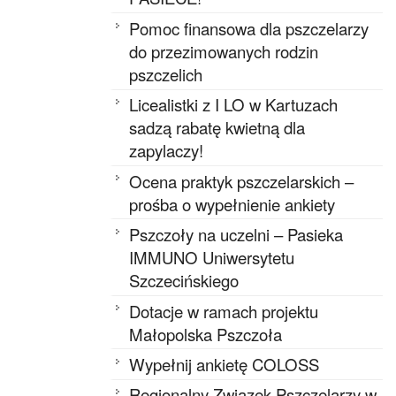
Pomoc finansowa dla pszczelarzy
do przezimowanych rodzin
pszczelich
Licealistki z I LO w Kartuzach
sadzą rabatę kwietną dla
zapylaczy!
Ocena praktyk pszczelarskich –
prośba o wypełnienie ankiety
Pszczoły na uczelni – Pasieka
IMMUNO Uniwersytetu
Szczecińskiego
Dotacje w ramach projektu
Małopolska Pszczoła
Wypełnij ankietę COLOSS
Regionalny Związek Pszczelarzy w