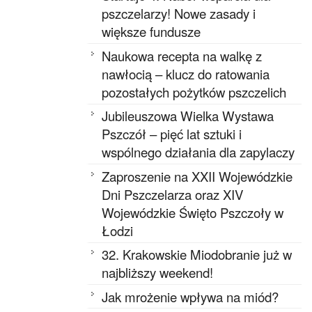
pszczelarzy! Nowe zasady i
większe fundusze
Naukowa recepta na walkę z
nawłocią – klucz do ratowania
pozostałych pożytków pszczelich
Jubileuszowa Wielka Wystawa
Pszczół – pięć lat sztuki i
wspólnego działania dla zapylaczy
Zaproszenie na XXII Wojewódzkie
Dni Pszczelarza oraz XIV
Wojewódzkie Święto Pszczoły w
Łodzi
32. Krakowskie Miodobranie już w
najbliższy weekend!
Jak mrożenie wpływa na miód?