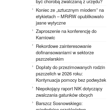
być chorobą zwalczaną z urzędu?
Koniec ze „sztucznym miodem” na
etykietach – MRiRW opublikowało
jasne wytyczne
Zaproszenie na konferencję do
Karniowic
Rekordowe zainteresowanie
dofinansowaniami w sektorze
pszczelarskim
Dopłaty do przezimowanych rodzin
pszczelich w 2026 roku:
Kontynuacja pomocy bez podwyżek
Niepokojący raport NIK dotyczący
zwalczania gatunków obcych
Barszcz Sosnowskiego:
miododajne przekleństwo