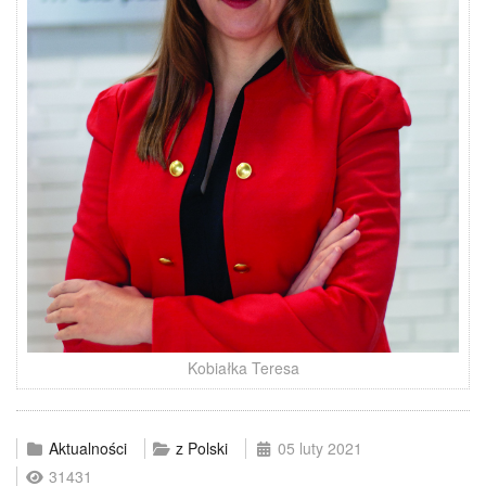
Kobiałka Teresa
Aktualności
z Polski
05 luty 2021
31431