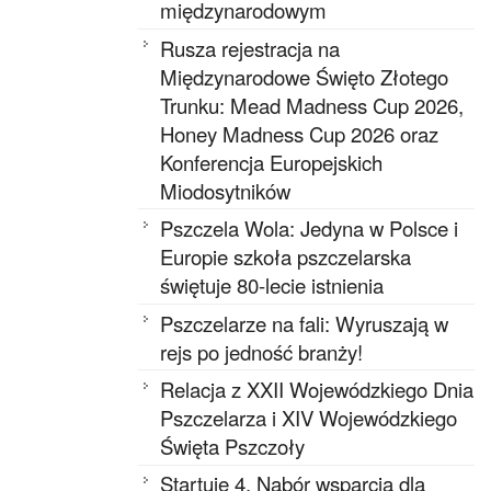
międzynarodowym
Rusza rejestracja na
Międzynarodowe Święto Złotego
Trunku: Mead Madness Cup 2026,
Honey Madness Cup 2026 oraz
Konferencja Europejskich
Miodosytników
Pszczela Wola: Jedyna w Polsce i
Europie szkoła pszczelarska
świętuje 80-lecie istnienia
Pszczelarze na fali: Wyruszają w
rejs po jedność branży!
Relacja z XXII Wojewódzkiego Dnia
Pszczelarza i XIV Wojewódzkiego
Święta Pszczoły
Startuje 4. Nabór wsparcia dla