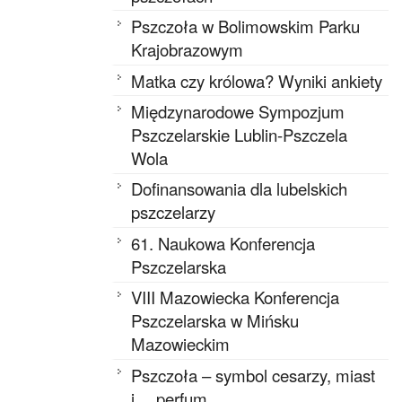
Pszczoła w Bolimowskim Parku
Krajobrazowym
Matka czy królowa? Wyniki ankiety
Międzynarodowe Sympozjum
Pszczelarskie Lublin-Pszczela
Wola
Dofinansowania dla lubelskich
pszczelarzy
61. Naukowa Konferencja
Pszczelarska
VIII Mazowiecka Konferencja
Pszczelarska w Mińsku
Mazowieckim
Pszczoła – symbol cesarzy, miast
i… perfum