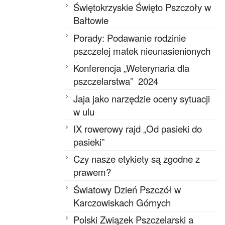
Świętokrzyskie Święto Pszczoły w
Bałtowie
Porady: Podawanie rodzinie
pszczelej matek nieunasienionych
Konferencja „Weterynaria dla
pszczelarstwa” 2024
Jaja jako narzędzie oceny sytuacji
w ulu
IX rowerowy rajd „Od pasieki do
pasieki”
Czy nasze etykiety są zgodne z
prawem?
Światowy Dzień Pszczół w
Karczowiskach Górnych
Polski Związek Pszczelarski a