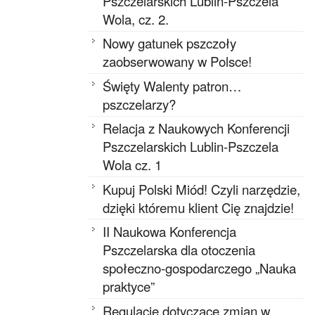
Pszczelarskich Lublin-Pszczela
Wola, cz. 2.
Nowy gatunek pszczoły
zaobserwowany w Polsce!
Święty Walenty patron…
pszczelarzy?
Relacja z Naukowych Konferencji
Pszczelarskich Lublin-Pszczela
Wola cz. 1
Kupuj Polski Miód! Czyli narzędzie,
dzięki któremu klient Cię znajdzie!
II Naukowa Konferencja
Pszczelarska dla otoczenia
społeczno-gospodarczego „Nauka
praktyce”
Regulacje dotyczące zmian w