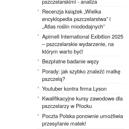
pszczelarskimi - analiza
Recenzja książek „Wielka
encyklopedia pszczelarstwa” i
„Atlas roślin miododajnych”
Apimell International Exibition 2025
– pszczelarskie wydarzenie, na
którym warto być!
Bezpłatne badanie węzy
Porady: jak szybko znaleźć matkę
pszczelą?
Youtuber kontra firma Lyson
Kwalifikacyjne kursy zawodowe dla
pszczelarzy w Płocku
Poczta Polska ponownie umożliwia
przesyłanie matek!