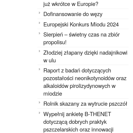
już wkrótce w Europie?
Dofinansowanie do węzy
Europejski Konkurs Miodu 2024
Sierpień – świetny czas na zbiór
propolisu!
Złodziej złapany dzięki nadajnikowi
w ulu
Raport z badań dotyczących
pozostałości neonikotynoidów oraz
alkaloidów pirolizydynowych w
miodzie
Rolnik skazany za wytrucie pszczół
Wypełnij ankietę B-THENET
dotyczącą dobrych praktyk
pszczelarskich oraz innowacji