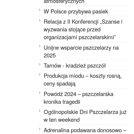
atmosferycznych
W Polsce przybywa pasiek
Relacja z II Konferencji „Szanse i
wyzwania stojące przed
organizacjami pszczelarskimi”
Unijne wsparcie pszczelarzy na
2025
Tarnów - kradzież pszczół
Produkcja miodu – koszty rosną,
ceny spadają
Powódź 2024 – pszczelarska
kronika tragedii
Ogólnopolskie Dni Pszczelarza już
w ten weekend
Adrenalina podawana donosowo –