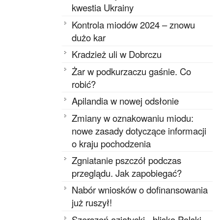
kwestia Ukrainy
Kontrola miodów 2024 – znowu
dużo kar
Kradzież uli w Dobrczu
Żar w podkurzaczu gaśnie. Co
robić?
Apilandia w nowej odsłonie
Zmiany w oznakowaniu miodu:
nowe zasady dotyczące informacji
o kraju pochodzenia
Zgniatanie pszczół podczas
przeglądu. Jak zapobiegać?
Nabór wniosków o dofinansowania
już ruszył!
Szerszeń azjatycki - blisko Polski