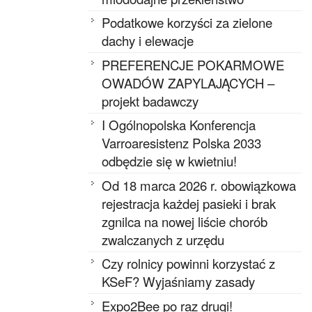
Podatkowe korzyści za zielone
dachy i elewacje
PREFERENCJE POKARMOWE
OWADÓW ZAPYLAJĄCYCH –
projekt badawczy
I Ogólnopolska Konferencja
Varroaresistenz Polska 2033
odbędzie się w kwietniu!
Od 18 marca 2026 r. obowiązkowa
rejestracja każdej pasieki i brak
zgnilca na nowej liście chorób
zwalczanych z urzędu
Czy rolnicy powinni korzystać z
KSeF? Wyjaśniamy zasady
Expo2Bee po raz drugi!