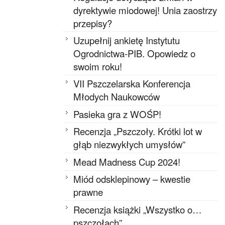
dyrektywie miodowej! Unia zaostrzy
przepisy?
Uzupełnij ankietę Instytutu
Ogrodnictwa-PIB. Opowiedz o
swoim roku!
VII Pszczelarska Konferencja
Młodych Naukowców
Pasieka gra z WOŚP!
Recenzja „Pszczoły. Krótki lot w
głąb niezwykłych umysłów”
Mead Madness Cup 2024!
Miód odsklepinowy – kwestie
prawne
Recenzja książki „Wszystko o…
pszczołach”