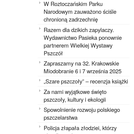
W Roztoczańskim Parku
Narodowym zauważono ściśle
chronioną zadrzechnię
Razem dla dzikich zapylaczy.
Wydawnictwo Pasieka ponownie
partnerem Wielkiej Wystawy
Pszczół
Zapraszamy na 32. Krakowskie
Miodobranie 6 i 7 września 2025
„Szare pszczoły” – recenzja książki
Za nami wyjątkowe święto
pszczoły, kultury i ekologii
Spowolnienie rozwoju polskiego
pszczelarstwa
Policja złapała złodziei, którzy