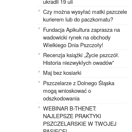
ukradli 19 uli
Czy można wysyłać matki pszczele
kurierem lub do paczkomatu?
Fundacja Apikultura zaprasza na
wadowicki rynek na obchody
Wielkiego Dnia Pszczoły!
Recenzja książki „Życie pszczół.
Historia niezwykłych owadów”
Maj bez kosiarki
Pszczelarze z Dolnego Śląska
mogą wnioskować o
odszkodowania
WEBINAR B-THENET:
NAJLEPSZE PRAKTYKI
PSZCZELARSKIE W TWOJEJ
PASIECE!