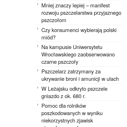
Mniej znaczy lepiej – manifest
rozwoju pszczelarstwa przyjaznego
pszczołom
Czy konsumenci wybierają polski
miód?
Na kampusie Uniwersytetu
Wrocławskiego zaobserwowano
czarne pszczoły
Pszczelarz zatrzymany za
ukrywanie broni i amunicji w ulach
W Leżajsku odkryto pszczele
gniazdo z ok. 680 r.
Pomoc dla rolników
poszkodowanych w wyniku
niekorzystnych zjawisk