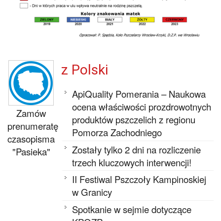
z Polski
ApiQuality Pomerania – Naukowa
ocena właściwości prozdrowotnych
Zamów
produktów pszczelich z regionu
prenumeratę
Pomorza Zachodniego
czasopisma
Zostały tylko 2 dni na rozliczenie
"Pasieka"
trzech kluczowych interwencji!
II Festiwal Pszczoły Kampinoskiej
w Granicy
Spotkanie w sejmie dotyczące