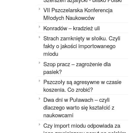
VII Pszczelarska Konferencja
Młodych Naukowców
Konradów – kradzież uli
Strach zamknięty w słoiku. Czyli
fakty o jakości importowanego
miodu
Szop pracz – zagrożenie dla
pasiek?
Pszczoły są agresywne w czasie
koszenia. Co zrobić?
Dwa dni w Puławach – czyli
dlaczego warto się kształcić z
naukowcami
Czy import miodu odpowiada za
jego zmniejszony popyt na polskim