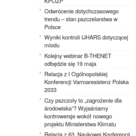
KPOZP
Odwrócenie dotychczasowego
trendu – stan pszczelarstwa w
Polsce
Wyniki kontroli IJHARS dotyczącej
miodu
Kolejny webinar B-THENET
odbędzie się 19 maja
Relacja z I Ogólnopolskiej
Konferencji Varroaresistenz Polska
2033
Czy pszczoły to „zagrożenie dla
środowiska”? Wyjaśniamy
kontrowersje wokół nowego
projektu Ministerstwa Klimatu
Relacja z 63. Naukowej Konferencji