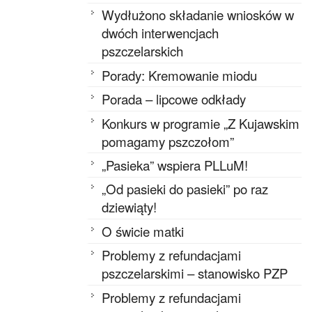
Wydłużono składanie wniosków w
dwóch interwencjach
pszczelarskich
Porady: Kremowanie miodu
Porada – lipcowe odkłady
Konkurs w programie „Z Kujawskim
pomagamy pszczołom”
„Pasieka” wspiera PLLuM!
„Od pasieki do pasieki” po raz
dziewiąty!
O świcie matki
Problemy z refundacjami
pszczelarskimi – stanowisko PZP
Problemy z refundacjami