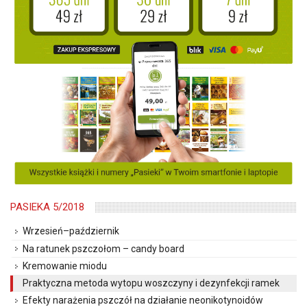
PASIEKA 5/2018
Wrzesień–październik
Na ratunek pszczołom – candy board
Kremowanie miodu
Praktyczna metoda wytopu woszczyny i dezynfekcji ramek
Efekty narażenia pszczół na działanie neonikotynoidów