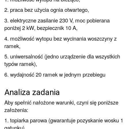
2. praca bez użycia ognia otwartego,
3. elektryczne zasilanie 230 V, moc pobierana
poniżej 2 kW, bezpiecznik 10 A,
4. możliwość wytopu bez wycinania woszczyny z
ramek,
5. uniwersalność (jedno urządzenie dla wszystkich
typów ramek),
6. wydajność 20 ramek w jednym przebiegu
Analiza zadania
Aby spełnić nałożone warunki, czyni się poniższe
założenia:
1. topiarka parowa (gwarantuje pozyskanie wosku 1
gatunku),