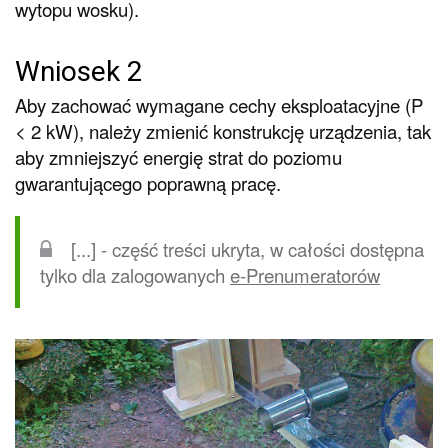
wytopu wosku).
Wniosek 2
Aby zachować wymagane cechy eksploatacyjne (P
< 2 kW), należy zmienić konstrukcję urządzenia, tak
aby zmniejszyć energię strat do poziomu
gwarantującego poprawną pracę.
[...] - część treści ukryta, w całości dostępna
tylko dla zalogowanych
e-Prenumeratorów