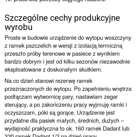
Szczególne cechy produkcyjne
wyrobu
Proste w budowie urządzenie do wytopu woszczyny
z ramek pszczelich w wersji z izolacją termiczną
przeszło próby terenowe w pasiece z wynikiem
bardzo dobrym i jest od kilku sezonów niezawodnie
eksploatowane z doskonałym skutkiem.
Na co dzień stanowi rezerwę ramek
przeznaczonych do wytopu. Po zapełnieniu wnętrza
podłączam wytwornicę pary, nastawiam zegar
sterujący, a po zakończeniu pracy wyjmuję ramki i
oczyszczam, póki są gorące. Urządzenie jest
przydatne dla pasiek małych, średnich, dużych –
wydajność praktyczna to ok. 160 ramek Dadant lub
320 ramek Dadant 1/2 na dzień pracy
.