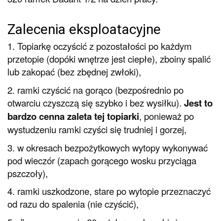
Zalecenia eksploatacyjne
1. Topiarkę oczyścić z pozostałości po każdym
przetopie (dopóki wnętrze jest ciepłe), zboiny spalić
lub zakopać (bez zbędnej zwłoki),
2. ramki czyścić na gorąco (bezpośrednio po
otwarciu czyszczą się szybko i bez wysiłku).
Jest to
bardzo cenna zaleta tej topiarki
, ponieważ po
wystudzeniu ramki czyści się trudniej i gorzej,
3. w okresach bezpożytkowych wytopy wykonywać
pod wieczór (zapach gorącego wosku przyciąga
pszczoły),
4. ramki uszkodzone, stare po wytopie przeznaczyć
od razu do spalenia (nie czyścić),