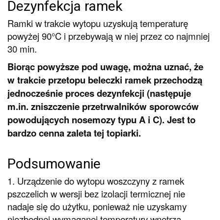
Dezynfekcja ramek
Ramki w trakcie wytopu uzyskują temperaturę
powyżej 90°C i przebywają w niej przez co najmniej
30 min.
Biorąc powyższe pod uwagę, można uznać, że
w trakcie przetopu beleczki ramek przechodzą
jednocześnie proces dezynfekcji (następuje
m.in. zniszczenie przetrwalników sporowców
powodujących nosemozy typu A i C). Jest to
bardzo cenna zaleta tej topiarki.
Podsumowanie
1. Urządzenie do wytopu woszczyny z ramek
pszczelich w wersji bez izolacji termicznej nie
nadaje się do użytku, ponieważ nie uzyskamy
niezbędnej wymaganej temperatury wnętrza