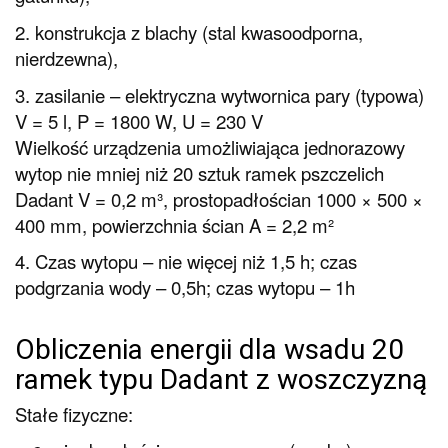
2. konstrukcja z blachy (stal kwasoodporna,
nierdzewna),
3. zasilanie – elektryczna wytwornica pary (typowa)
V = 5 l, P = 1800 W, U = 230 V
Wielkość urządzenia umożliwiająca jednorazowy
wytop nie mniej niż 20 sztuk ramek pszczelich
Dadant V = 0,2 m³, prostopadłościan 1000 × 500 ×
400 mm, powierzchnia ścian A = 2,2 m²
4. Czas wytopu – nie więcej niż 1,5 h
; czas
podgrzania wody – 0,5h; czas wytopu – 1h
Obliczenia energii dla wsadu 20
ramek typu Dadant z woszczyzną
Stałe fizyczne: