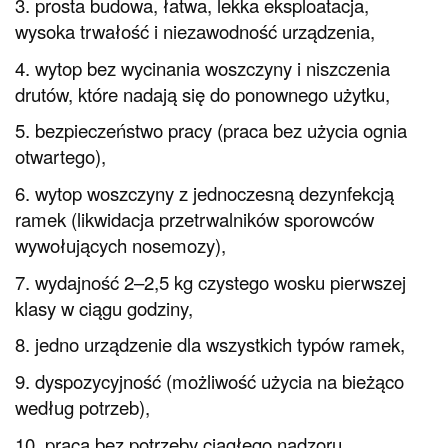
3. prosta budowa, łatwa, lekka eksploatacja,
wysoka trwałość i niezawodność urządzenia,
4. wytop bez wycinania woszczyny i niszczenia
drutów, które nadają się do ponownego użytku,
5. bezpieczeństwo pracy (praca bez użycia ognia
otwartego),
6. wytop woszczyny z jednoczesną dezynfekcją
ramek (likwidacja przetrwalników sporowców
wywołujących nosemozy),
7. wydajność 2–2,5 kg czystego wosku pierwszej
klasy w ciągu godziny,
8. jedno urządzenie dla wszystkich typów ramek,
9. dyspozycyjność (możliwość użycia na bieżąco
według potrzeb),
10. praca bez potrzeby ciągłego nadzoru
.