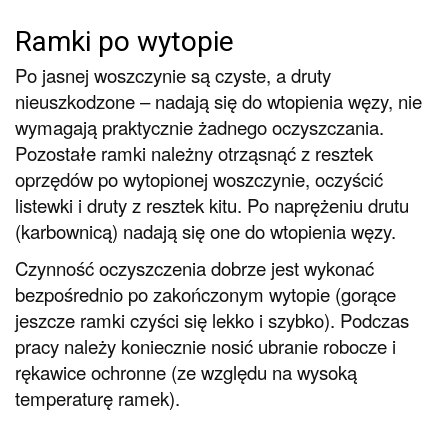
Ramki po wytopie
Po jasnej woszczynie są czyste, a druty
nieuszkodzone – nadają się do wtopienia węzy, nie
wymagają praktycznie żadnego oczyszczania.
Pozostałe ramki należny otrząsnąć z resztek
oprzędów po wytopionej woszczynie, oczyścić
listewki i druty z resztek kitu. Po naprężeniu drutu
(karbownicą) nadają się one do wtopienia węzy.
Czynność oczyszczenia dobrze jest wykonać
bezpośrednio po zakończonym wytopie (gorące
jeszcze ramki czyści się lekko i szybko). Podczas
pracy należy koniecznie nosić ubranie robocze i
rękawice ochronne (ze względu na wysoką
temperaturę ramek).