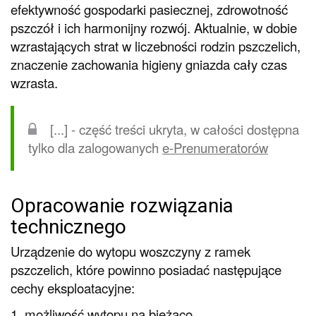
efektywność gospodarki pasiecznej, zdrowotność
pszczół i ich harmonijny rozwój. Aktualnie, w dobie
wzrastających strat w liczebności rodzin pszczelich,
znaczenie zachowania higieny gniazda cały czas
wzrasta.
[...] - część treści ukryta, w całości dostępna
tylko dla zalogowanych
e-Prenumeratorów
Opracowanie rozwiązania
technicznego
Urządzenie do wytopu woszczyny z ramek
pszczelich, które powinno posiadać następujące
cechy eksploatacyjne:
1. możliwość wytopu na bieżąco,