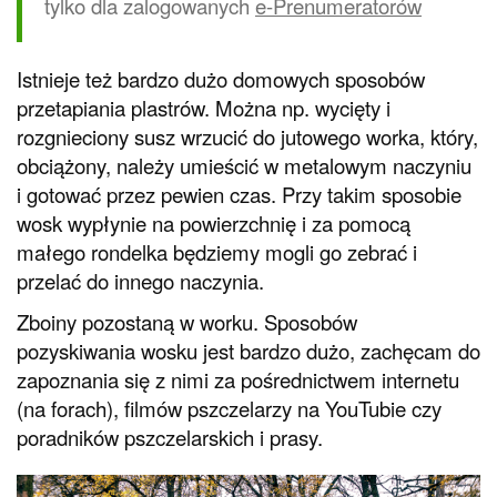
tylko dla zalogowanych
e-Prenumeratorów
Istnieje też bardzo dużo domowych sposobów
przetapiania plastrów. Można np. wycięty i
rozgnieciony susz wrzucić do jutowego worka, który,
obciążony, należy umieścić w metalowym naczyniu
i gotować przez pewien czas. Przy takim sposobie
wosk wypłynie na powierzchnię i za pomocą
małego rondelka będziemy mogli go zebrać i
przelać do innego naczynia.
Zboiny pozostaną w worku. Sposobów
pozyskiwania wosku jest bardzo dużo, zachęcam do
zapoznania się z nimi za pośrednictwem internetu
(na forach), filmów pszczelarzy na YouTubie czy
poradników pszczelarskich i prasy.