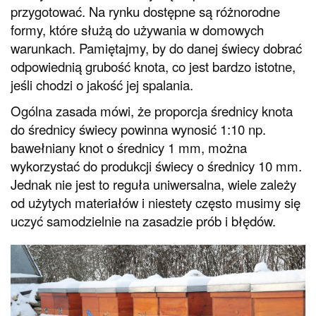
przygotować. Na rynku dostępne są różnorodne
formy, które służą do używania w domowych
warunkach. Pamiętajmy, by do danej świecy dobrać
odpowiednią grubość knota, co jest bardzo istotne,
jeśli chodzi o jakość jej spalania.
Ogólna zasada mówi, że proporcja średnicy knota
do średnicy świecy powinna wynosić 1:10 np.
bawełniany knot o średnicy 1 mm, można
wykorzystać do produkcji świecy o średnicy 10 mm.
Jednak nie jest to reguła uniwersalna, wiele zależy
od użytych materiałów i niestety często musimy się
uczyć samodzielnie na zasadzie prób i błędów.