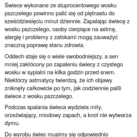
Świece wykonane ze stuprocentowego wosku
pszczelego powinno palić się od piętnastu do
sześćdziesięciu minut dziennie. Zapalając świecę z
wosku pszczelego, osoby cierpiące na astmę,
alergię i problemy z zatokami mogą zauważyć
znaczną poprawę stanu zdrowia.
Oddech staje się o wiele swobodniejszy, a sen
mniej zakłócony po zapaleniu świecy z czystego
wosku w sypialni na kilka godzin przed snem.
Niektórzy astmatycy twierdzą, że ich objawy
zniknęły całkowicie po tym, jak codziennie palili
świece z wosku pszczelego.
Podczas spalania świeca wydziela miły,
orzeźwiający, miodowy zapach, a knot nie wytwarza
dymu.
Do wyrobu świec musimy się odpowiednio