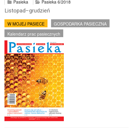
Pasieka
Pasieka 6/2018
Listopad–grudzień
W MOJEJ PASIECE
GOSPODARKA PASIECZNA
Kalendarz prac pasiecznych