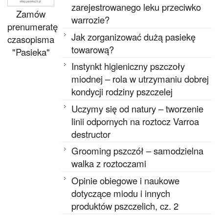
zarejestrowanego leku przeciwko
Zamów
warrozie?
prenumeratę
Jak zorganizować dużą pasiekę
czasopisma
towarową?
"Pasieka"
Instynkt higieniczny pszczoły
miodnej – rola w utrzymaniu dobrej
kondycji rodziny pszczelej
Uczymy się od natury – tworzenie
linii odpornych na roztocz Varroa
destructor
Grooming pszczół – samodzielna
walka z roztoczami
Opinie obiegowe i naukowe
dotyczące miodu i innych
produktów pszczelich, cz. 2