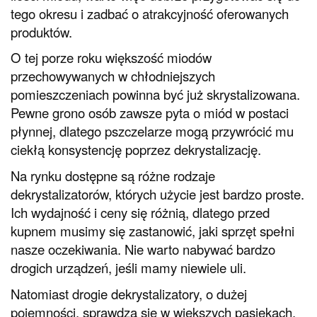
tego okresu i zadbać o atrakcyjność oferowanych
produktów.
O tej porze roku większość miodów
przechowywanych w chłodniejszych
pomieszczeniach powinna być już skrystalizowana.
Pewne grono osób zawsze pyta o miód w postaci
płynnej, dlatego pszczelarze mogą przywrócić mu
ciekłą konsystencję poprzez dekrystalizację.
Na rynku dostępne są różne rodzaje
dekrystalizatorów, których użycie jest bardzo proste.
Ich wydajność i ceny się różnią, dlatego przed
kupnem musimy się zastanowić, jaki sprzęt spełni
nasze oczekiwania. Nie warto nabywać bardzo
drogich urządzeń, jeśli mamy niewiele uli.
Natomiast drogie dekrystalizatory, o dużej
pojemności, sprawdzą się w większych pasiekach.