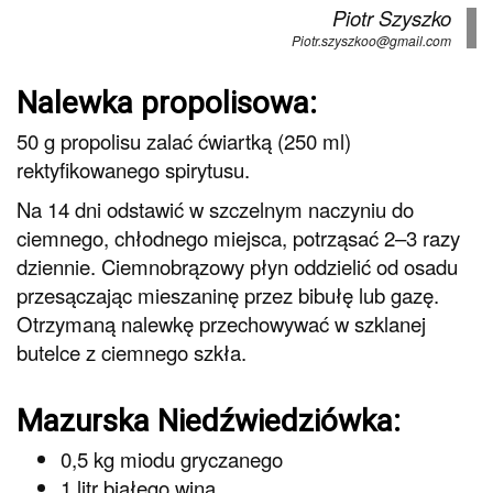
Piotr Szyszko
Piotr.szyszkoo@gmail.com
Nalewka propolisowa:
50 g propolisu zalać ćwiartką (250 ml)
rektyfikowanego spirytusu.
Na 14 dni odstawić w szczelnym naczyniu do
ciemnego, chłodnego miejsca, potrząsać 2–3 razy
dziennie. Ciemnobrązowy płyn oddzielić od osadu
przesączając mieszaninę przez bibułę lub gazę.
Otrzymaną nalewkę przechowywać w szklanej
butelce z ciemnego szkła.
Mazurska Niedźwiedziówka:
0,5 kg miodu gryczanego
1 litr białego wina