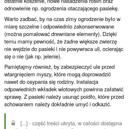
ostatnie koszenie, nowe nasadzenia roślin oraz
odnowienie np. ogrodzenia otaczającego pasiekę.
Warto zadbać, by na czas zimy ogrodzenie było w
miarę szczelne i odpowiednio zakonserwowane
(można pomalować drewniane elementy). Dzięki
temu mamy pewność, że żadne większe zwierzę
nie wejdzie do pasieki i nie powywraca uli, ocierając
się o nie (jak np. jelenie).
Pamiętajmy również, by zabezpieczyć ule przed
wtargnięciem myszy, które mogą doprowadzić
nawet do osypania się rodziny. Instalacja
odpowiednich wkładek wlotowych powinna załatwić
sprawę. Z pasieki należy usunąć poidło, które przed
schowaniem należy dokładnie umyć i odkazić.
[...] - część treści ukryta, w całości dostępna