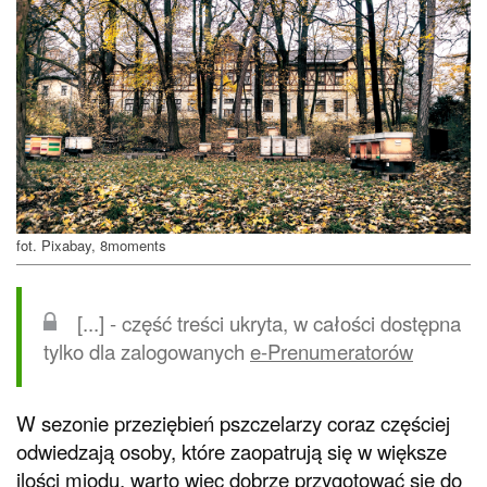
fot. Pixabay, 8moments
[...] - część treści ukryta, w całości dostępna
tylko dla zalogowanych
e-Prenumeratorów
W sezonie przeziębień pszczelarzy coraz częściej
odwiedzają osoby, które zaopatrują się w większe
ilości miodu, warto więc dobrze przygotować się do