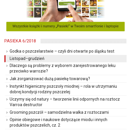
PASIEKA 6/2018
Godka o pszczelarstwie – czyli dni otwarte po śląsku test
Listopad–grudzień
Dlaczego są problemy z wyborem zarejestrowanego leku
przeciwko warrozie?
Jak zorganizować dużą pasiekę towarową?
Instynkt higieniczny pszczoły miodnej – rola w utrzymaniu
dobrej kondycji rodziny pszczelej
Uczymy się od natury – tworzenie linii odpornych na roztocz
Varroa destructor
Grooming pszczół – samodzielna walka z roztoczami
Opinie obiegowe i naukowe dotyczące miodu i innych
produktów pszczelich, cz. 2