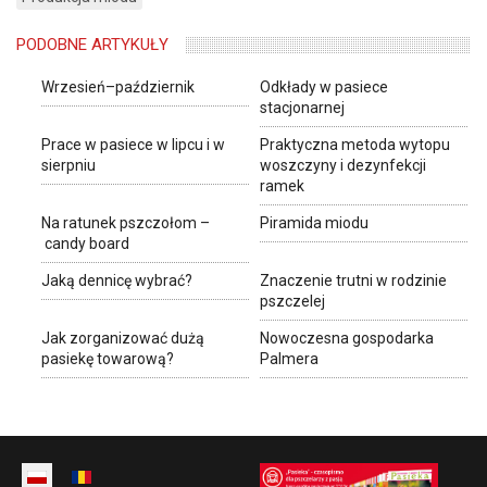
PODOBNE ARTYKUŁY
Wrzesień–październik
Odkłady w pasiece
stacjonarnej
Prace w pasiece w lipcu i w
Praktyczna metoda wytopu
sierpniu
woszczyny i dezynfekcji
ramek
Na ratunek pszczołom –
Piramida miodu
candy board
Jaką dennicę wybrać?
Znaczenie trutni w rodzinie
pszczelej
Jak zorganizować dużą
Nowoczesna gospodarka
pasiekę towarową?
Palmera