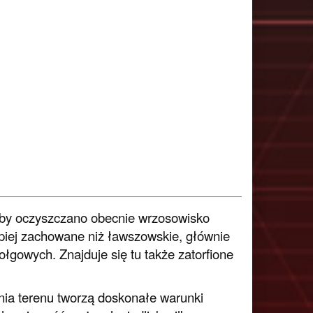
 aby oczyszczano obecnie wrzosowisko
epiej zachowane niż ławszowskie, głównie
ołgowych. Znajduje się tu także zatorfione
nia terenu tworzą doskonałe warunki