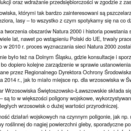
ukcji oraz wdrażanie przedsiębiorczości w zgodzie z 
wiska, którymi tak bardzo zainteresowani są pszczelar
jeziora, lasy – to wszystko z czym spotykamy się na co dz
 tworzenia obszarów Natura 2000 i historia powstania s
wiele lat, nawet po wstąpieniu Polski do UE, trwały prac
o w 2010 r. proces wyznaczania sieci Natura 2000 zost
ie było też na Dolnym Śląsku, gdzie konsultacje i spor
 bo dopiero kolejne zarządzenie w sprawie ustanowieni
ane przez Regionalnego Dyrektora Ochrony Środowiska 
ia 2014 r., jak to miało miejsce np. dla wrzosowiska w 
r Wrzosowiska Świętoszowsko-Ławszowskie składa się 
– są to w większości poligony wojskowe, wykorzystywan
zległych wrzosowisk o dużej wartości przyrodniczej.
ość działań wojskowych na czynnym poligonie, jak np. 
y roślinnej do nagiej powierzchni gleby, sporadyczne p