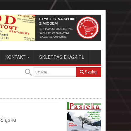
KONTAKT
SKLEP.PASIEKA24.PL
Szukaj
 Śląska