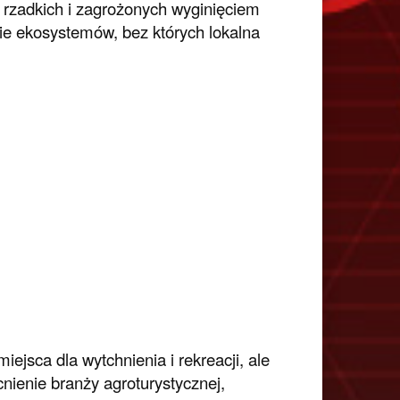
 rzadkich i zagrożonych wyginięciem
anie ekosystemów, bez których lokalna
ejsca dla wytchnienia i rekreacji, ale
nienie branży agroturystycznej,