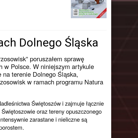
ach Dolnego Śląska
rzosowisk” poruszałem sprawę
h w Polsce. W niniejszym artykule
e na terenie Dolnego Śląska,
wrzosowisk w ramach programu Natura
dleśnictwa Świętoszów i zajmuje łącznie
w Świętoszowie oraz tereny opuszczonego
tensywnie zarastane i nieliczne są
 porostem.