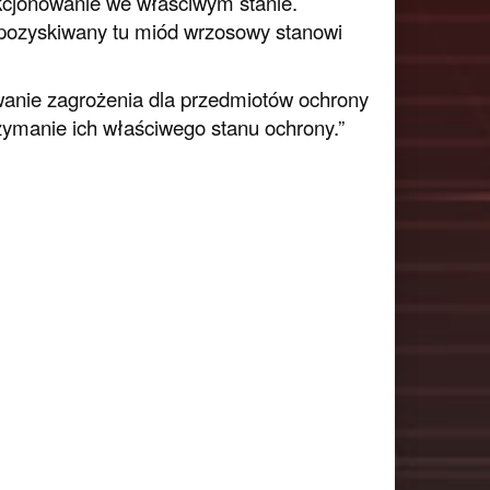
nkcjonowanie we właściwym stanie.
 pozyskiwany tu miód wrzosowy stanowi
wanie zagrożenia dla przedmiotów ochrony
zymanie ich właściwego stanu ochrony.”